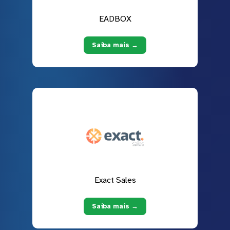
EADBOX
Saiba mais →
Exact Sales
Saiba mais →