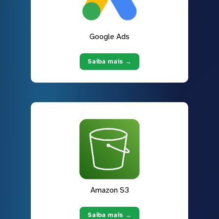
Google Ads
Saiba mais →
Amazon S3
Saiba mais →