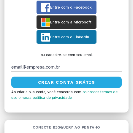
Entre com o Facebook
Entre com a Microsoft
Entre com o Linkedin
ou cadastre-se com seu email
Ao criar a sua conta, você concorda com
os nossos termos de
uso
e nossa política de privacidade
CONECTE BIGQUERY AO PENTAHO