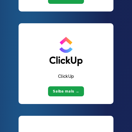
ClickUp
Saiba mais →