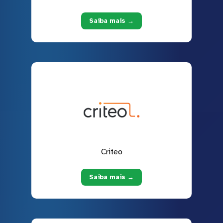
Saiba mais →
Criteo
Saiba mais →