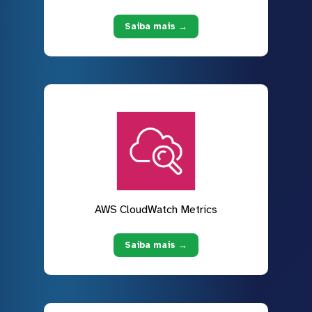
Saiba mais →
AWS CloudWatch Metrics
Saiba mais →