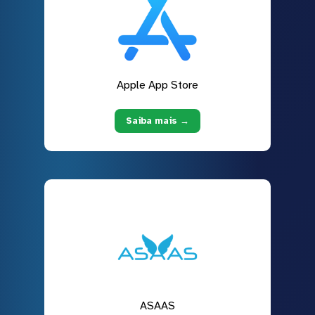
Apple App Store
Saiba mais →
ASAAS