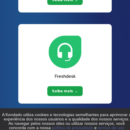
Freshdesk
Saiba mais →