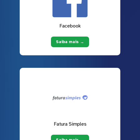
Facebook
Saiba mais →
Fatura Simples
Saiba mais →