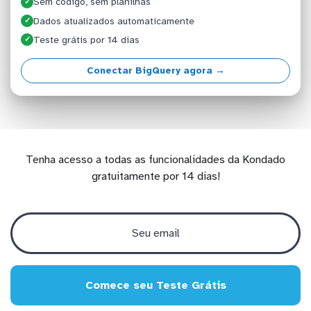
Sem código, sem planilhas
✓
Dados atualizados automaticamente
✓
Teste grátis por 14 dias
✓
Conectar BigQuery agora →
Tenha acesso a todas as funcionalidades da Kondado
gratuitamente por 14 dias!
Comece seu Teste Grátis