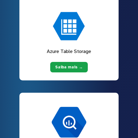
Azure Table Storage
Saiba mais →