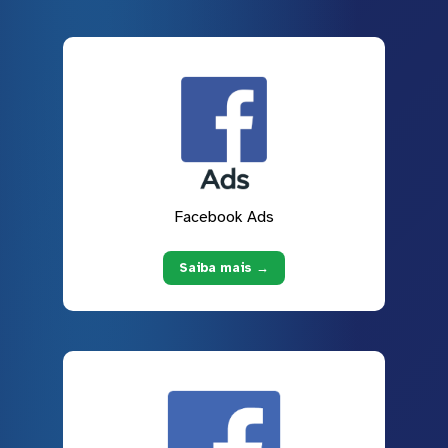
Facebook Ads
Saiba mais →