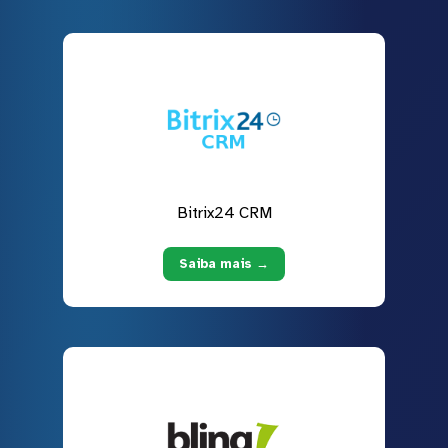
Bitrix24 CRM
Saiba mais →