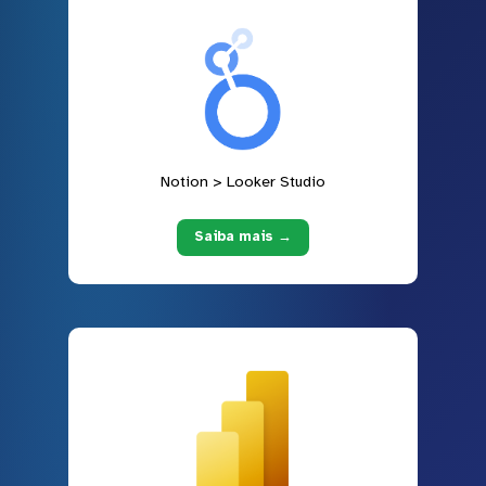
Notion > Looker Studio
Saiba mais →