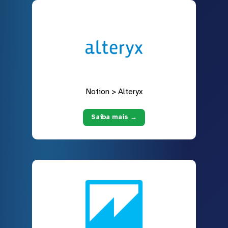
Notion > Alteryx
Saiba mais →