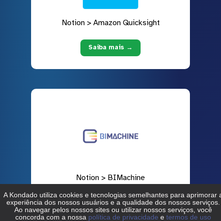
Notion > Amazon Quicksight
Saiba mais →
Notion > BIMachine
Saiba mais →