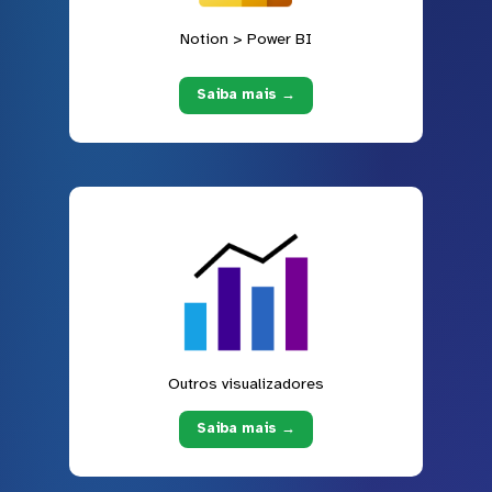
Notion > Power BI
Saiba mais →
Outros visualizadores
Saiba mais →