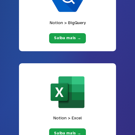
Notion > BigQuery
Saiba mais →
Notion > Excel
Saiba mais →