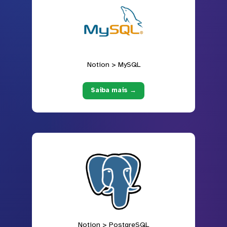
Notion > MySQL
Saiba mais →
Notion > PostgreSQL