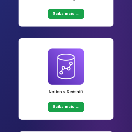
Saiba mais →
Notion > Redshift
Saiba mais →