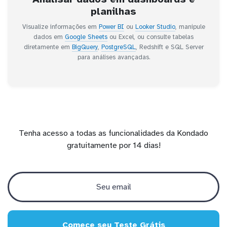
planilhas
Visualize informações em
Power BI
ou
Looker Studio
, manipule
dados em
Google Sheets
ou Excel, ou consulte tabelas
diretamente em
BigQuery
,
PostgreSQL
, Redshift e SQL Server
para análises avançadas.
Tenha acesso a todas as funcionalidades da Kondado
gratuitamente por 14 dias!
Comece seu Teste Grátis