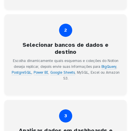
2
Selecionar bancos de dados e
destino
Escolha dinamicamente quais esquemas e coleções do Notion
deseja replicar, depois envie suas informações para
BigQuery
,
PostgreSQL
,
Power BI
,
Google Sheets
, MySQL, Excel ou Amazon
S3.
3
Analisar dados em dashboards e