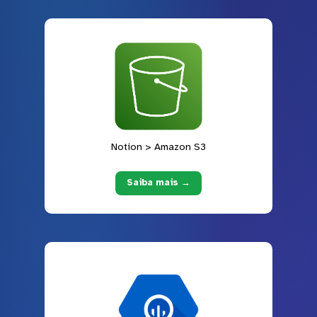
Notion > Amazon S3
Saiba mais →