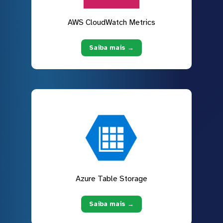
AWS CloudWatch Metrics
Saiba mais →
Azure Table Storage
Saiba mais →