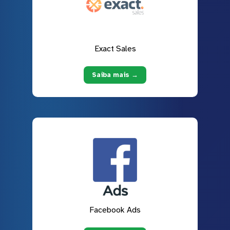
Exact Sales
Saiba mais →
Facebook Ads