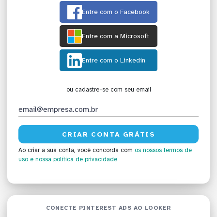
Entre com o Facebook
Entre com a Microsoft
Entre com o Linkedin
ou cadastre-se com seu email
Ao criar a sua conta, você concorda com
os nossos termos de
uso
e nossa política de privacidade
CONECTE PINTEREST ADS AO LOOKER