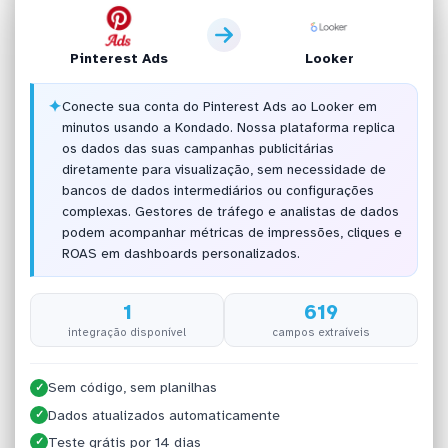
Pinterest Ads
Looker
✦
Conecte sua conta do Pinterest Ads ao Looker em
minutos usando a Kondado. Nossa plataforma replica
os dados das suas campanhas publicitárias
diretamente para visualização, sem necessidade de
bancos de dados intermediários ou configurações
complexas. Gestores de tráfego e analistas de dados
podem acompanhar métricas de impressões, cliques e
ROAS em dashboards personalizados.
1
619
integração disponível
campos extraíveis
Sem código, sem planilhas
✓
Dados atualizados automaticamente
✓
Teste grátis por 14 dias
✓