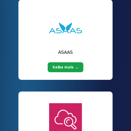
ASAAS
Saiba mais →