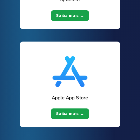
Saiba mais →
Apple App Store
Saiba mais →