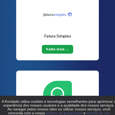
Fatura Simples
Saiba mais →