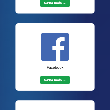
Saiba mais →
Facebook
Saiba mais →