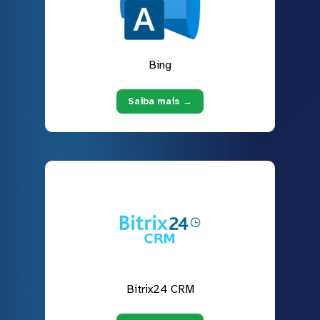
Bing
Saiba mais →
Bitrix24 CRM