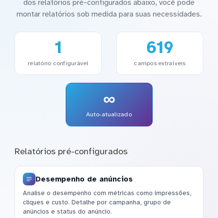
dos relatórios pré-configurados abaixo, você pode
montar relatórios sob medida para suas necessidades.
1
619
relatório configurável
campos extraíveis
∞
Auto-atualizado
Relatórios pré-configurados
Desempenho de anúncios
Analise o desempenho com métricas como impressões,
cliques e custo. Detalhe por campanha, grupo de
anúncios e status do anúncio.