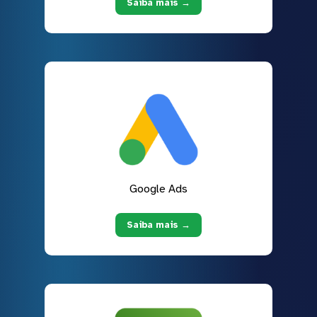
Saiba mais →
Google Ads
Saiba mais →