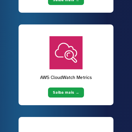
AWS CloudWatch Metrics
Saiba mais →