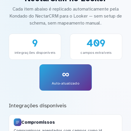
Cada item abaixo é replicado automaticamente pela
Kondado do NectarCRM para o Looker — sem setup de
schema, sem mapeamento manual.
9
409
integrações disponíveis
campos extraíveis
∞
Auto-atualizado
Integrações disponíveis
Compromissos
Compromissos agendados com campos como id,