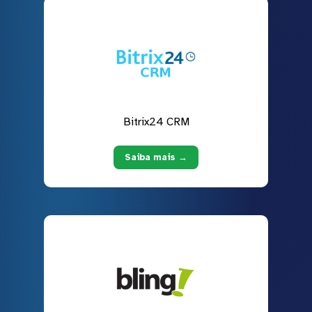
Bitrix24 CRM
Saiba mais →