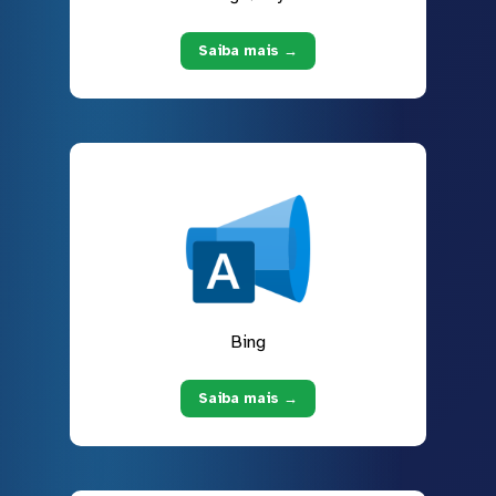
Saiba mais →
Bing
Saiba mais →