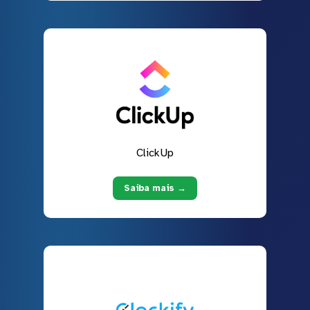
ClickUp
Saiba mais →