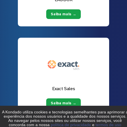
Saiba mais →
Exact Sales
Saiba mais →