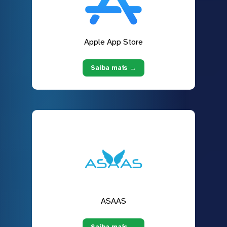
Apple App Store
Saiba mais →
ASAAS
Saiba mais →