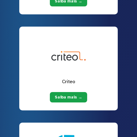
Saiba mais →
Criteo
Saiba mais →