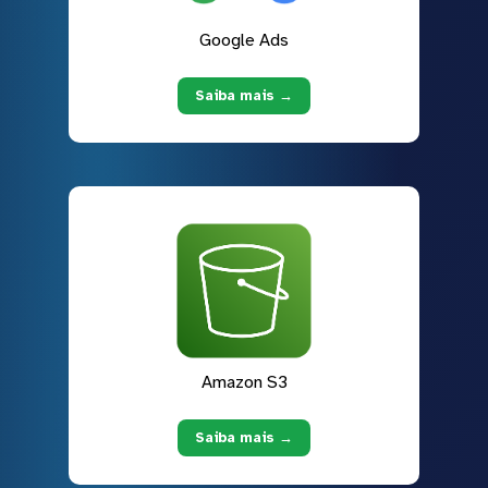
Google Ads
Saiba mais →
Amazon S3
Saiba mais →