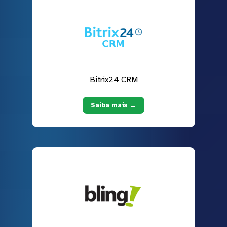
Bitrix24 CRM
Saiba mais →