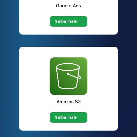
Google Ads
Saiba mais →
Amazon S3
Saiba mais →