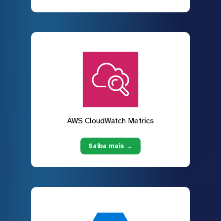
AWS CloudWatch Metrics
Saiba mais →