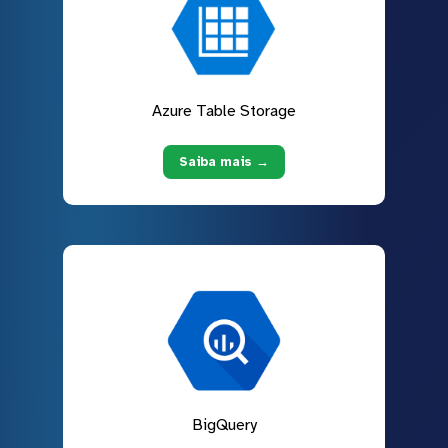
Azure Table Storage
Saiba mais →
BigQuery