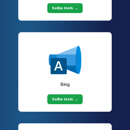
Saiba mais →
Bing
Saiba mais →