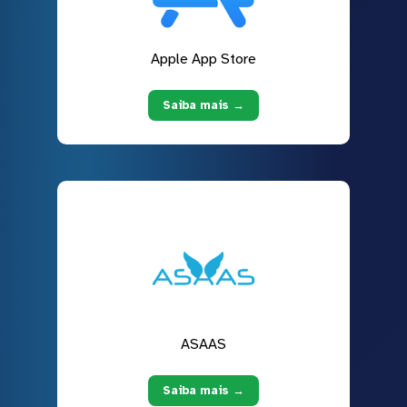
Apple App Store
Saiba mais →
ASAAS
Saiba mais →