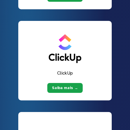
ClickUp
Saiba mais →