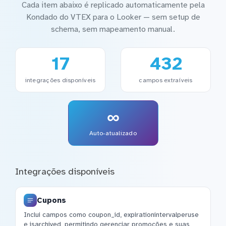
Cada item abaixo é replicado automaticamente pela
Kondado do VTEX para o Looker — sem setup de
schema, sem mapeamento manual.
17
432
integrações disponíveis
campos extraíveis
∞
Auto-atualizado
Integrações disponíveis
Cupons
Inclui campos como coupon_id, expirationintervalperuse
e isarchived, permitindo gerenciar promoções e suas