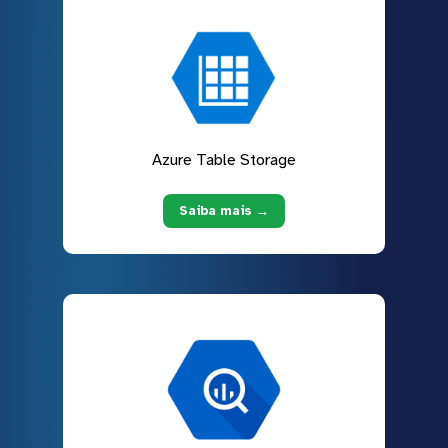
Azure Table Storage
Saiba mais →