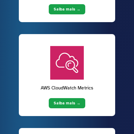
Saiba mais →
AWS CloudWatch Metrics
Saiba mais →