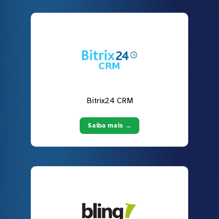
Bitrix24 CRM
Saiba mais →