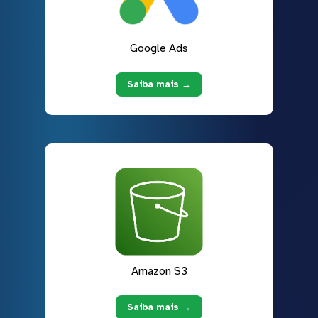
Google Ads
Saiba mais →
Amazon S3
Saiba mais →