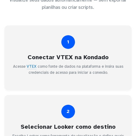
planilhas ou criar scripts.
1
Conectar VTEX na Kondado
Acesse
VTEX
como fonte de dados na plataforma e insira suas
credenciais de acesso para iniciar a conexão.
2
Selecionar Looker como destino
Escolha Looker como ferramenta de visualização e defina quais