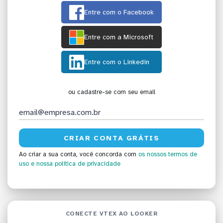
Entre com o Facebook
Entre com a Microsoft
Entre com o Linkedin
ou cadastre-se com seu email
Ao criar a sua conta, você concorda com
os nossos termos de
uso
e nossa política de privacidade
CONECTE VTEX AO LOOKER