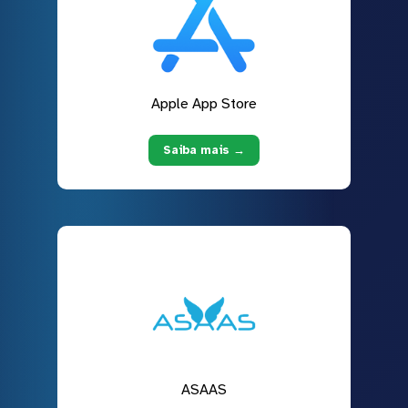
Apple App Store
Saiba mais →
ASAAS