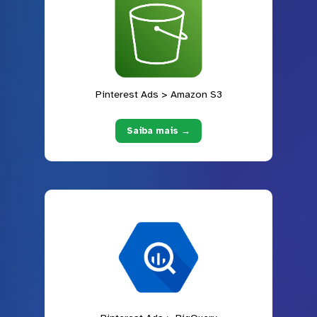
Pinterest Ads > Amazon S3
Saiba mais →