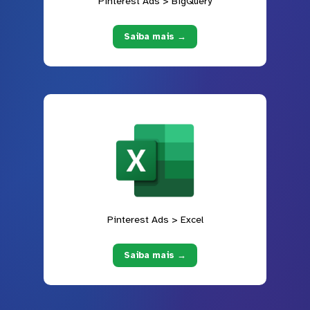
Pinterest Ads > BigQuery
Saiba mais →
Pinterest Ads > Excel
Saiba mais →