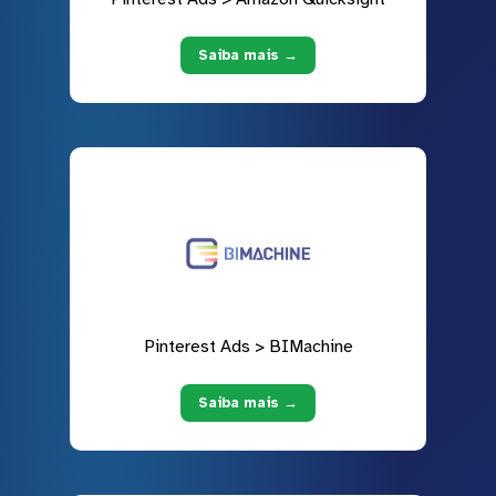
Saiba mais →
Pinterest Ads > BIMachine
Saiba mais →