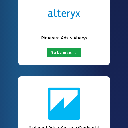
Pinterest Ads > Alteryx
Saiba mais →
Pinterest Ads > Amazon Quicksight