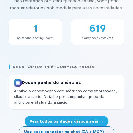
dos relatórios pré-configurados abaixo, você pode
montar relatórios sob medida para suas necessidades.
1
619
relatório configurável
campos extraíveis
RELATÓRIOS PRÉ-CONFIGURADOS
Desempenho de anúncios
Analise o desempenho com métricas como impressões,
cliques e custo. Detalhe por campanha, grupo de
anúncios e status do anúncio.
Veja todos os dados disponíveis →
Use este conector no chat (IA + MCP) →