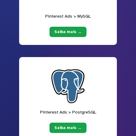
Pinterest Ads > MySQL
Saiba mais →
Pinterest Ads > PostgreSQL
Saiba mais →