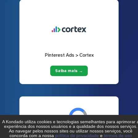
Pinterest Ads > Cortex
Saiba mais →