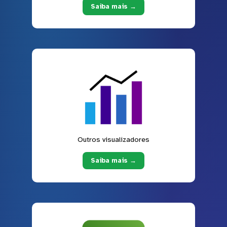
Saiba mais →
Outros visualizadores
Saiba mais →