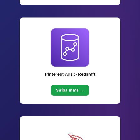
Pinterest Ads > Redshift
Saiba mais →