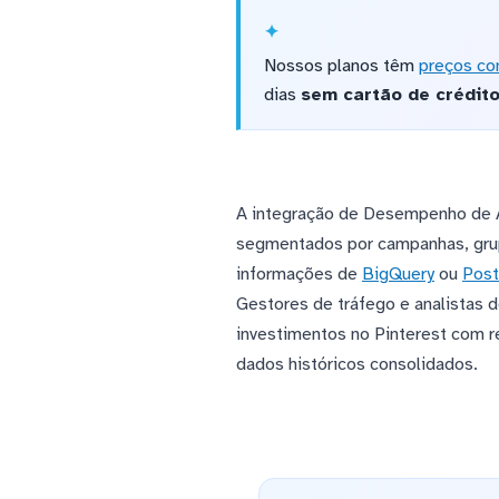
Nossos planos têm
preços co
dias
sem cartão de crédit
A integração de Desempenho de An
segmentados por campanhas, grupo
informações de
BigQuery
ou
Pos
Gestores de tráfego e analistas 
investimentos no Pinterest com r
dados históricos consolidados.