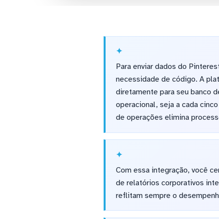
Para enviar dados do Pinteres
necessidade de código. A plat
diretamente para seu banco d
operacional, seja a cada cinc
de operações elimina process
Com essa integração, você cen
de relatórios corporativos in
reflitam sempre o desempenho