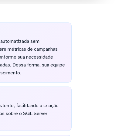
ão automatizada sem
sfere métricas de campanhas
conforme sua necessidade
zadas. Dessa forma, sua equipe
escimento.
tente, facilitando a criação
dos sobre o SQL Server