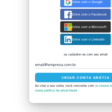
Entre com o Google
Entre com o Facebook
Entre com a Microsoft
Entre com o Linkedin
ou cadastre-se com seu email
Ao criar a sua conta, você concorda com
os nossos t
nossa política de privacidade