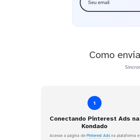
Como envia
Sincro
1
Conectando Pinterest Ads na
Kondado
Acesse a página de
Pinterest Ads
na plataforma e