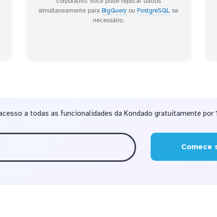
corporativo. Você pode replicar dados
simultaneamente para
BigQuery
ou
PostgreSQL
se
necessário.
acesso a todas as funcionalidades da Kondado gratuitamente por 1
Comece s