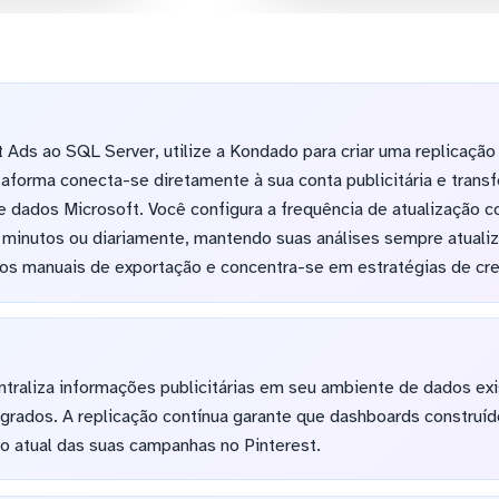
t Ads ao SQL Server, utilize a Kondado para criar uma replicaç
aforma conecta-se diretamente à sua conta publicitária e tran
e dados Microsoft. Você configura a frequência de atualização 
o minutos ou diariamente, mantendo suas análises sempre atuali
os manuais de exportação e concentra-se em estratégias de cr
traliza informações publicitárias em seu ambiente de dados exis
tegrados. A replicação contínua garante que dashboards construí
 atual das suas campanhas no Pinterest.