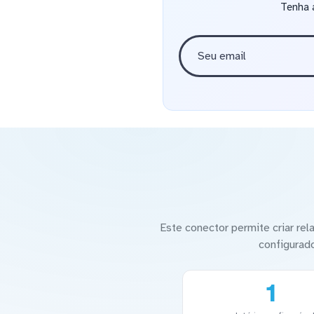
Tenha 
Este conector permite criar re
configurad
1