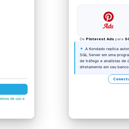
De
Pinterest Ads
para
S
A Kondado replica auto
SQL Server em uma progra
de tráfego e analistas d
diretamente em seu banco 
Conecta
ermos de uso
e