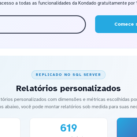
acesso a todas as funcionalidades da Kondado gratuitamente por 1
Comece s
REPLICADO NO SQL SERVER
Relatórios personalizados
latórios personalizados com dimensões e métricas escolhidas por
os abaixo, você pode montar relatórios sob medida para suas ne
619