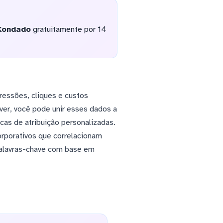
Kondado
gratuitamente por 14
ressões, cliques e custos
ver, você pode unir esses dados a
icas de atribuição personalizadas.
orporativos que correlacionam
 palavras-chave com base em