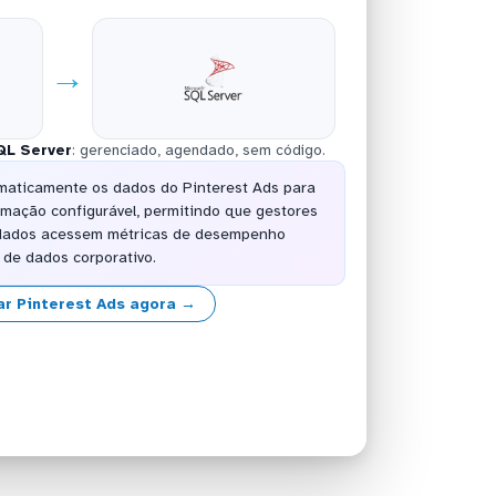
→
QL Server
: gerenciado, agendado, sem código.
maticamente os dados do Pinterest Ads para
mação configurável, permitindo que gestores
e dados acessem métricas de desempenho
de dados corporativo.
r Pinterest Ads agora →