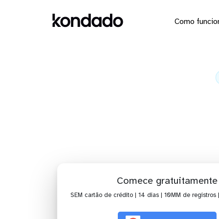
Como funcio
Envie os 
Ho
Comece gratuitamente
SEM cartão de crédito | 14 dias | 10MM de registros 