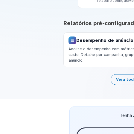
relatório configuráve
Relatórios pré-configura
Desempenho de anúncio
Analise o desempenho com métrica
custo. Detalhe por campanha, grup
anúncio.
Veja to
Tenha 