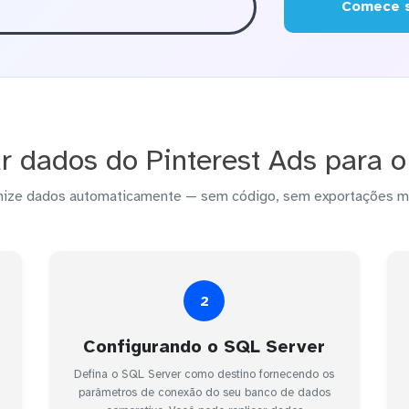
Comece s
r dados do Pinterest Ads para o
nize dados automaticamente — sem código, sem exportações m
2
Configurando o SQL Server
Defina o SQL Server como destino fornecendo os
parâmetros de conexão do seu banco de dados