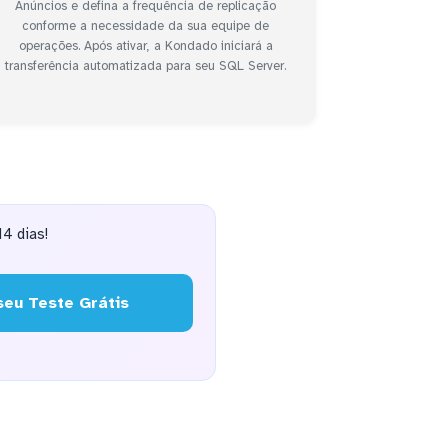
Anúncios e defina a frequência de replicação
conforme a necessidade da sua equipe de
operações. Após ativar, a Kondado iniciará a
transferência automatizada para seu SQL Server.
4 dias!
eu Teste Grátis