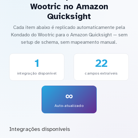
Wootric no Amazon
Quicksight
Cada item abaixo é replicado automaticamente pela
Kondado do Wootric para o Amazon Quicksight — sem
setup de schema, sem mapeamento manual.
1
22
integração disponível
campos extraíveis
∞
Auto-atualizado
Integrações disponíveis