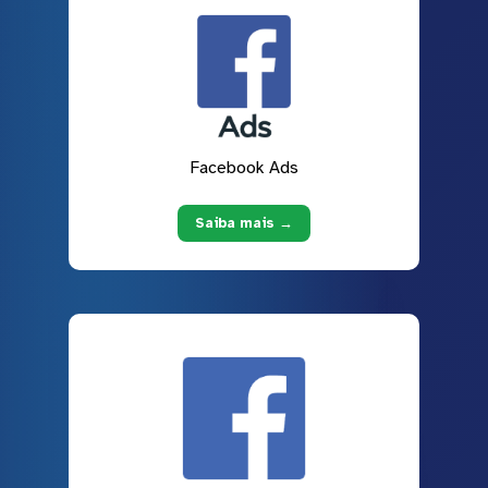
Facebook Ads
Saiba mais →