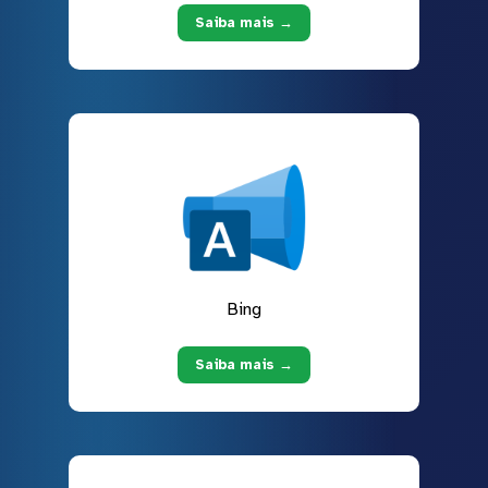
Saiba mais →
Bing
Saiba mais →