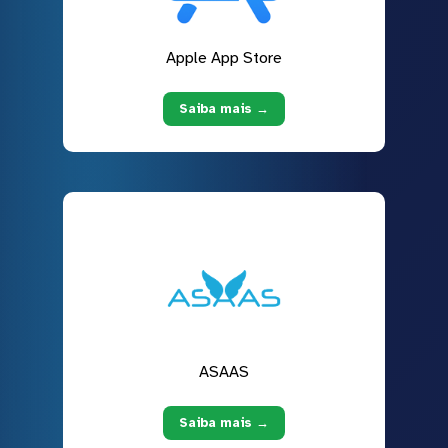
Apple App Store
Saiba mais →
ASAAS
Saiba mais →