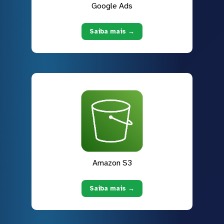
Google Ads
Saiba mais →
Amazon S3
Saiba mais →