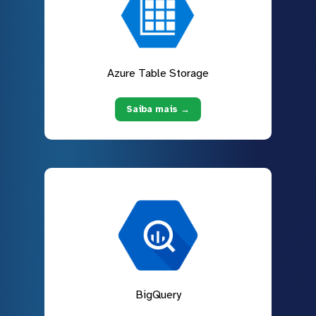
Azure Table Storage
Saiba mais →
BigQuery