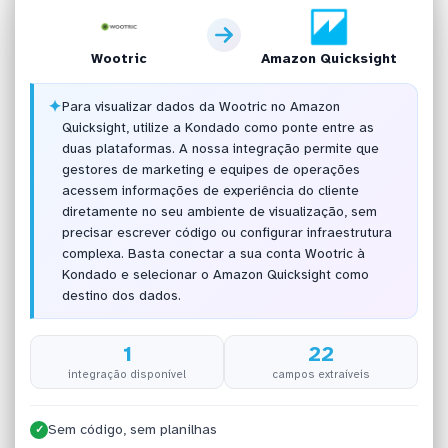
Wootric
Amazon Quicksight
✦
Para visualizar dados da Wootric no Amazon
Quicksight, utilize a Kondado como ponte entre as
duas plataformas. A nossa integração permite que
gestores de marketing e equipes de operações
acessem informações de experiência do cliente
diretamente no seu ambiente de visualização, sem
precisar escrever código ou configurar infraestrutura
complexa. Basta conectar a sua conta Wootric à
Kondado e selecionar o Amazon Quicksight como
destino dos dados.
1
22
integração disponível
campos extraíveis
Sem código, sem planilhas
✓