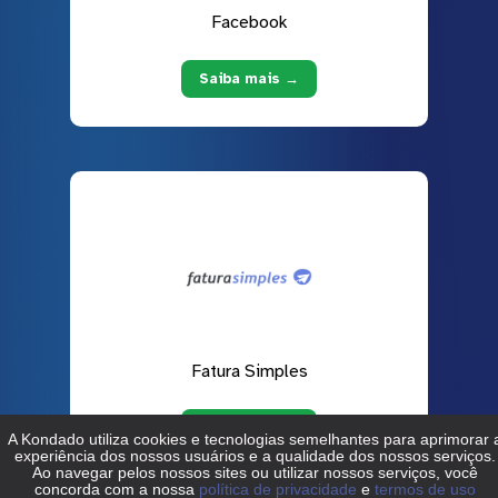
Facebook
Saiba mais →
Fatura Simples
Saiba mais →