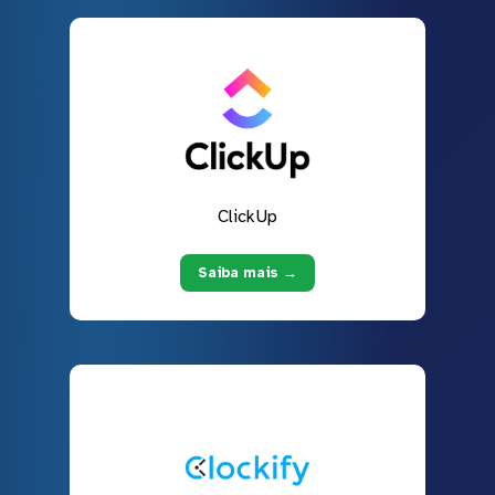
ClickUp
Saiba mais →