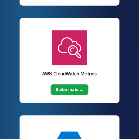
AWS CloudWatch Metrics
Saiba mais →