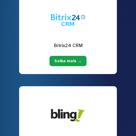
Bitrix24 CRM
Saiba mais →