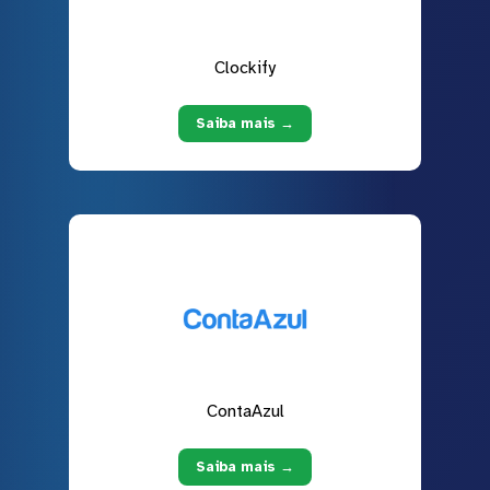
Clockify
Saiba mais →
ContaAzul
Saiba mais →