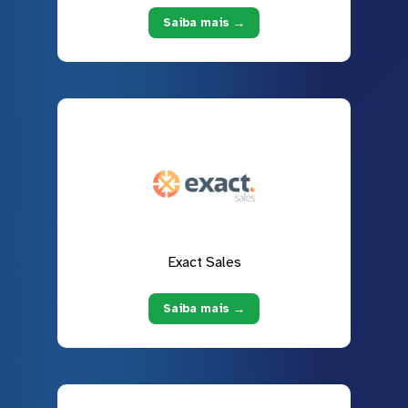
Saiba mais →
Exact Sales
Saiba mais →