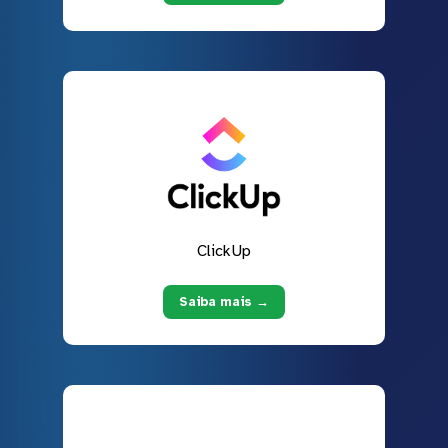
ClickUp
Saiba mais →