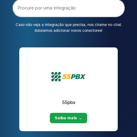
Caso não veja a integração que precisa, nos chame no chat.
Adoramos adicionar novos conectores!
55pbx
Saiba mais →