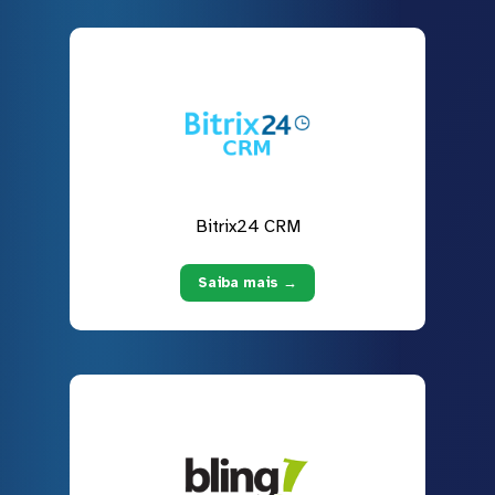
Bitrix24 CRM
Saiba mais →