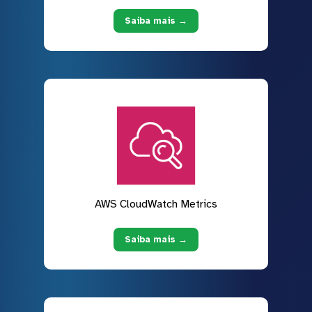
Saiba mais →
AWS CloudWatch Metrics
Saiba mais →