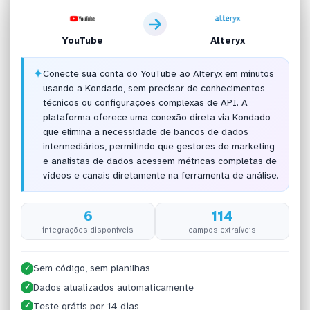
YouTube
Alteryx
✦
Conecte sua conta do YouTube ao Alteryx em minutos
usando a Kondado, sem precisar de conhecimentos
técnicos ou configurações complexas de API. A
plataforma oferece uma conexão direta via Kondado
que elimina a necessidade de bancos de dados
intermediários, permitindo que gestores de marketing
e analistas de dados acessem métricas completas de
vídeos e canais diretamente na ferramenta de análise.
6
114
integrações disponíveis
campos extraíveis
Sem código, sem planilhas
✓
Dados atualizados automaticamente
✓
Teste grátis por 14 dias
✓