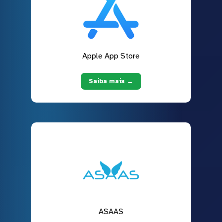
Apple App Store
Saiba mais →
ASAAS