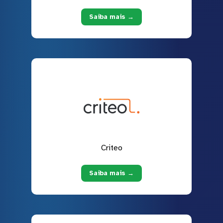
Saiba mais →
Criteo
Saiba mais →