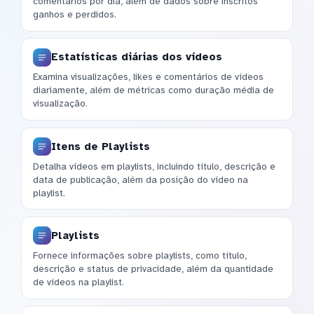
comentários por dia, além de dados sobre inscritos
ganhos e perdidos.
Estatísticas diárias dos vídeos
Examina visualizações, likes e comentários de vídeos
diariamente, além de métricas como duração média de
visualização.
Itens de Playlists
Detalha vídeos em playlists, incluindo título, descrição e
data de publicação, além da posição do vídeo na
playlist.
Playlists
Fornece informações sobre playlists, como título,
descrição e status de privacidade, além da quantidade
de vídeos na playlist.