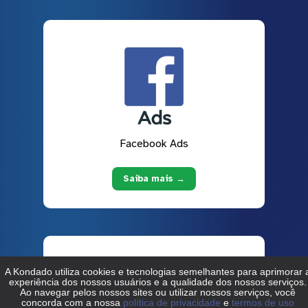
Facebook Ads
Saiba mais →