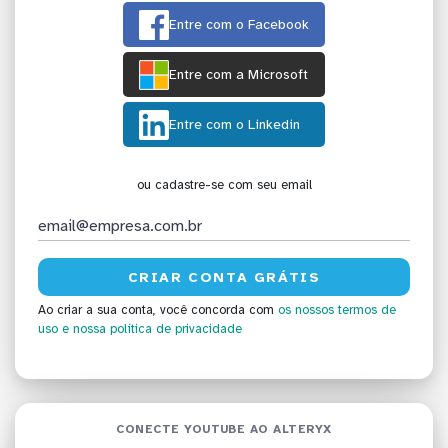
Entre com o Facebook
Entre com a Microsoft
Entre com o Linkedin
ou cadastre-se com seu email
Ao criar a sua conta, você concorda com
os nossos termos de
uso
e nossa política de privacidade
CONECTE YOUTUBE AO ALTERYX