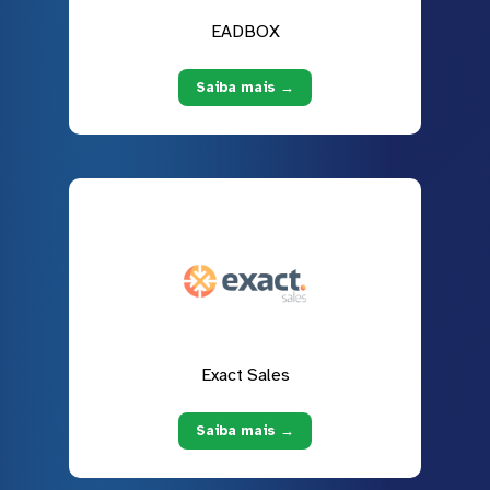
EADBOX
Saiba mais →
Exact Sales
Saiba mais →