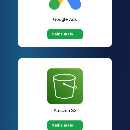
Google Ads
Saiba mais →
Amazon S3
Saiba mais →