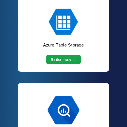
Azure Table Storage
Saiba mais →