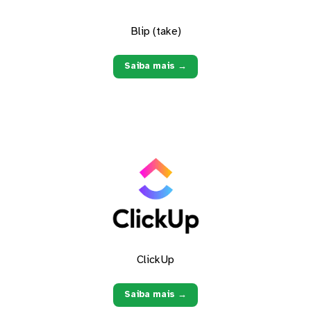
Blip (take)
Saiba mais →
ClickUp
Saiba mais →