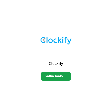
Clockify
Saiba mais →