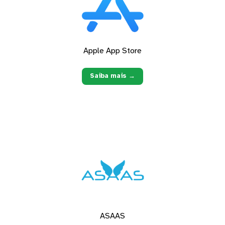
Apple App Store
Saiba mais →
ASAAS