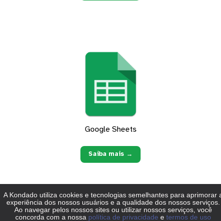
Google Sheets
Saiba mais →