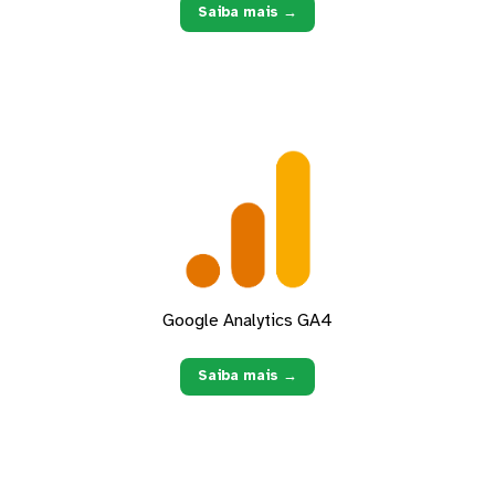
Saiba mais →
Google Analytics GA4
Saiba mais →