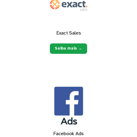
Exact Sales
Saiba mais →
Facebook Ads