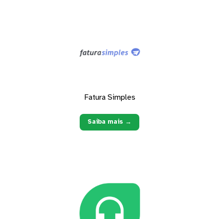
Fatura Simples
Saiba mais →