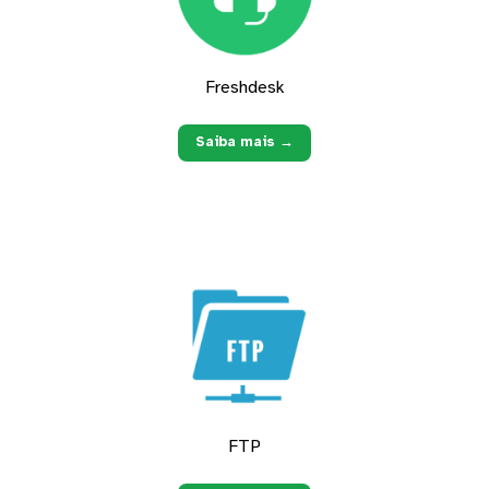
Freshdesk
Saiba mais →
FTP