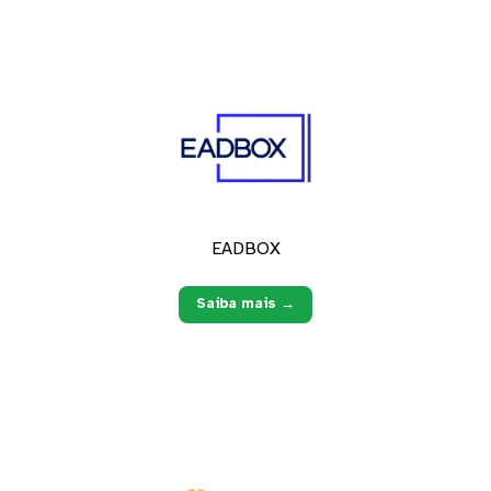
EADBOX
Saiba mais →