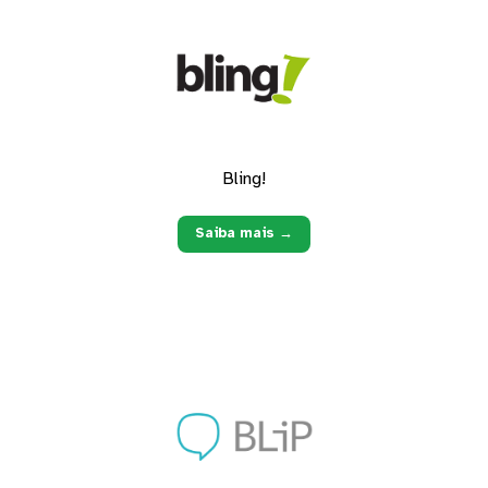
Bling!
Saiba mais →