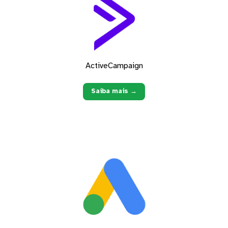
ActiveCampaign
Saiba mais →