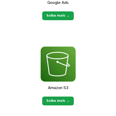
Google Ads
Saiba mais →
Amazon S3
Saiba mais →