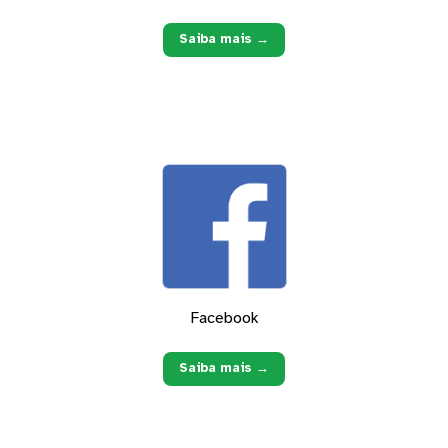
Saiba mais →
Facebook
Saiba mais →