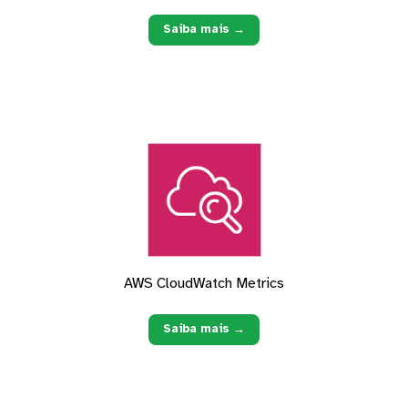
Saiba mais →
AWS CloudWatch Metrics
Saiba mais →