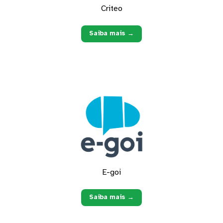
Criteo
Saiba mais →
E-goi
Saiba mais →