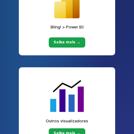
Bling! > Power BI
Saiba mais →
Outros visualizadores
Saiba mais →