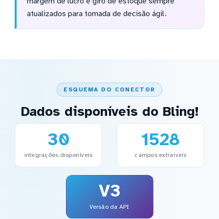
margem de lucro e giro de estoque sempre
atualizados para tomada de decisão ágil.
ESQUEMA DO CONECTOR
Dados disponíveis do Bling!
30
1528
integrações disponíveis
campos extraíveis
V3
Versão da API