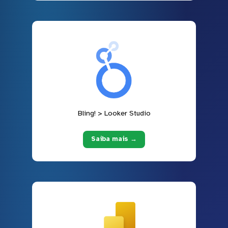
Bling! > Looker Studio
Saiba mais →