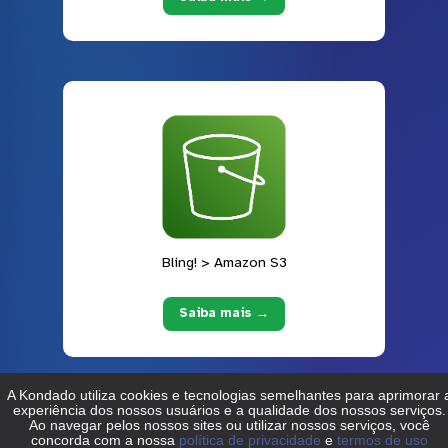
Bling! > Amazon S3
Saiba mais →