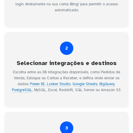
login diretamente na sua conta Bling! para permitir o acesso
automatizado.
2
Selecionar integrações e destinos
Escolha entre as 30 integrações disponíveis, como Pedidos de
Venda, Estoque ou Contas a Receber, e defina onde enviar os
dados:
Power BI
,
Looker Studio
,
Google Sheets
,
BigQuery
,
PostgreSQL
, MySQL, Excel, Redshift, SQL Server ou Amazon S3.
3