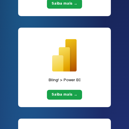
Saiba mais →
Bling! > Power BI
Saiba mais →