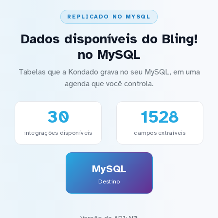
REPLICADO NO MYSQL
Dados disponíveis do Bling!
no MySQL
Tabelas que a Kondado grava no seu MySQL, em uma
agenda que você controla.
30
1528
integrações disponíveis
campos extraíveis
MySQL
Destino
Versão da API:
V3