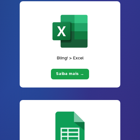
Bling! > Excel
Saiba mais →