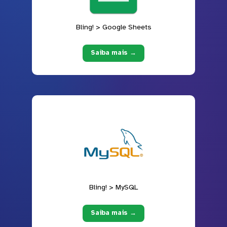
Bling! > Google Sheets
Saiba mais →
Bling! > MySQL
Saiba mais →