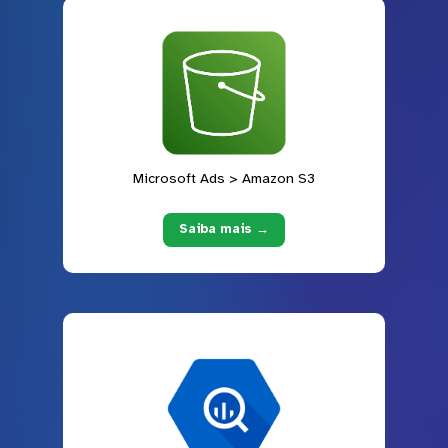
Microsoft Ads > Amazon S3
Saiba mais →