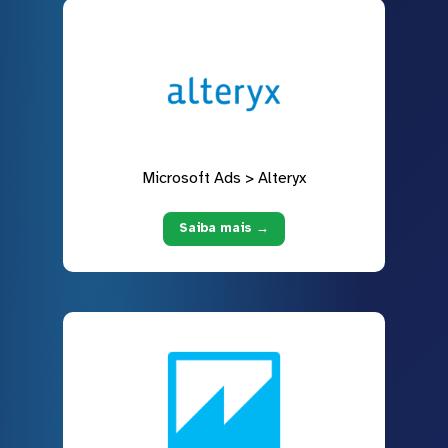
Microsoft Ads > Alteryx
Saiba mais →