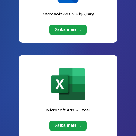
Microsoft Ads > BigQuery
Saiba mais →
Microsoft Ads > Excel
Saiba mais →