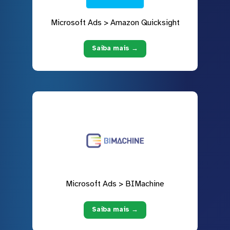
Microsoft Ads > Amazon Quicksight
Saiba mais →
Microsoft Ads > BIMachine
Saiba mais →