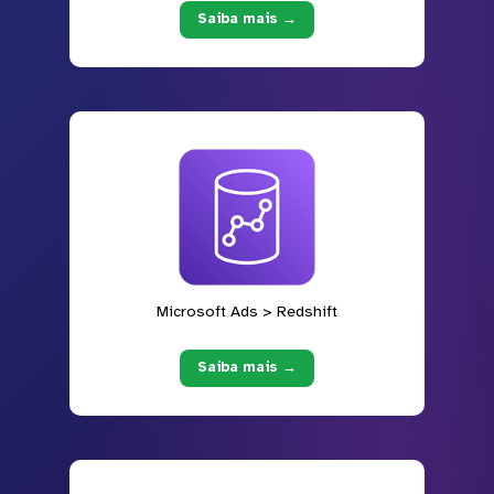
Saiba mais →
Microsoft Ads > Redshift
Saiba mais →