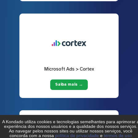
Microsoft Ads > Cortex
Saiba mais →