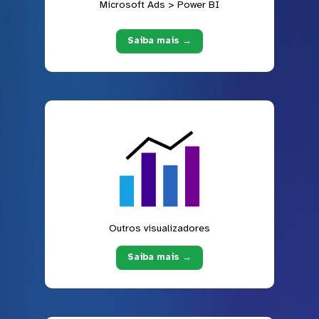
Microsoft Ads > Power BI
Saiba mais →
Outros visualizadores
Saiba mais →