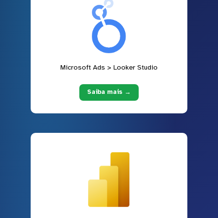
Microsoft Ads > Looker Studio
Saiba mais →