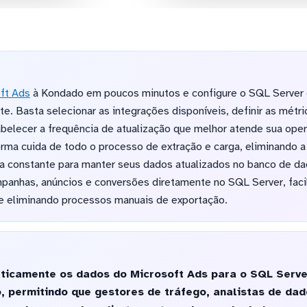
ft Ads
à Kondado em poucos minutos e configure o SQL Server 
e. Basta selecionar as integrações disponíveis, definir as mét
belecer a frequência de atualização que melhor atende sua oper
forma cuida de todo o processo de extração e carga, eliminando 
ca constante para manter seus dados atualizados no banco de d
mpanhas, anúncios e conversões diretamente no SQL Server, faci
 e eliminando processos manuais de exportação.
ticamente os dados do Microsoft Ads para o SQL Serve
o, permitindo que gestores de tráfego, analistas de da