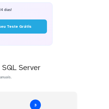
4 dias!
eu Teste Grátis
o SQL Server
anuais.
3