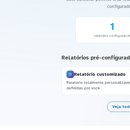
configurad
1
relatório configuráve
Relatórios pré-configura
Relatório customizado
Relatório totalmente personalizáv
definidas por você
Veja tod