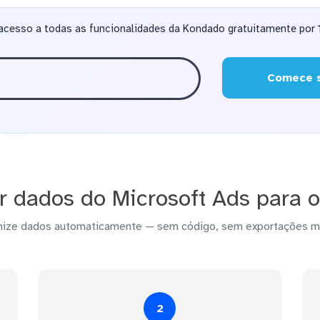
acesso a todas as funcionalidades da Kondado gratuitamente por 1
Comece s
 dados do Microsoft Ads para 
nize dados automaticamente — sem código, sem exportações m
2