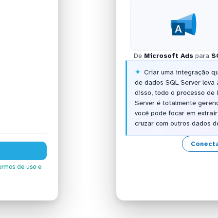
De
Microsoft Ads
para
S
Criar uma integração q
de dados SQL Server leva
disso, todo o processo de
Server é totalmente geren
você pode focar em extrair
cruzar com outros dados 
Conecta
ermos de uso
e