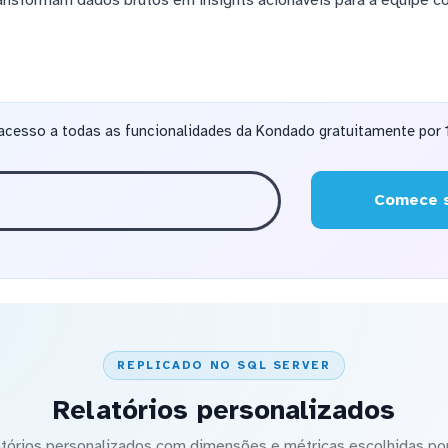
acesso a todas as funcionalidades da Kondado gratuitamente por 1
Comece s
REPLICADO NO SQL SERVER
Relatórios personalizados
latórios personalizados com dimensões e métricas escolhidas por