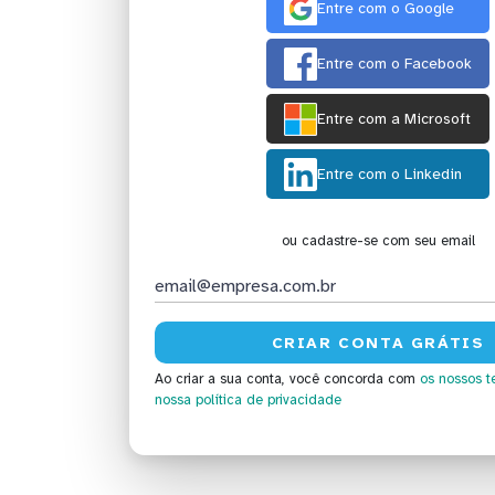
Entre com o Google
Entre com o Facebook
Entre com a Microsoft
Entre com o Linkedin
ou cadastre-se com seu email
Ao criar a sua conta, você concorda com
os nossos t
nossa política de privacidade