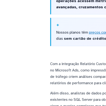
operações acessem métric
avançadas, cruzamentos c
Nossos planos têm
preços co
dias
sem cartão de crédit
Com a integração Relatório Cust
no Microsoft Ads, como impressõ
de tráfego criem análises compar
relatórios de performance para cl
Além disso, analistas de dados 
existentes no SQL Server para obt
views e queries complexas que tr