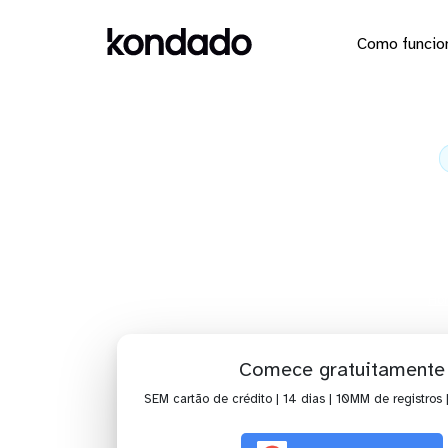
Como funcio
Envie os 
Ho
Comece gratuitamente
SEM cartão de crédito | 14 dias | 10MM de registros 