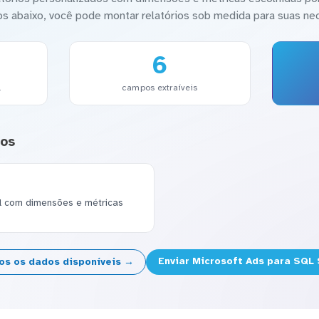
os abaixo, você pode montar relatórios sob medida para suas ne
6
l
campos extraíveis
dos
el com dimensões e métricas
Enviar Microsoft Ads para SQL
os os dados disponíveis →