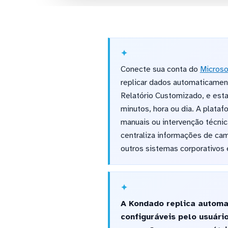
Conecte sua conta do
Microso
replicar dados automaticament
Relatório Customizado, e esta
minutos, hora ou dia. A plata
manuais ou intervenção técni
centraliza informações de ca
outros sistemas corporativos
A Kondado replica automa
configuráveis pelo usuári