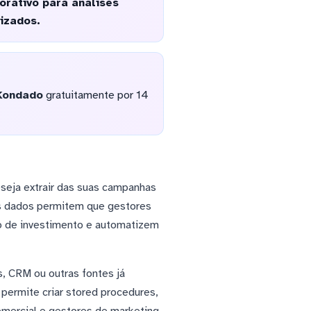
rativo para análises
izados.
Kondado
gratuitamente por 14
seja extrair das suas campanhas
es dados permitem que gestores
ão de investimento e automatizem
, CRM ou outras fontes já
 permite criar stored procedures,
omercial e gestores de marketing.