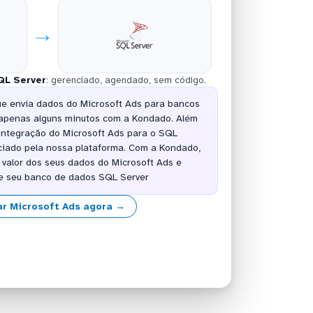
→
QL Server
: gerenciado, agendado, sem código.
ue envia dados do Microsoft Ads para bancos
 apenas alguns minutos com a Kondado. Além
 integração do Microsoft Ads para o SQL
ciado pela nossa plataforma. Com a Kondado,
 valor dos seus dados do Microsoft Ads e
de seu banco de dados SQL Server
r Microsoft Ads agora →