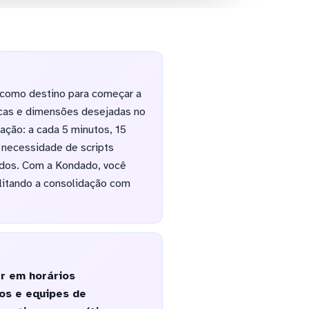
como destino para começar a
ricas e dimensões desejadas no
ação: a cada 5 minutos, 15
a necessidade de scripts
ados. Com a Kondado, você
litando a consolidação com
r em horários
dos e equipes de