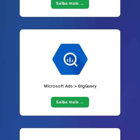
Saiba mais →
Microsoft Ads > BigQuery
Saiba mais →