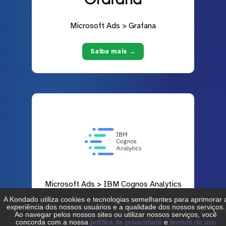
Microsoft Ads > Grafana
Saiba mais →
Microsoft Ads > IBM Cognos Analytics
Saiba mais →