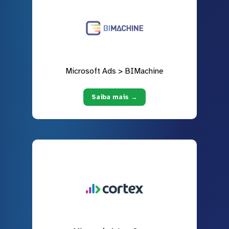
Microsoft Ads > BIMachine
Saiba mais →