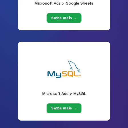
Microsoft Ads > Google Sheets
Saiba mais →
Microsoft Ads > MySQL
Saiba mais →