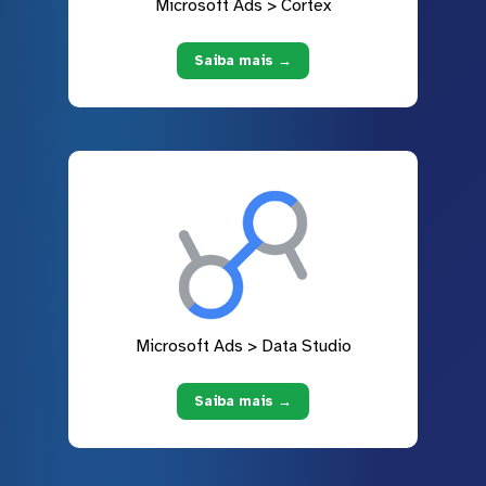
Microsoft Ads > Cortex
Saiba mais →
Microsoft Ads > Data Studio
Saiba mais →