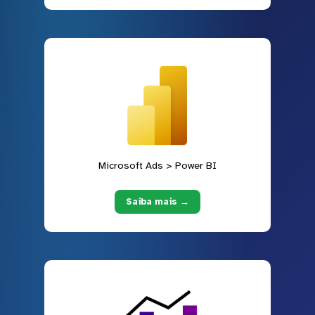
Microsoft Ads > Power BI
Saiba mais →