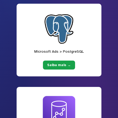
Microsoft Ads > PostgreSQL
Saiba mais →