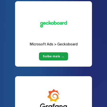
Microsoft Ads > Geckoboard
Saiba mais →