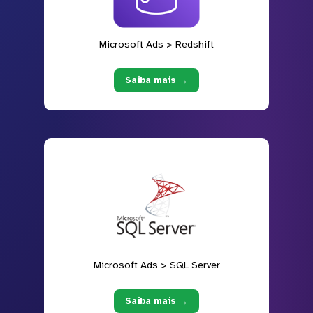
Microsoft Ads > Redshift
Saiba mais →
Microsoft Ads > SQL Server
Saiba mais →