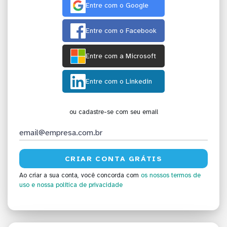
Entre com o Google
Entre com o Facebook
Entre com a Microsoft
Entre com o Linkedin
ou cadastre-se com seu email
Ao criar a sua conta, você concorda com
os nossos termos de
uso
e nossa política de privacidade