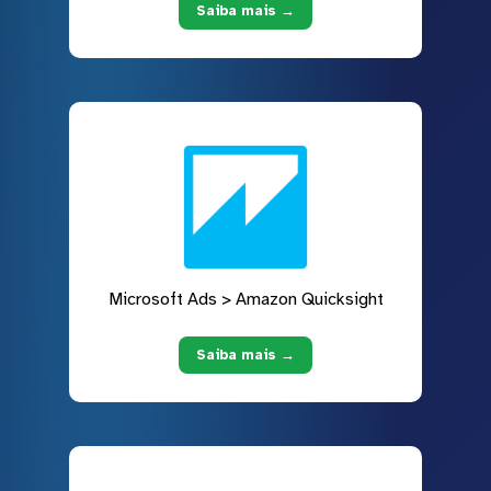
Saiba mais →
Microsoft Ads > Amazon Quicksight
Saiba mais →