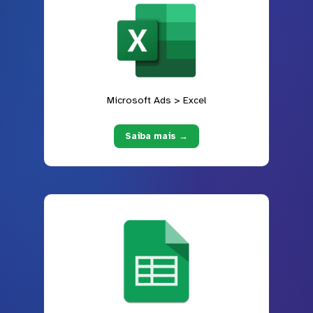
Microsoft Ads > Excel
Saiba mais →