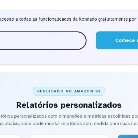
acesso a todas as funcionalidades da Kondado gratuitamente por 1
Comece s
REPLICADO NO AMAZON S3
Relatórios personalizados
latórios personalizados com dimensões e métricas escolhidas por
os abaixo, você pode montar relatórios sob medida para suas ne