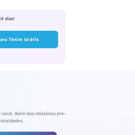
4 dias!
eu Teste Grátis
 você. Além dos relatórios pré-
cessidades.