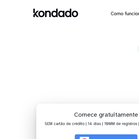
Como funcio
Envie o
Ho
Comece gratuitamente
SEM cartão de crédito | 14 dias | 10MM de registros 