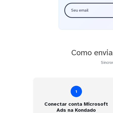
Como envia
Sincro
1
Conectar conta Microsoft
Ads na Kondado