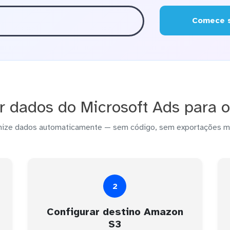
Comece s
r dados do Microsoft Ads para 
nize dados automaticamente — sem código, sem exportações m
2
Configurar destino Amazon
S3