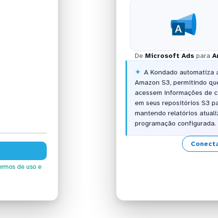
De
Microsoft Ads
para
A
A Kondado automatiza a
Amazon S3, permitindo que
acessem informações de c
em seus repositórios S3 p
mantendo relatórios atua
programação configurada.
Conecta
ermos de uso
e