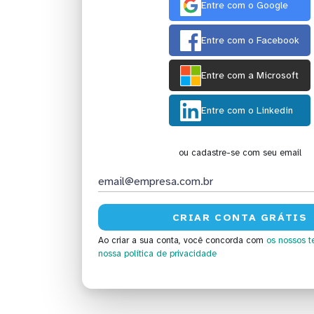
Entre com o Google
Entre com o Facebook
Entre com a Microsoft
Entre com o Linkedin
ou cadastre-se com seu email
Ao criar a sua conta, você concorda com
os nossos t
nossa política de privacidade