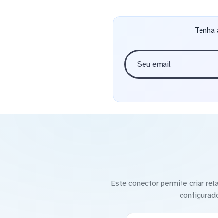
Tenha 
Este conector permite criar re
configurad