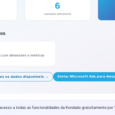
6
l
campos extraíveis
dos
el com dimensões e métricas
Enviar Microsoft Ads para Ama
dos os dados disponíveis →
acesso a todas as funcionalidades da Kondado gratuitamente por 1