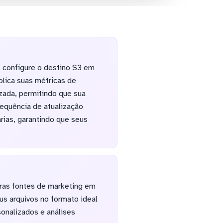
e configure o destino S3 em
lica suas métricas de
zada, permitindo que sua
requência de atualização
rias, garantindo que seus
ras fontes de marketing em
us arquivos no formato ideal
sonalizados e análises