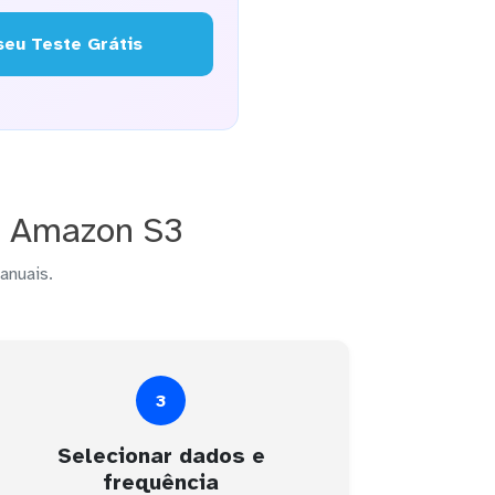
eu Teste Grátis
o Amazon S3
anuais.
3
Selecionar dados e
frequência