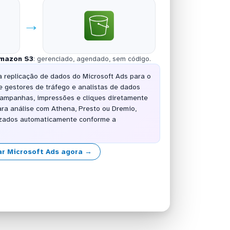
→
mazon S3
: gerenciado, agendado, sem código.
 replicação de dados do Microsoft Ads para o
 gestores de tráfego e analistas de dados
ampanhas, impressões e cliques diretamente
ara análise com Athena, Presto ou Dremio,
lizados automaticamente conforme a
r Microsoft Ads agora →