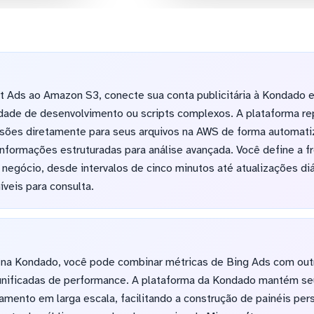
t Ads ao Amazon S3, conecte sua conta publicitária à Kondado 
ade de desenvolvimento ou scripts complexos. A plataforma rep
sões diretamente para seus arquivos na AWS de forma automati
formações estruturadas para análise avançada. Você define a f
egócio, desde intervalos de cinco minutos até atualizações diá
veis para consulta.
 na Kondado, você pode combinar métricas de Bing Ads com out
 unificadas de performance. A plataforma da Kondado mantém se
mento em larga escala, facilitando a construção de painéis per