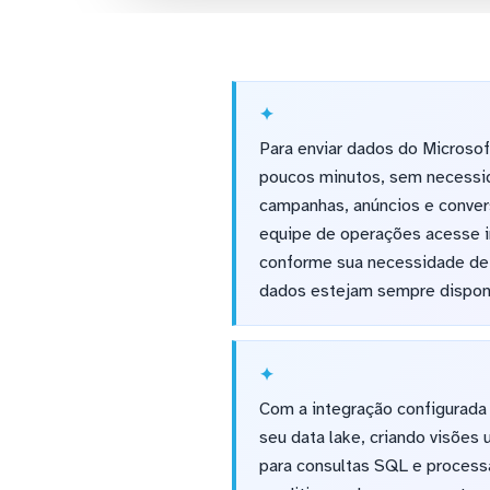
Para enviar dados do Microsof
poucos minutos, sem necessid
campanhas, anúncios e conver
equipe de operações acesse in
conforme sua necessidade de n
dados estejam sempre disponí
Com a integração configurada
seu data lake, criando visões
para consultas SQL e processa