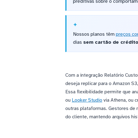
preditivas sobre o comportam
Nossos planos têm
preços co
dias
sem cartão de crédit
Com a integração Relatório Cust
deseja replicar para o Amazon S3
Essa flexibilidade permite que a
ou
Looker Studio
via Athena, ou 
outras plataformas. Gestores de m
do cliente, mantendo arquivos his