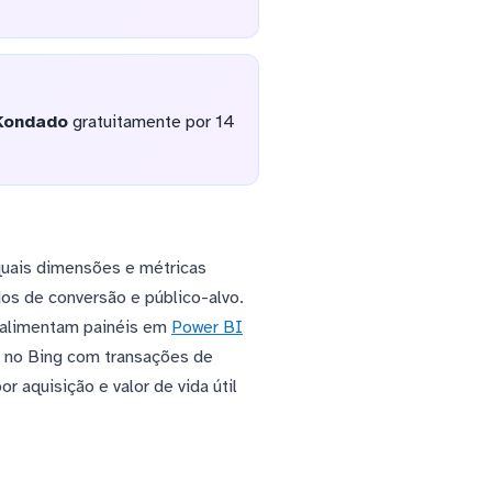
Kondado
gratuitamente por 14
quais dimensões e métricas
os de conversão e público-alvo.
e alimentam painéis em
Power BI
 no Bing com transações de
 aquisição e valor de vida útil