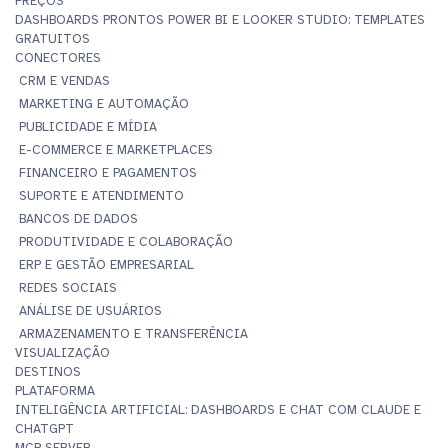
PREÇOS
DASHBOARDS PRONTOS POWER BI E LOOKER STUDIO: TEMPLATES
GRATUITOS
CONECTORES
CRM E VENDAS
MARKETING E AUTOMAÇÃO
PUBLICIDADE E MÍDIA
E-COMMERCE E MARKETPLACES
FINANCEIRO E PAGAMENTOS
SUPORTE E ATENDIMENTO
BANCOS DE DADOS
PRODUTIVIDADE E COLABORAÇÃO
ERP E GESTÃO EMPRESARIAL
REDES SOCIAIS
ANÁLISE DE USUÁRIOS
ARMAZENAMENTO E TRANSFERÊNCIA
VISUALIZAÇÃO
DESTINOS
PLATAFORMA
INTELIGÊNCIA ARTIFICIAL: DASHBOARDS E CHAT COM CLAUDE E
CHATGPT