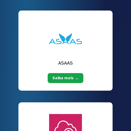
ASAAS
Saiba mais →