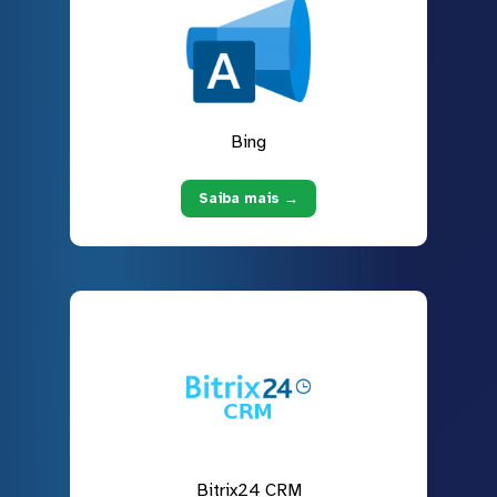
Bing
Saiba mais →
Bitrix24 CRM