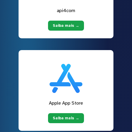
api4com
Saiba mais →
Apple App Store
Saiba mais →