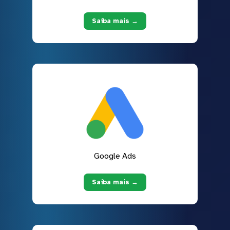
Saiba mais →
Google Ads
Saiba mais →