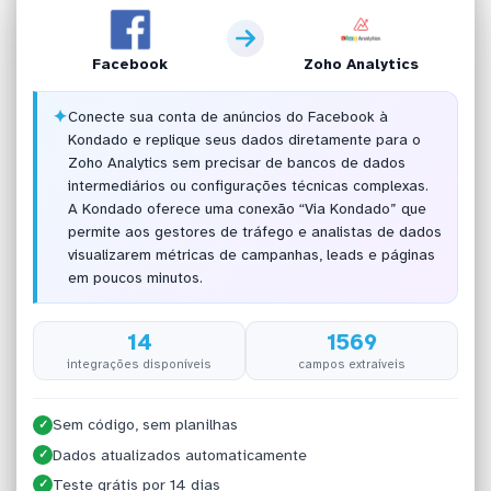
Facebook
Zoho Analytics
✦
Conecte sua conta de anúncios do Facebook à
Kondado e replique seus dados diretamente para o
Zoho Analytics sem precisar de bancos de dados
intermediários ou configurações técnicas complexas.
A Kondado oferece uma conexão “Via Kondado” que
permite aos gestores de tráfego e analistas de dados
visualizarem métricas de campanhas, leads e páginas
em poucos minutos.
14
1569
integrações disponíveis
campos extraíveis
Sem código, sem planilhas
✓
Dados atualizados automaticamente
✓
Teste grátis por 14 dias
✓