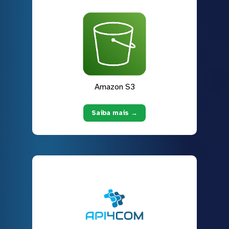
Amazon S3
Saiba mais →