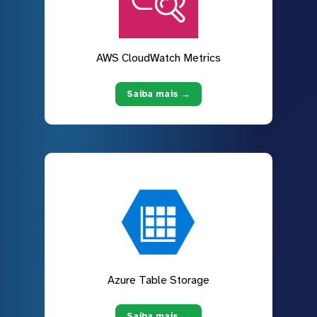
AWS CloudWatch Metrics
Saiba mais →
Azure Table Storage
Saiba mais →