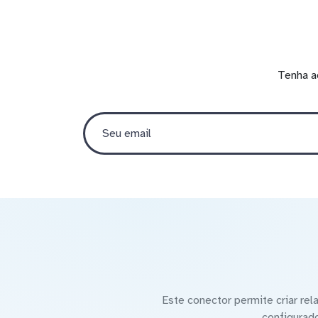
Tenha a
Este conector permite criar re
configurad