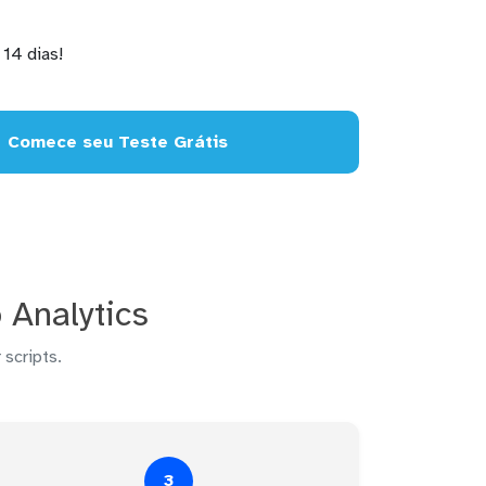
14 dias!
Comece seu Teste Grátis
 Analytics
 scripts.
3