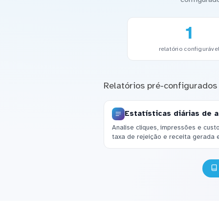
1
relatório configuráve
Relatórios pré-configurados
Estatísticas diárias de 
Analise cliques, impressões e cust
taxa de rejeição e receita gerada 