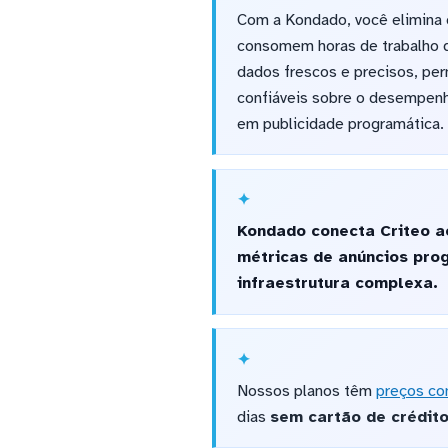
Com a Kondado, você elimina 
consomem horas de trabalho 
dados frescos e precisos, pe
confiáveis sobre o desempenh
em publicidade programática.
Kondado conecta Criteo a
métricas de anúncios prog
infraestrutura complexa.
Nossos planos têm
preços co
dias
sem cartão de crédit