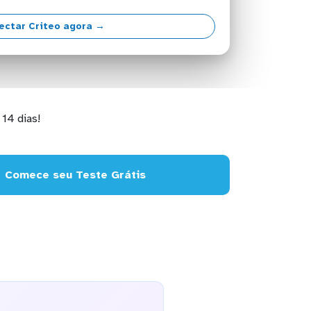
ectar Criteo agora →
14 dias!
Comece seu Teste Grátis