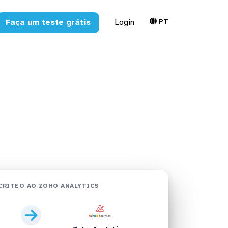
PT
Faça um teste grátis
Login
alytics em
CRITEO AO ZOHO ANALYTICS