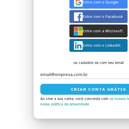
Entre com o Google
Entre com o Facebook
Entre com a Microsoft
Entre com o Linkedin
ou cadastre-se com seu email
Ao criar a sua conta, você concorda com
os nossos t
nossa política de privacidade