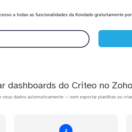
cesso a todas as funcionalidades da Kondado gratuitamente por 
r dashboards do Criteo no Zoho
e seus dados automaticamente — sem exportar planilhas ou criar
2