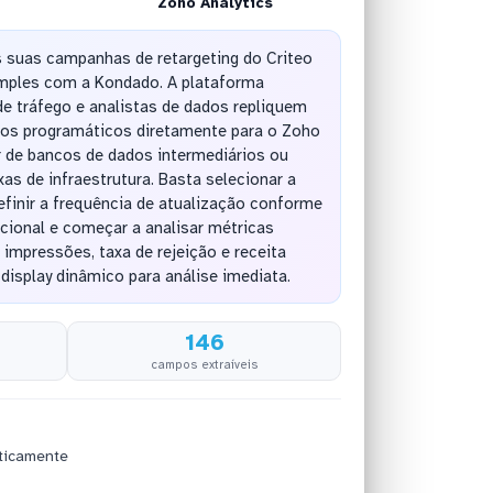
Zoho Analytics
 suas campanhas de retargeting do Criteo
imples com a Kondado. A plataforma
e tráfego e analistas de dados repliquem
os programáticos diretamente para o Zoho
r de bancos de dados intermediários ou
s de infraestrutura. Basta selecionar a
efinir a frequência de atualização conforme
cional e começar a analisar métricas
 impressões, taxa de rejeição e receita
display dinâmico para análise imediata.
146
campos extraíveis
ticamente