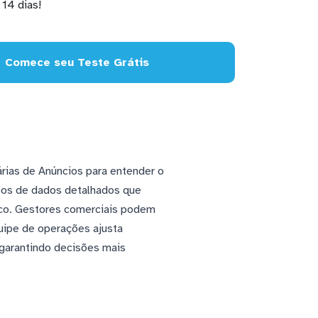
14 dias!
Comece seu Teste Grátis
árias de Anúncios para entender o
pos de dados detalhados que
fico. Gestores comerciais podem
quipe de operações ajusta
garantindo decisões mais