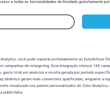
cesso a todas as funcionalidades da Kondado gratuitamente por 
Analytics, você pode explorar profundamente as Estatísticas Di
m campanhas de retargeting. Esta integração oferece 146 cam
ão, gasto total em anúncios e receita gerada por período especí
splay dinâmico geram mais conversões qualificadas, enquanto a e
ho visualizado nos painéis personalizados do Zoho Analytics, 
 publicitária.