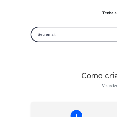
Tenha a
Como cria
Visualiz
1