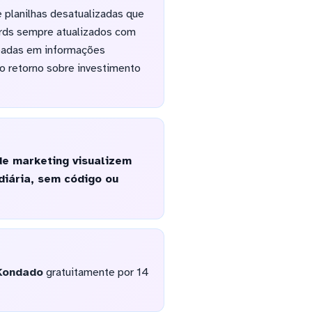
planilhas desatualizadas que
rds sempre atualizados com
seadas em informações
o retorno sobre investimento
de marketing visualizem
diária, sem código ou
Kondado
gratuitamente por 14