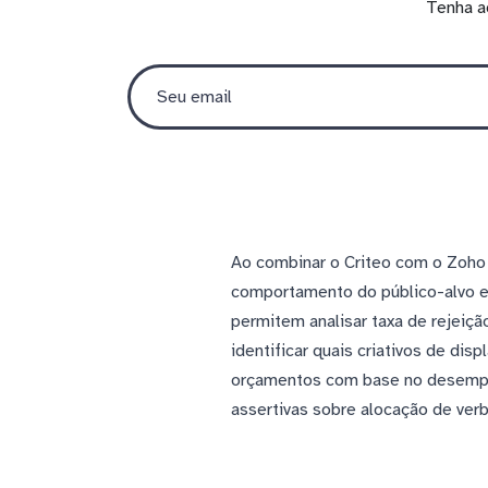
Tenha a
Ao combinar o Criteo com o Zoho 
comportamento do público-alvo e
permitem analisar taxa de rejeiç
identificar quais criativos de di
orçamentos com base no desempen
assertivas sobre alocação de verba