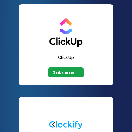
ClickUp
Saiba mais →