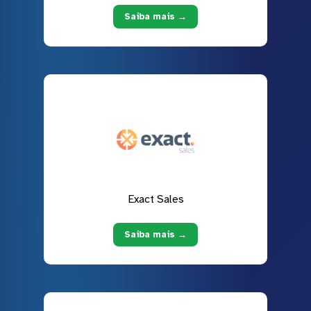
Saiba mais →
Exact Sales
Saiba mais →