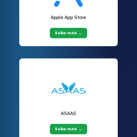
Apple App Store
Saiba mais →
ASAAS
Saiba mais →