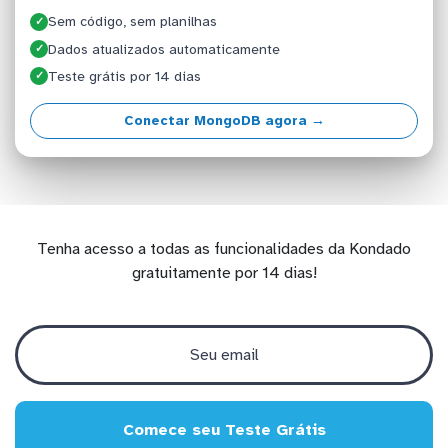
Sem código, sem planilhas
✓
Dados atualizados automaticamente
✓
Teste grátis por 14 dias
✓
Conectar MongoDB agora →
Tenha acesso a todas as funcionalidades da Kondado
gratuitamente por 14 dias!
Comece seu Teste Grátis