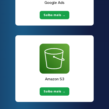
Google Ads
Saiba mais →
Amazon S3
Saiba mais →