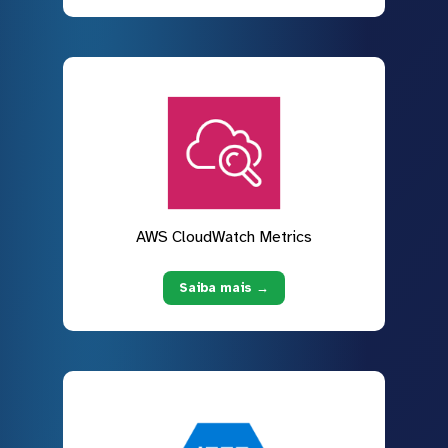
AWS CloudWatch Metrics
Saiba mais →