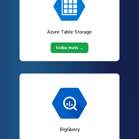
Azure Table Storage
Saiba mais →
BigQuery