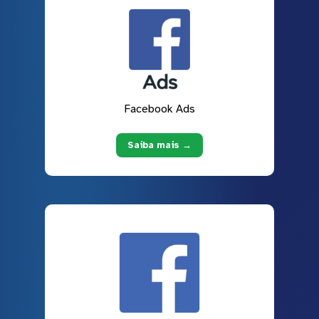
Facebook Ads
Saiba mais →