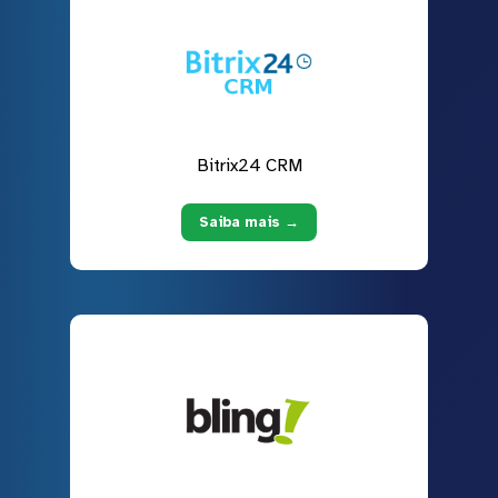
Bitrix24 CRM
Saiba mais →