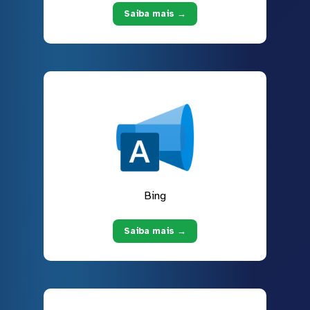
Saiba mais →
Bing
Saiba mais →