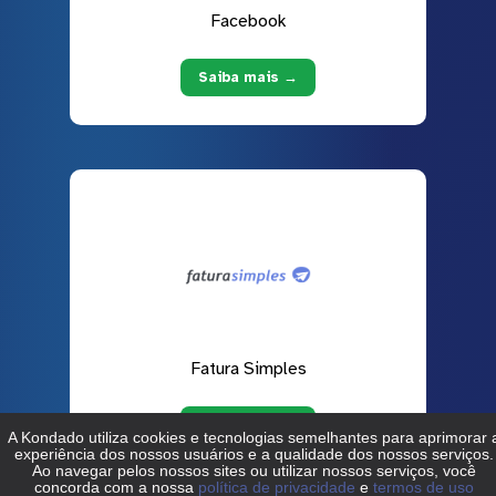
Facebook
Saiba mais →
Fatura Simples
Saiba mais →