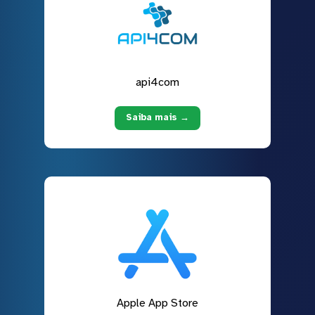
api4com
Saiba mais →
Apple App Store