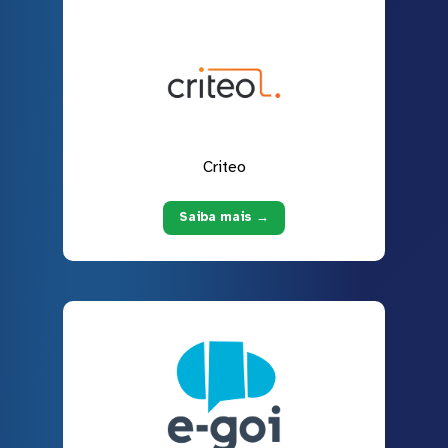
Criteo
Saiba mais →