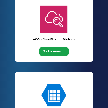
AWS CloudWatch Metrics
Saiba mais →