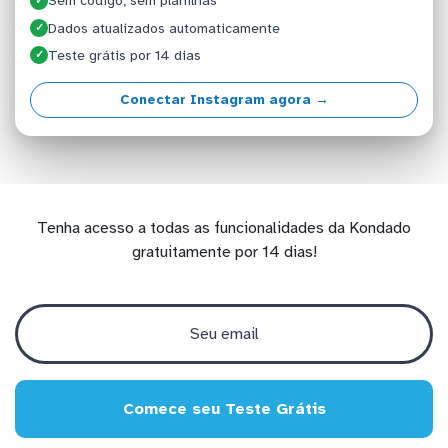
Sem código, sem planilhas
✓
Dados atualizados automaticamente
✓
Teste grátis por 14 dias
✓
Conectar Instagram agora →
Tenha acesso a todas as funcionalidades da Kondado
gratuitamente por 14 dias!
Comece seu Teste Grátis