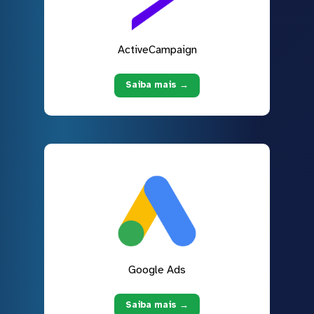
ActiveCampaign
Saiba mais →
Google Ads
Saiba mais →