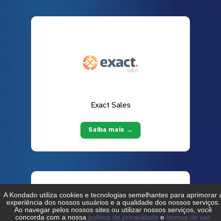
Exact Sales
Saiba mais →