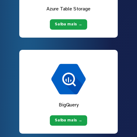
Azure Table Storage
Saiba mais →
BigQuery
Saiba mais →