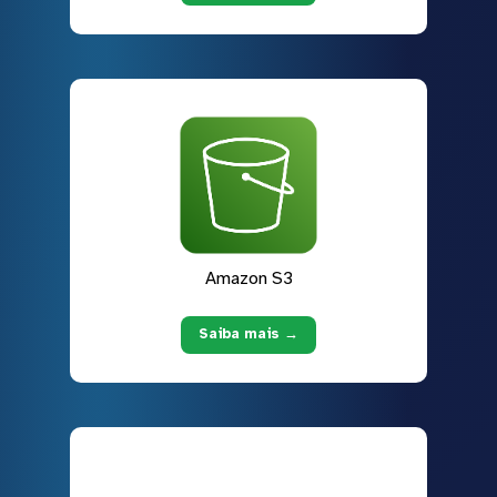
Amazon S3
Saiba mais →