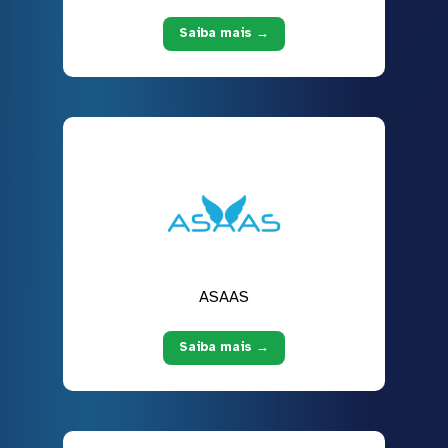
Saiba mais →
ASAAS
Saiba mais →