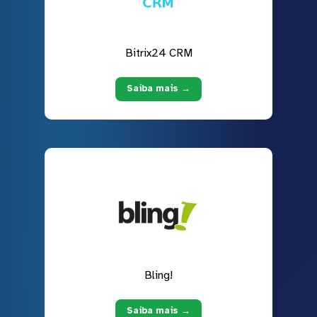
Bitrix24 CRM
Saiba mais →
Bling!
Saiba mais →