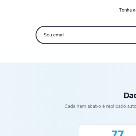
Tenha a
Da
Cada item abaixo é replicado a
77