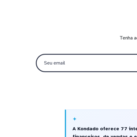
Tenha a
A Kondado oferece 77 int
financeiros, de vendas e 