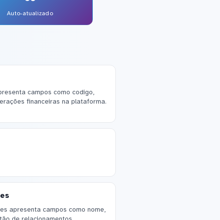
Auto-atualizado
apresenta campos como codigo,
erações financeiras na plataforma.
res
ores apresenta campos como nome,
estão de relacionamentos