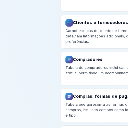
Clientes e fornecedores:
Características de clientes e for
detalham informações adicionais, 
preferências.
Compradores
Tabela de compradores inclui ca
status, permitindo um acompanham
Compras: formas de pa
Tabela que apresenta as formas d
compras, incluindo campos como i
e tipo.