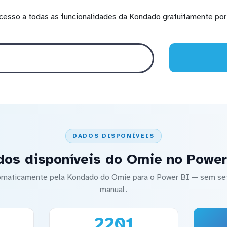
cesso a todas as funcionalidades da Kondado gratuitamente por 
DADOS DISPONÍVEIS
dos disponíveis do Omie no Power
utomaticamente pela Kondado do Omie para o Power BI — sem 
manual.
2201