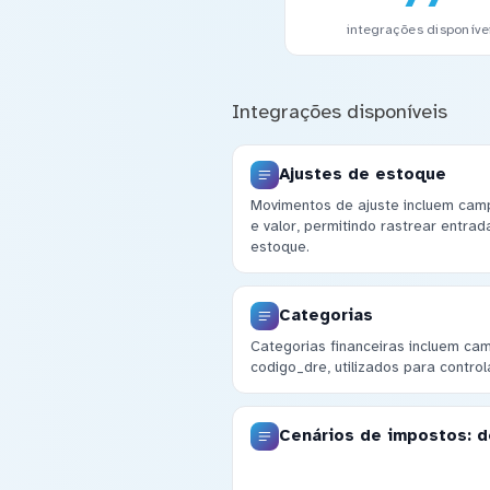
integrações disponíve
Integrações disponíveis
Ajustes de estoque
Movimentos de ajuste incluem cam
e valor, permitindo rastrear entra
estoque.
Categorias
Categorias financeiras incluem ca
codigo_dre, utilizados para contro
Cenários de impostos: d