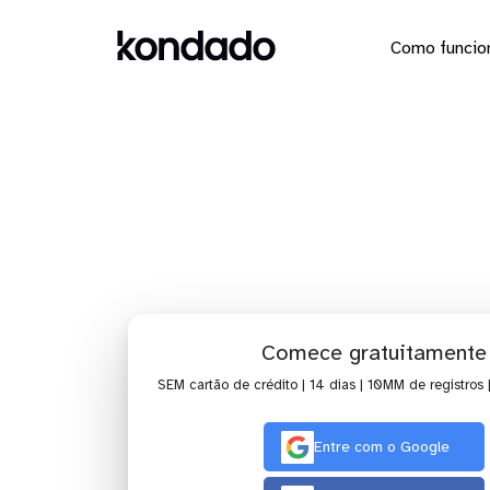
Como funcio
Dashboard
Comece gratuitamente
SEM cartão de crédito | 14 dias | 10MM de registros 
Entre com o Google