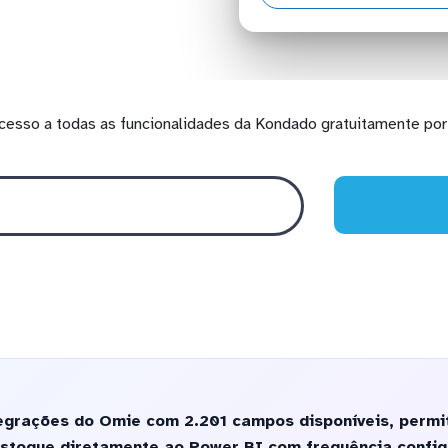
cesso a todas as funcionalidades da Kondado gratuitamente por 
egrações do Omie com 2.201 campos disponíveis, permit
estoque diretamente ao Power BI com frequência config