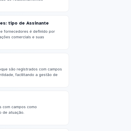
es: tipo de Assinante
 e fornecedores é definido por
ações comerciais e suas
oque são registrados com campos
tidade, facilitando a gestão de
tes com campos como
o de atuação.