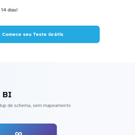
14 dias!
Comece seu Teste Grátis
 BI
setup de schema, sem mapeamento
∞