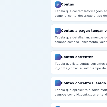
Contas
Tabela que contém informações so
como id_conta, descricao e tipo de
Contas a pagar: lançam
Tabela que detalha lançamentos de
campos como id_lancamento, valor
Contas correntes
Tabela que lista contas corrente
id_conta_corrente, saldo e tipo de 
Contas correntes: saldo 
Tabela que apresenta o saldo diár
campos como id_conta_corrente, d