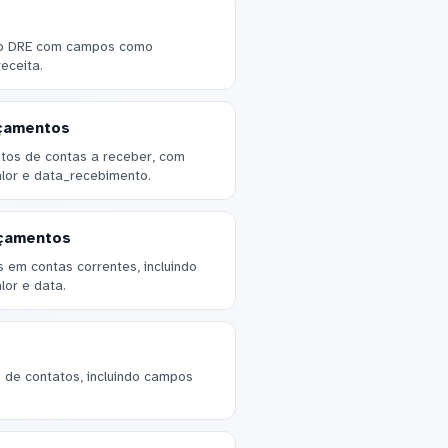
do DRE com campos como
eceita.
nçamentos
tos de contas a receber, com
lor e data_recebimento.
nçamentos
 em contas correntes, incluindo
or e data.
de contatos, incluindo campos