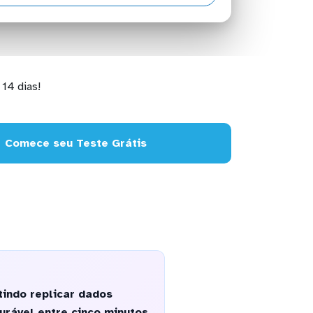
14 dias!
Comece seu Teste Grátis
indo replicar dados
urável entre cinco minutos