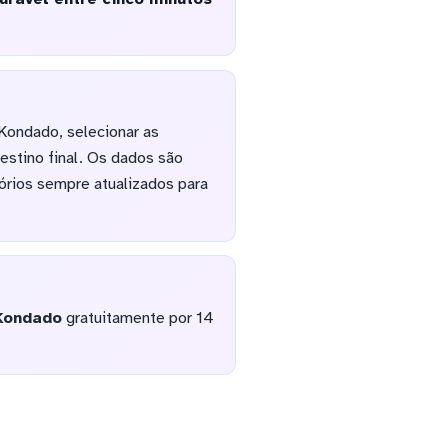
Kondado, selecionar as
stino final. Os dados são
órios sempre atualizados para
Kondado
gratuitamente por 14