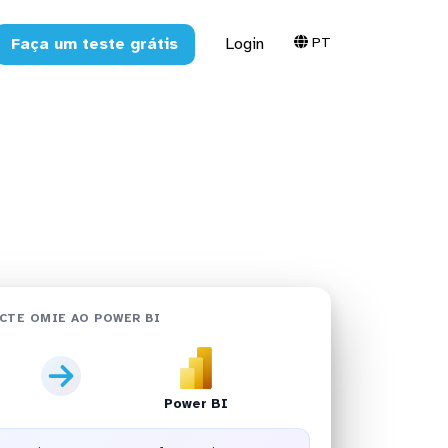
PT
Faça um teste grátis
Login
em minutos
CTE OMIE AO POWER BI
Power BI