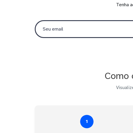
Tenha a
Como c
Visualiz
1