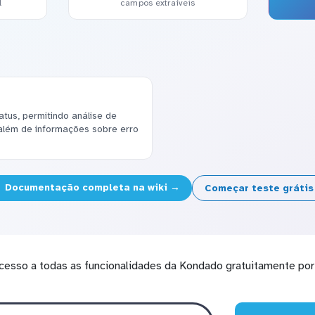
l
campos extraíveis
atus, permitindo análise de
além de informações sobre erro
Documentação completa na wiki →
Começar teste gráti
cesso a todas as funcionalidades da Kondado gratuitamente por 