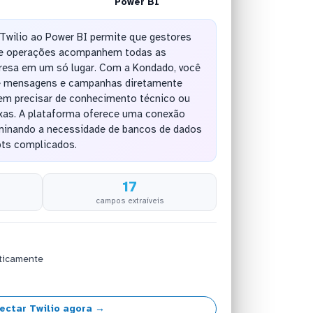
Power BI
Twilio ao Power BI permite que gestores
 de operações acompanhem todas as
esa em um só lugar. Com a Kondado, você
de mensagens e campanhas diretamente
sem precisar de conhecimento técnico ou
as. A plataforma oferece uma conexão
liminando a necessidade de bancos de dados
pts complicados.
17
campos extraíveis
ticamente
ectar Twilio agora →