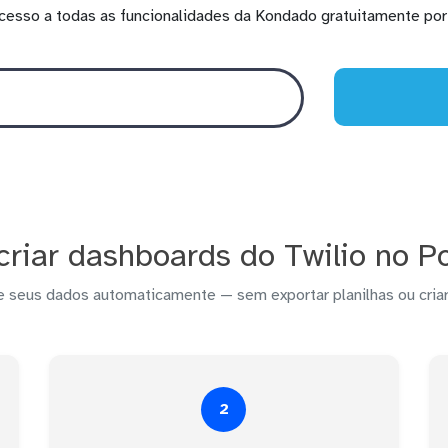
cesso a todas as funcionalidades da Kondado gratuitamente por 
riar dashboards do Twilio no P
e seus dados automaticamente — sem exportar planilhas ou criar
2