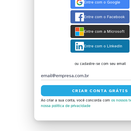
Entre com o Google
Entre com o Facebook
Entre com a Microsoft
Entre com o Linkedin
ou cadastre-se com seu email
Ao criar a sua conta, você concorda com
os nossos t
nossa política de privacidade