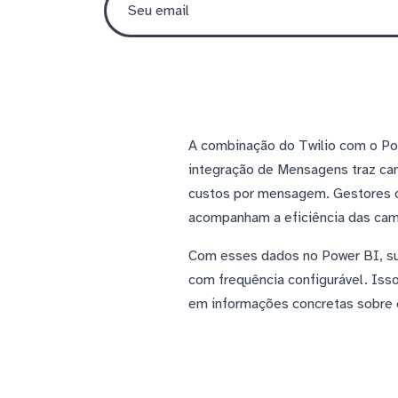
A combinação do Twilio com o Pow
integração de Mensagens traz cam
custos por mensagem. Gestores d
acompanham a eficiência das ca
Com esses dados no Power BI, su
com frequência configurável. Iss
em informações concretas sobre c