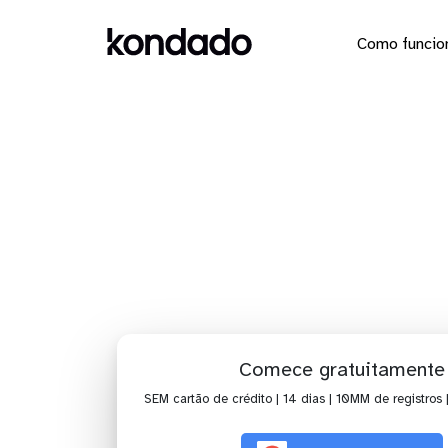
Como funcio
Dashbo
Comece gratuitamente
SEM cartão de crédito | 14 dias | 10MM de registros 