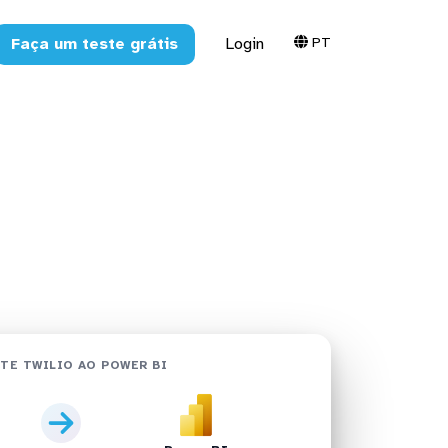
PT
Faça um teste grátis
Login
r BI em
TE TWILIO AO POWER BI