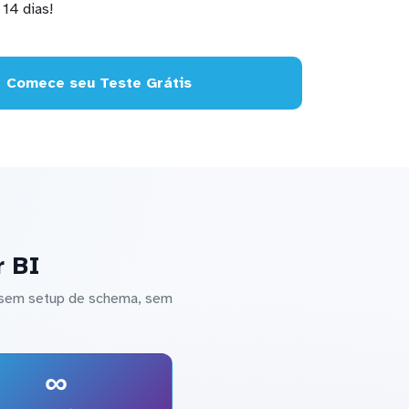
14 dias!
Comece seu Teste Grátis
r BI
— sem setup de schema, sem
∞