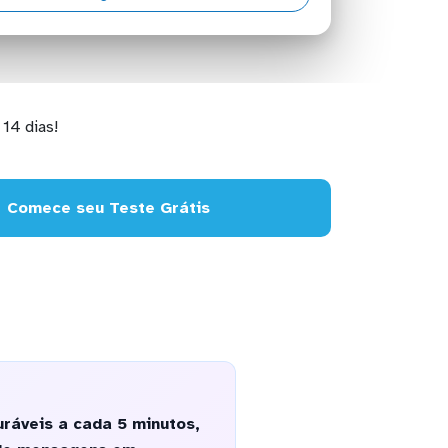
14 dias!
Comece seu Teste Grátis
ráveis a cada 5 minutos,