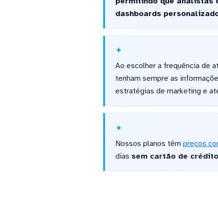
permitindo que analistas
dashboards personalizado
Ao escolher a frequência de a
tenham sempre as informações 
estratégias de marketing e a
Nossos planos têm
preços co
dias
sem cartão de crédit