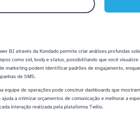
er BI através da Kondado permite criar análises profundas so
pos como sid, body e status, possibilitando que você visualize
e marketing podem identificar padrões de engajamento, enquan
mpanhas de SMS.
a equipe de operações pode construir dashboards que mostram 
o ajuda a otimizar orçamentos de comunicação e melhorar a expe
ada interação realizada pela plataforma Twilio.