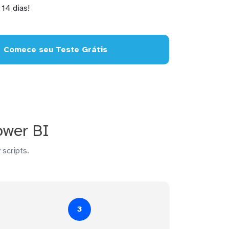
14 dias!
Comece seu Teste Grátis
ower BI
 scripts.
3