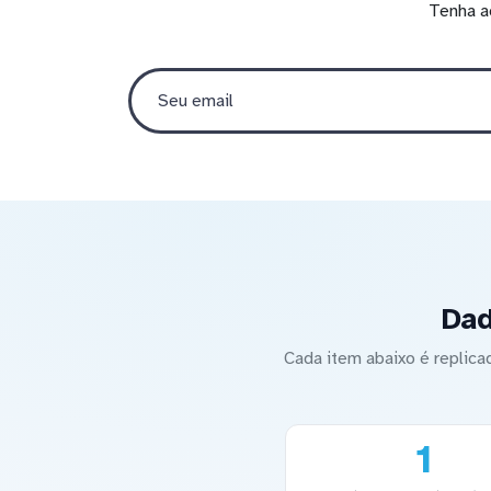
Tenha a
Dad
Cada item abaixo é replic
1