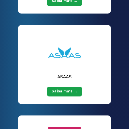
Saiba mais →
ASAAS
Saiba mais →