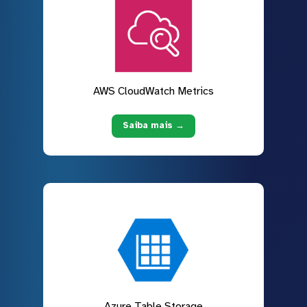
AWS CloudWatch Metrics
Saiba mais →
Azure Table Storage