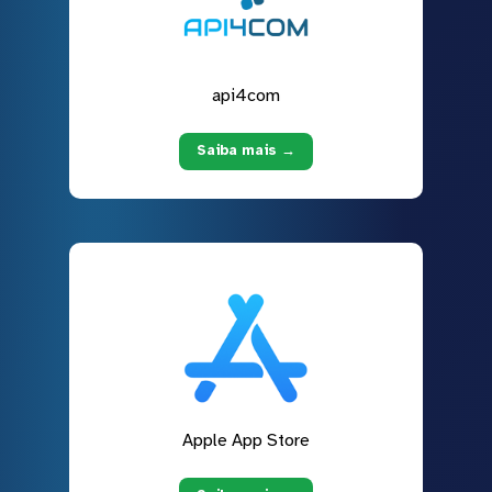
api4com
Saiba mais →
Apple App Store