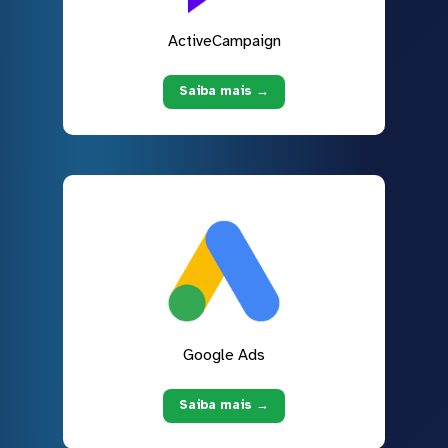
ActiveCampaign
Saiba mais →
Google Ads
Saiba mais →