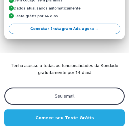
Sem código, sem planilhas
✓
Dados atualizados automaticamente
✓
Teste grátis por 14 dias
✓
Conectar Instagram Ads agora →
Tenha acesso a todas as funcionalidades da Kondado
gratuitamente por 14 dias!
Comece seu Teste Grátis