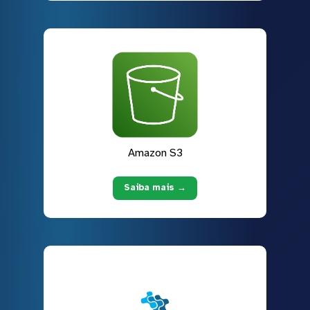
Amazon S3
Saiba mais →