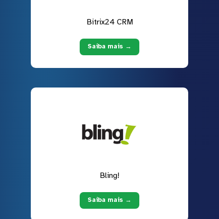
Bitrix24 CRM
Saiba mais →
Bling!
Saiba mais →