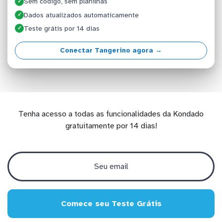
Sem código, sem planilhas
✓
Dados atualizados automaticamente
✓
Teste grátis por 14 dias
✓
Conectar Tangerino agora →
Tenha acesso a todas as funcionalidades da Kondado
gratuitamente por 14 dias!
Comece seu Teste Grátis