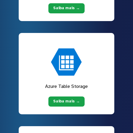
Saiba mais →
Azure Table Storage
Saiba mais →