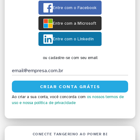
Entre com o Facebook
Entre com a Microsoft
Entre com o Linkedin
ou cadastre-se com seu email
Ao criar a sua conta, você concorda com
os nossos termos de
uso
e nossa política de privacidade
CONECTE TANGERINO AO POWER BI