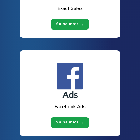
Exact Sales
Saiba mais →
Facebook Ads
Saiba mais →