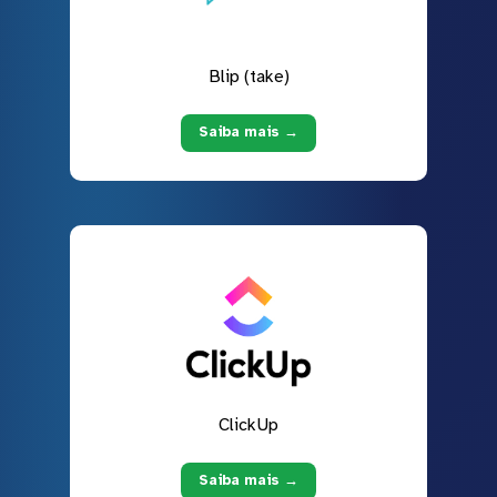
Blip (take)
Saiba mais →
ClickUp
Saiba mais →