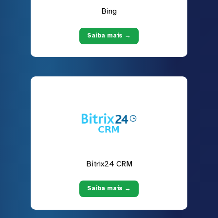
Bing
Saiba mais →
Bitrix24 CRM
Saiba mais →