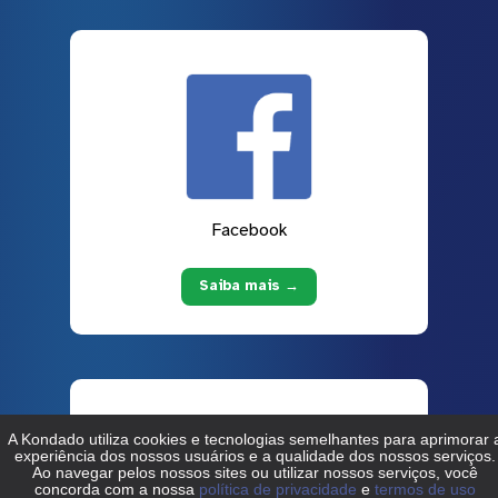
Facebook
Saiba mais →