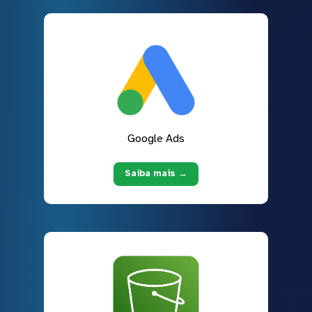
Google Ads
Saiba mais →