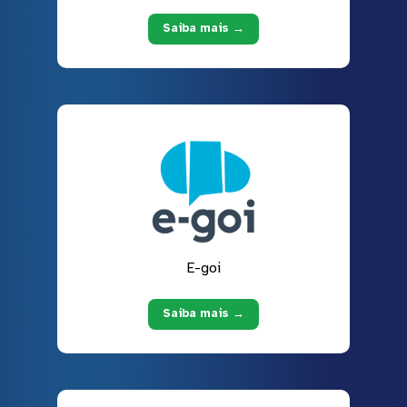
Saiba mais →
E-goi
Saiba mais →