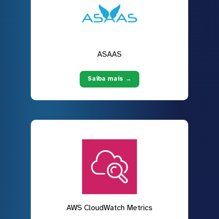
ASAAS
Saiba mais →
AWS CloudWatch Metrics