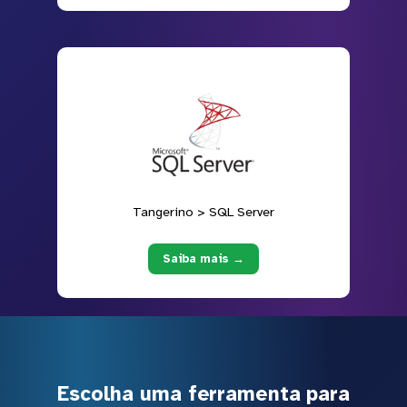
Tangerino > SQL Server
Saiba mais →
Escolha uma ferramenta para