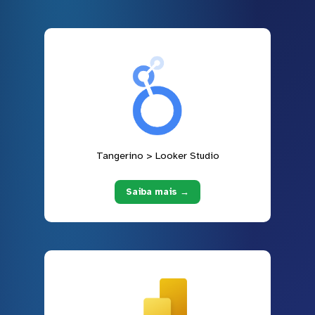
Tangerino > Looker Studio
Saiba mais →