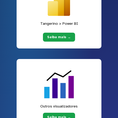
Tangerino > Power BI
Saiba mais →
Outros visualizadores
Saiba mais →