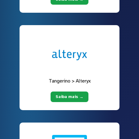
Tangerino > Alteryx
Saiba mais →