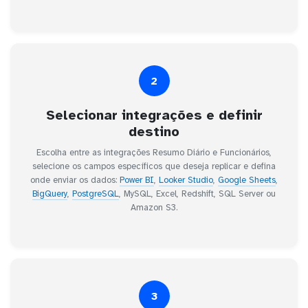
2
Selecionar integrações e definir
destino
Escolha entre as integrações Resumo Diário e Funcionários,
selecione os campos específicos que deseja replicar e defina
onde enviar os dados:
Power BI
,
Looker Studio
,
Google Sheets
,
BigQuery
,
PostgreSQL
, MySQL, Excel, Redshift, SQL Server ou
Amazon S3.
3