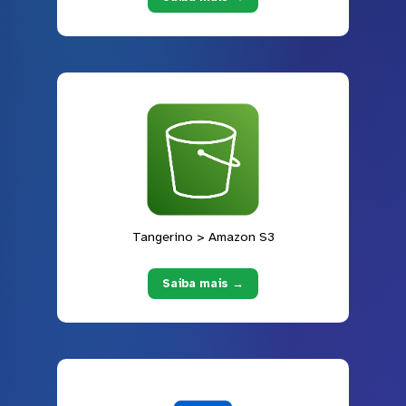
Tangerino > Amazon S3
Saiba mais →