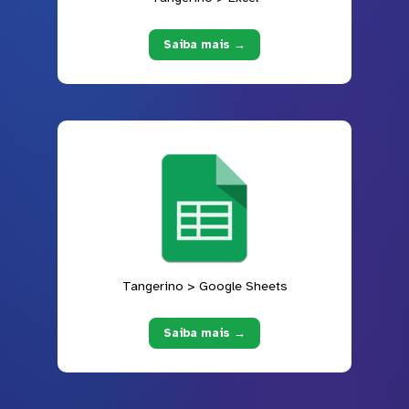
Saiba mais →
Tangerino > Google Sheets
Saiba mais →