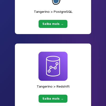
Tangerino > PostgreSQL
Saiba mais →
Tangerino > Redshift
Saiba mais →