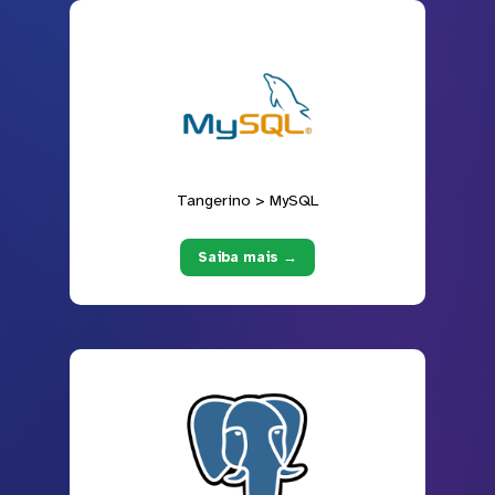
Tangerino > MySQL
Saiba mais →