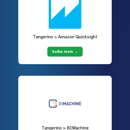
Tangerino > Amazon Quicksight
Saiba mais →
Tangerino > BIMachine