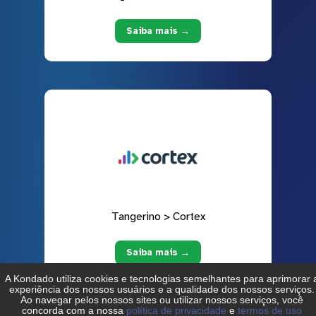
Saiba mais →
Tangerino > Cortex
Saiba mais →