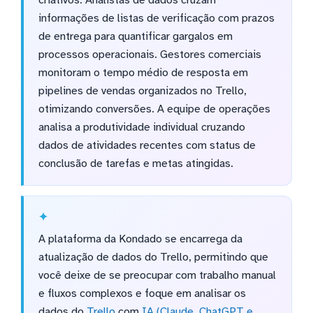
criativos. Analistas de dados cruzam
informações de listas de verificação com prazos
de entrega para quantificar gargalos em
processos operacionais. Gestores comerciais
monitoram o tempo médio de resposta em
pipelines de vendas organizados no Trello,
otimizando conversões. A equipe de operações
analisa a produtividade individual cruzando
dados de atividades recentes com status de
conclusão de tarefas e metas atingidas.
A plataforma da Kondado se encarrega da
atualização de dados do Trello, permitindo que
você deixe de se preocupar com trabalho manual
e fluxos complexos e foque em analisar os
dados do
Trello
com
IA (Claude, ChatGPT e