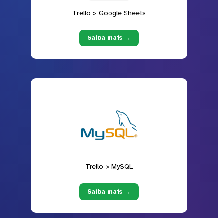
Trello > Google Sheets
Saiba mais →
Trello > MySQL
Saiba mais →