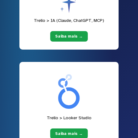
Trello > IA (Claude, ChatGPT, MCP)
Saiba mais →
Trello > Looker Studio
Saiba mais →