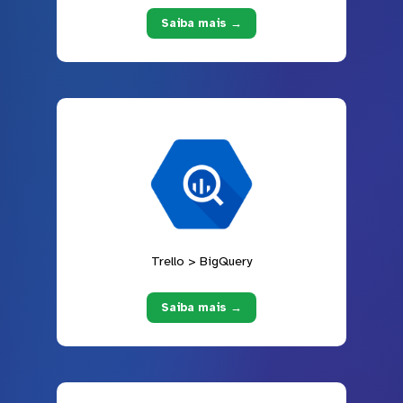
Saiba mais →
Trello > BigQuery
Saiba mais →