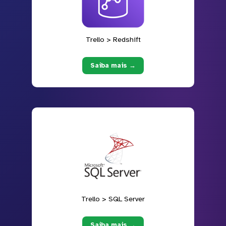
Trello > Redshift
Saiba mais →
Trello > SQL Server
Saiba mais →