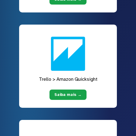
Trello > Amazon Quicksight
Saiba mais →