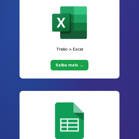
Trello > Excel
Saiba mais →