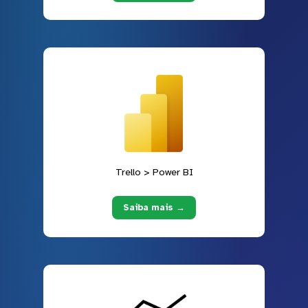
Trello > Power BI
Saiba mais →