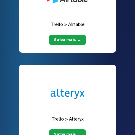
Trello > Airtable
Saiba mais →
Trello > Alteryx
Saiba mais →