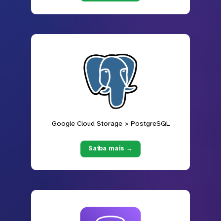
Google Cloud Storage > PostgreSQL
Saiba mais →