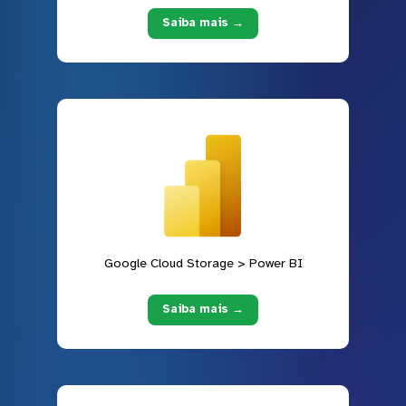
Saiba mais →
Google Cloud Storage > Power BI
Saiba mais →