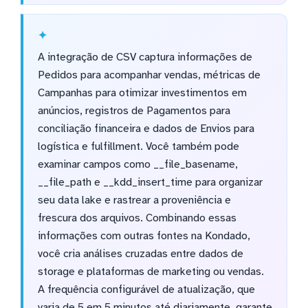
A integração de CSV captura informações de
Pedidos para acompanhar vendas, métricas de
Campanhas para otimizar investimentos em
anúncios, registros de Pagamentos para
conciliação financeira e dados de Envios para
logística e fulfillment. Você também pode
examinar campos como __file_basename,
__file_path e __kdd_insert_time para organizar
seu data lake e rastrear a proveniência e
frescura dos arquivos. Combinando essas
informações com outras fontes na Kondado,
você cria análises cruzadas entre dados de
storage e plataformas de marketing ou vendas.
A frequência configurável de atualização, que
varia de 5 em 5 minutos até diariamente, garante