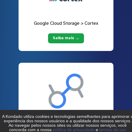
Google Cloud Storage > Cortex
Saiba mais →
Google Cloud Storage > Data Studio
Saiba mais →