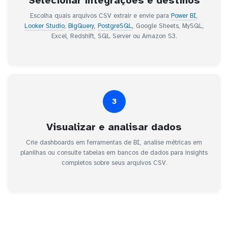
Selecionar integrações e destinos
Escolha quais arquivos CSV extrair e envie para
Power BI
,
Looker Studio
,
BigQuery
,
PostgreSQL
, Google Sheets, MySQL,
Excel, Redshift, SQL Server ou Amazon S3.
3
Visualizar e analisar dados
Crie dashboards em ferramentas de BI, analise métricas em
planilhas ou consulte tabelas em bancos de dados para insights
completos sobre seus arquivos CSV.