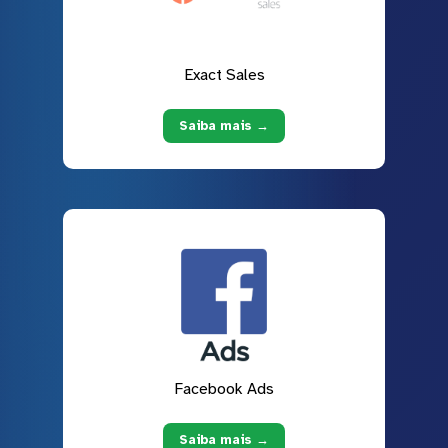
Exact Sales
Saiba mais →
Facebook Ads
Saiba mais →