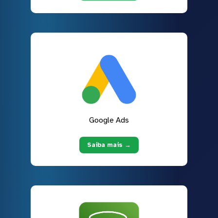
Google Ads
Saiba mais →