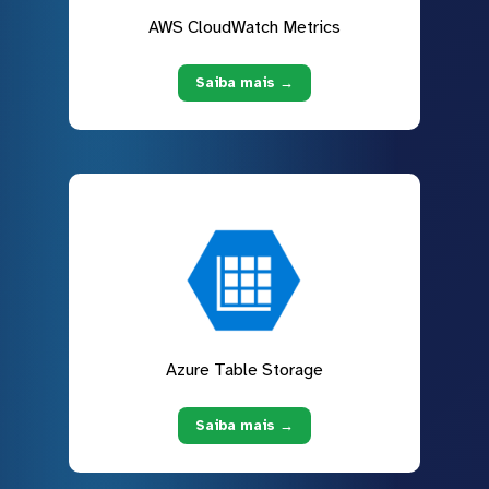
AWS CloudWatch Metrics
Saiba mais →
Azure Table Storage
Saiba mais →