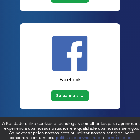
Facebook
Saiba mais →