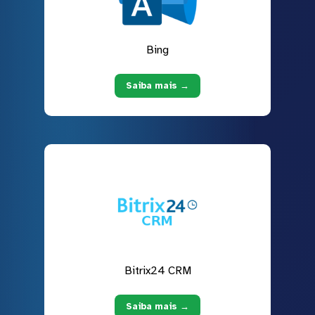
Bing
Saiba mais →
Bitrix24 CRM
Saiba mais →