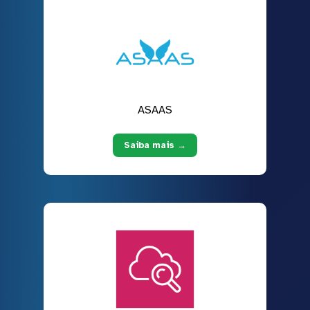
ASAAS
Saiba mais →