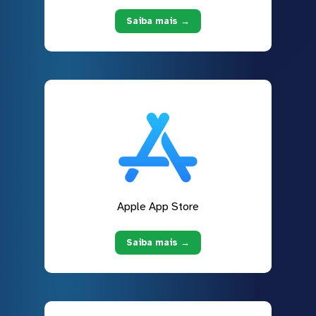
Saiba mais →
Apple App Store
Saiba mais →