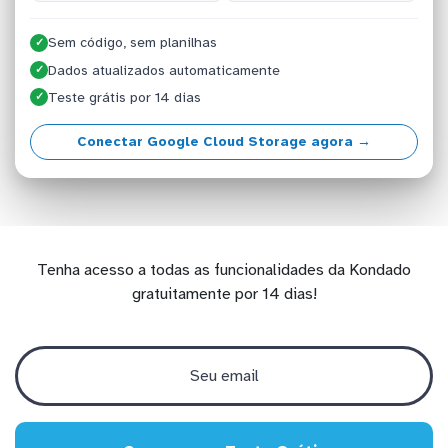
Sem código, sem planilhas
✓
Dados atualizados automaticamente
✓
Teste grátis por 14 dias
✓
Conectar Google Cloud Storage agora →
Tenha acesso a todas as funcionalidades da Kondado
gratuitamente por 14 dias!