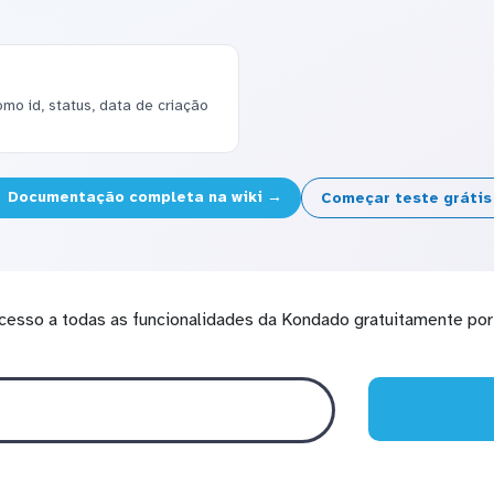
omo id, status, data de criação
Documentação completa na wiki →
Começar teste gráti
cesso a todas as funcionalidades da Kondado gratuitamente por 