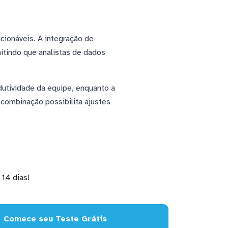
cionáveis. A integração de
itindo que analistas de dados
dutividade da equipe, enquanto a
combinação possibilita ajustes
14 dias!
Comece seu Teste Grátis