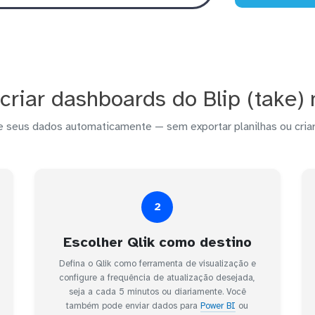
riar dashboards do Blip (take) 
e seus dados automaticamente — sem exportar planilhas ou criar
2
Escolher Qlik como destino
Defina o Qlik como ferramenta de visualização e
configure a frequência de atualização desejada,
seja a cada 5 minutos ou diariamente. Você
também pode enviar dados para
Power BI
ou