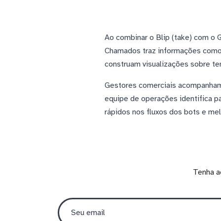
Ao combinar o Blip (take) com o 
Chamados traz informações como s
construam visualizações sobre te
Gestores comerciais acompanham a
equipe de operações identifica p
rápidos nos fluxos dos bots e mel
Tenha a