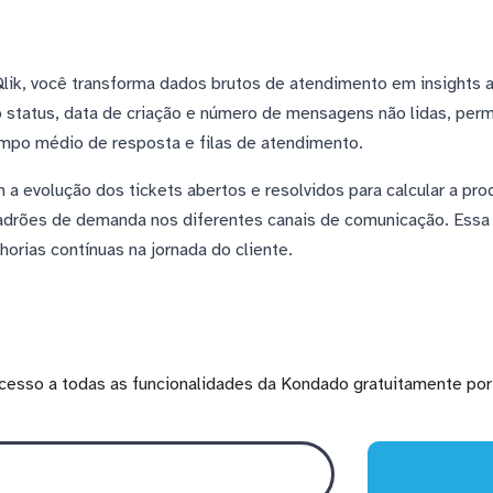
Qlik, você transforma dados brutos de atendimento em insights a
tatus, data de criação e número de mensagens não lidas, perm
mpo médio de resposta e filas de atendimento.
 evolução dos tickets abertos e resolvidos para calcular a pro
adrões de demanda nos diferentes canais de comunicação. Essa 
horias contínuas na jornada do cliente.
cesso a todas as funcionalidades da Kondado gratuitamente por 