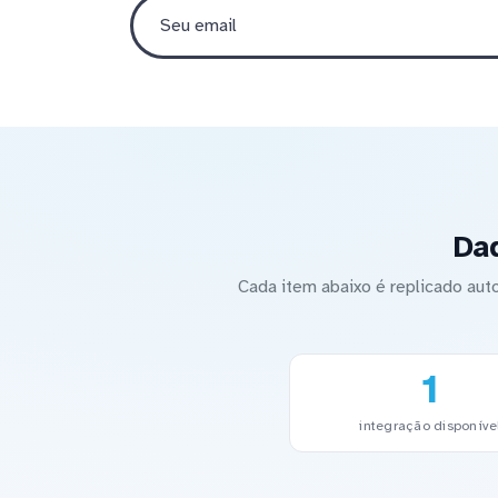
Dad
Cada item abaixo é replicado au
1
integração disponíve