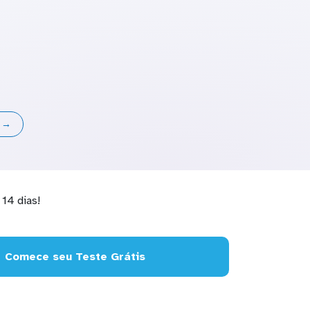
s →
14 dias!
Comece seu Teste Grátis