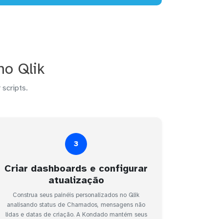
no Qlik
 scripts.
3
Criar dashboards e configurar
atualização
Construa seus painéis personalizados no Qlik
analisando status de Chamados, mensagens não
lidas e datas de criação. A Kondado mantém seus