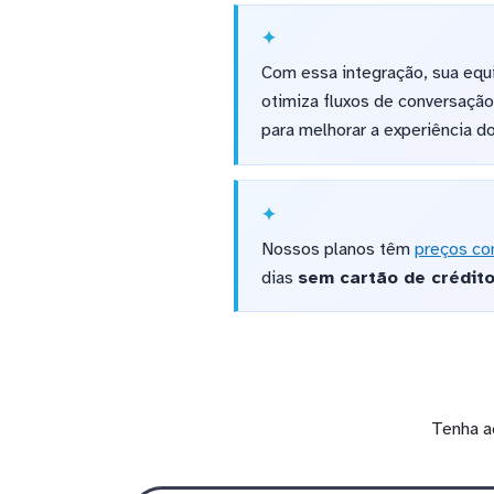
Com essa integração, sua equ
otimiza fluxos de conversação
para melhorar a experiência d
Nossos planos têm
preços co
dias
sem cartão de crédit
Tenha a