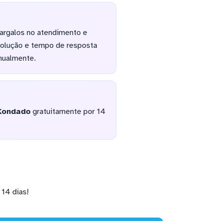
argalos no atendimento e
esolução e tempo de resposta
anualmente.
Kondado
gratuitamente por 14
14 dias!