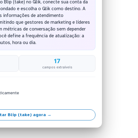
o Blip (take) no Qlik, conecte sua conta da
Kondado e escolha o Qlik como destino. A
as informações de atendimento
itindo que gestores de marketing e líderes
 métricas de conversação sem depender
ocê define a frequência de atualização: a
utos, hora ou dia.
17
campos extraíveis
ticamente
tar Blip (take) agora →