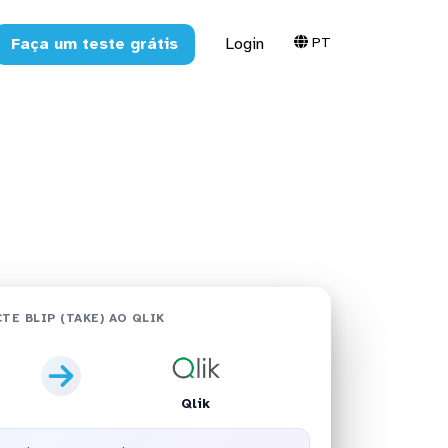
PT
Faça um teste grátis
Login
 em minutos
TE BLIP (TAKE) AO QLIK
Qlik