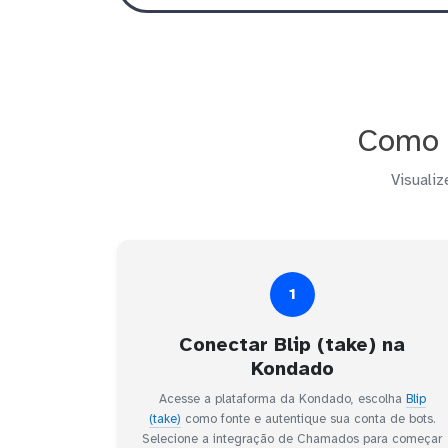
Como c
Visualiz
1
Conectar Blip (take) na
Kondado
Acesse a plataforma da Kondado, escolha
Blip
(take)
como fonte e autentique sua conta de bots.
Selecione a integração de Chamados para começar