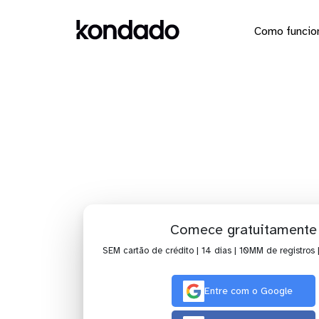
Como funcio
Dashboard 
Comece gratuitamente
SEM cartão de crédito | 14 dias | 10MM de registros 
Entre com o Google