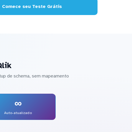
Comece seu Teste Grátis
lik
 setup de schema, sem mapeamento
∞
Auto-atualizado