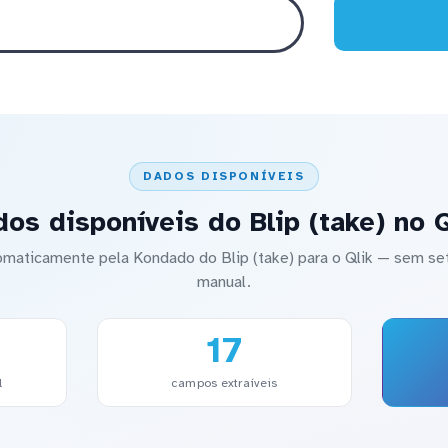
DADOS DISPONÍVEIS
os disponíveis do Blip (take) no Q
tomaticamente pela Kondado do Blip (take) para o Qlik — sem
manual.
17
l
campos extraíveis