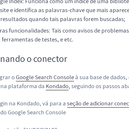
gle Index: Funciona como um índice de uma bibliote
 site e identifica as palavras-chave que mais apare
 resultados quando tais palavras forem buscadas;
ras funcionalidades: Tais como avisos de problema
, ferramentas de testes, e etc.
onando o conector
egrar o
Google Search Console
à sua base de dados,
 na plataforma da
Kondado
, seguindo os passos ab
ogin na Kondado, vá para a
seção de adicionar cone
 do Google Search Console