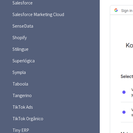
Salesforce
Salesforce Marketing Cloud
SenseData
Shopify
Stilingue
Superlógica
Sympla
Taboola
Tangerino
TikTok Ads
TikTok Orgânico
Tiny ERP