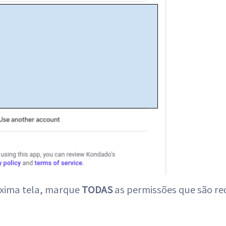
óxima tela, marque
TODAS
as permissões que são req