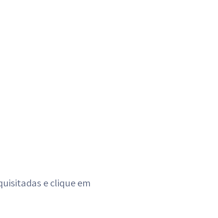
uisitadas e clique em