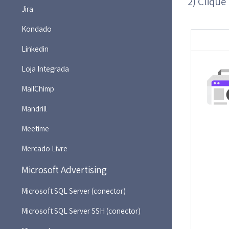
2) Cliqu
Jira
Kondado
Linkedin
Loja Integrada
MailChimp
Mandrill
Meetime
Mercado Livre
Microsoft Advertising
Microsoft SQL Server (conector)
Microsoft SQL Server SSH (conector)