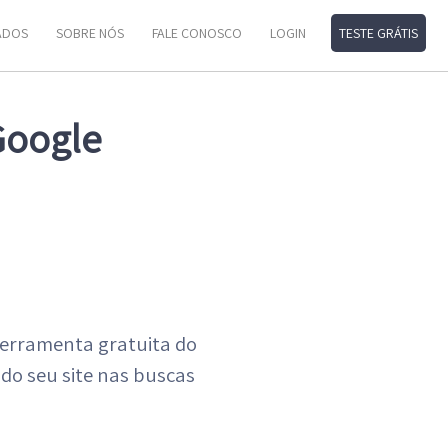
ADOS
SOBRE NÓS
FALE CONOSCO
LOGIN
TESTE GRÁTIS
Google
ferramenta gratuita do
o seu site nas buscas