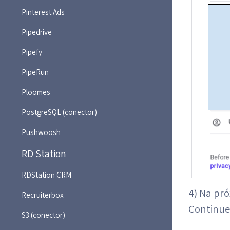
Pinterest Ads
Pipedrive
Pipefy
PipeRun
Ploomes
PostgreSQL (conector)
Pushwoosh
RD Station
RDStation CRM
4) Na pr
Recruiterbox
Continue
S3 (conector)