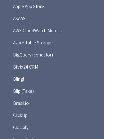
Apple App Store
ASAAS
AWS CloudWatch Metrics
Azure Table Storage
BigQuery (conector)
Bitrix24 CRM
Bling!
Blip (Take)
Brasil.io
ClickUp
Clockify