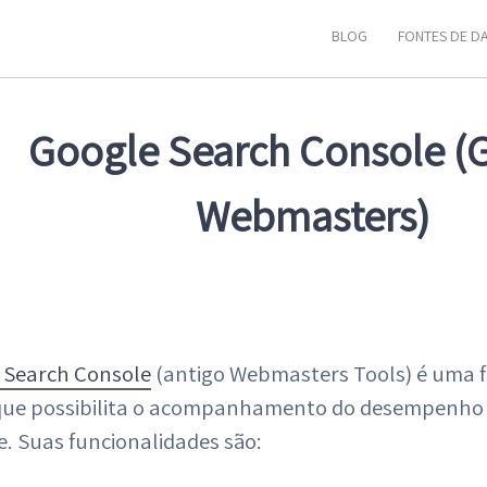
BLOG
FONTES DE D
Google Search Console (
Webmasters)
 Search Console
(antigo Webmasters Tools) é uma 
que possibilita o acompanhamento do desempenho d
. Suas funcionalidades são: