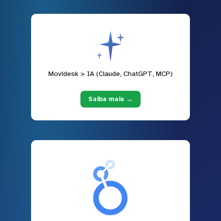
Movidesk > IA (Claude, ChatGPT, MCP)
Saiba mais →