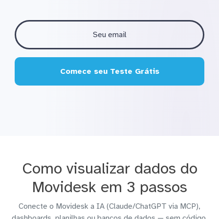
Comece seu Teste Grátis
Como visualizar dados do
Movidesk em 3 passos
Conecte o Movidesk a IA (Claude/ChatGPT via MCP),
dashboards, planilhas ou bancos de dados — sem código.