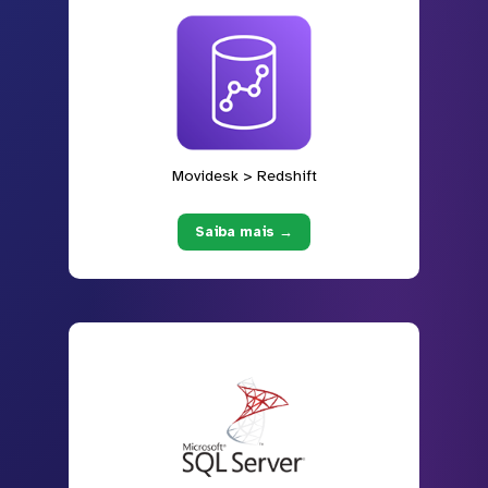
Movidesk > Redshift
Saiba mais →