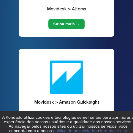
Movidesk > Alteryx
Saiba mais →
Movidesk > Amazon Quicksight
Saiba mais →