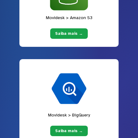
Movidesk > Amazon S3
Saiba mais →
Movidesk > BigQuery
Saiba mais →