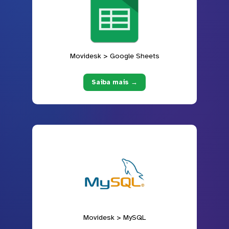
Movidesk > Google Sheets
Saiba mais →
Movidesk > MySQL