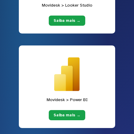
Movidesk > Looker Studio
Saiba mais →
Movidesk > Power BI
Saiba mais →