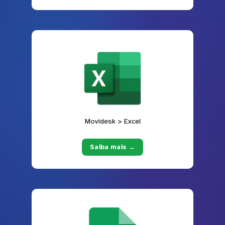
Movidesk > Excel
Saiba mais →