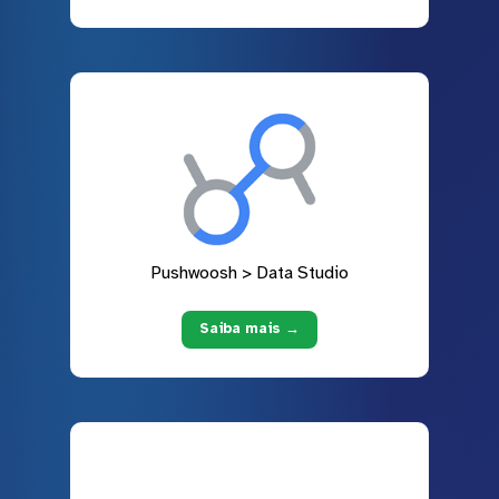
Pushwoosh > Data Studio
Saiba mais →