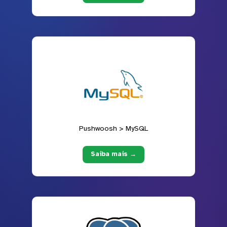
Pushwoosh > MySQL
Saiba mais →