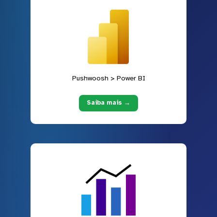
Pushwoosh > Power BI
Saiba mais →