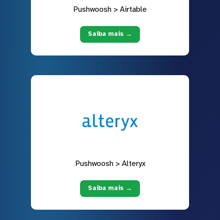
Pushwoosh > Airtable
Saiba mais →
Pushwoosh > Alteryx
Saiba mais →