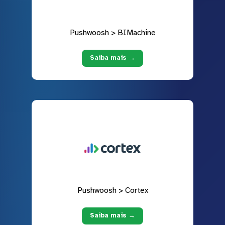
Pushwoosh > BIMachine
Saiba mais →
Pushwoosh > Cortex
Saiba mais →