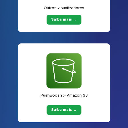
Outros visualizadores
Saiba mais →
Pushwoosh > Amazon S3
Saiba mais →