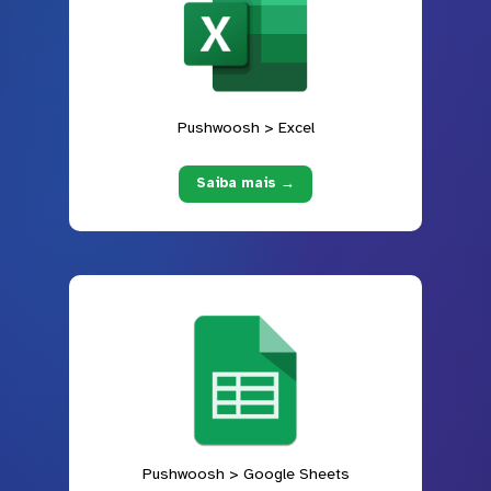
Pushwoosh > Excel
Saiba mais →
Pushwoosh > Google Sheets