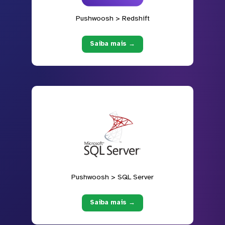
Pushwoosh > Redshift
Saiba mais →
Pushwoosh > SQL Server
Saiba mais →