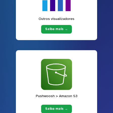
Outros visualizadores
Saiba mais →
Pushwoosh > Amazon S3
Saiba mais →