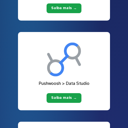
Saiba mais →
Pushwoosh > Data Studio
Saiba mais →