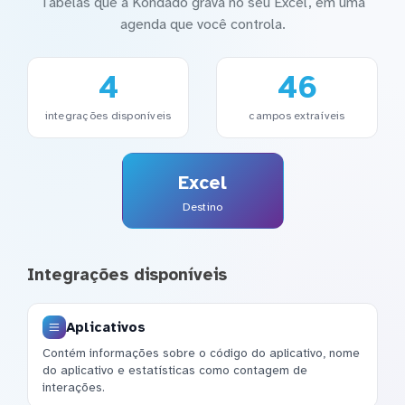
Tabelas que a Kondado grava no seu Excel, em uma
agenda que você controla.
4
46
integrações disponíveis
campos extraíveis
Excel
Destino
Integrações disponíveis
Aplicativos
Contém informações sobre o código do aplicativo, nome
do aplicativo e estatísticas como contagem de
interações.