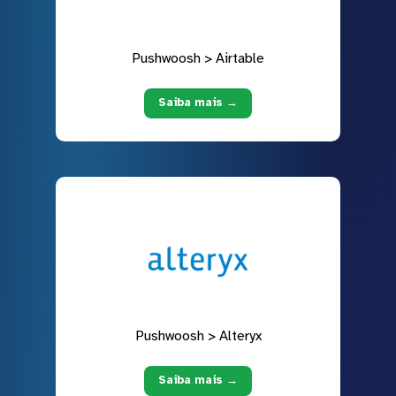
Pushwoosh > Airtable
Saiba mais →
Pushwoosh > Alteryx
Saiba mais →