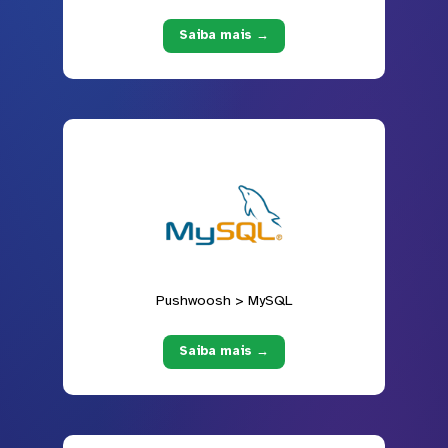
Saiba mais →
Pushwoosh > MySQL
Saiba mais →