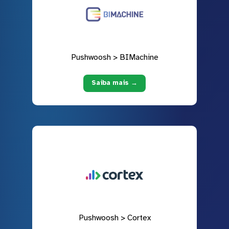
Pushwoosh > BIMachine
Saiba mais →
Pushwoosh > Cortex