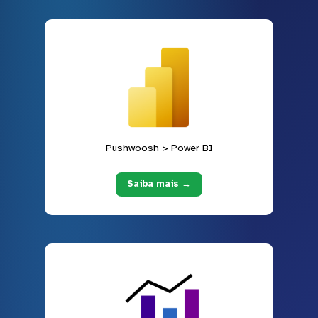
Pushwoosh > Power BI
Saiba mais →