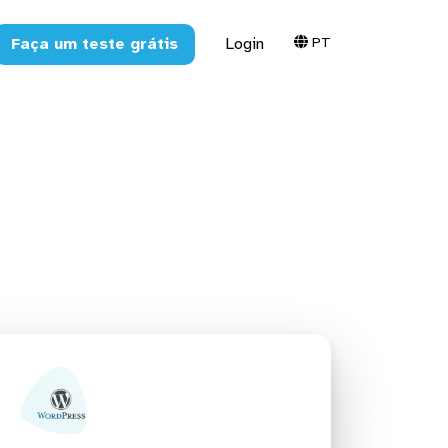
PT
Faça um teste grátis
Login
hboards,