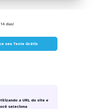
14 dias!
e seu Teste Grátis
ilizando a URL do site e
Você seleciona