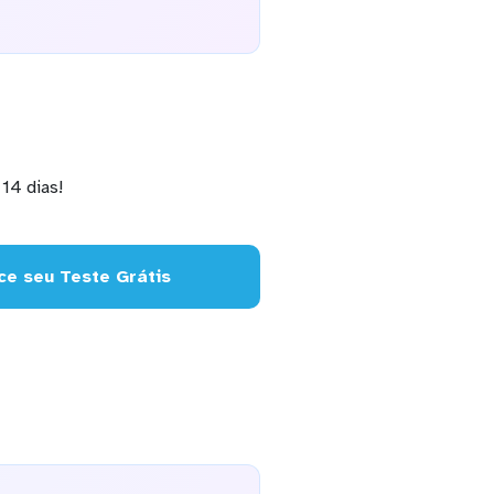
14 dias!
e seu Teste Grátis