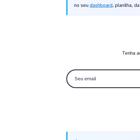
no seu
dashboard
, planilha, 
Tenha a