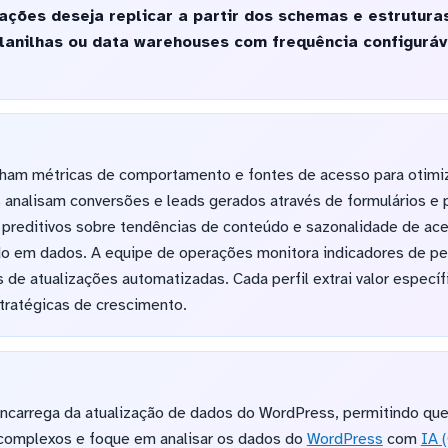
ções deseja replicar a partir dos schemas e estruturas
lanilhas ou data warehouses com frequência configuráv
ham métricas de comportamento e fontes de acesso para otimiz
analisam conversões e leads gerados através de formulários e p
reditivos sobre tendências de conteúdo e sazonalidade de ace
do em dados. A equipe de operações monitora indicadores de pe
és de atualizações automatizadas. Cada perfil extrai valor espec
tratégicas de crescimento.
ncarrega da atualização de dados do WordPress, permitindo que
 complexos e foque em analisar os dados do
WordPress
com
IA 