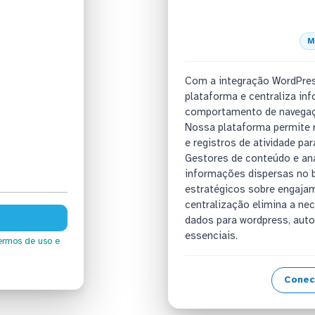
M
Com a integração WordPres
plataforma e centraliza in
comportamento de navegaçã
Nossa plataforma permite r
e registros de atividade pa
Gestores de conteúdo e an
informações dispersas no 
estratégicos sobre engajam
centralização elimina a ne
dados para wordpress, aut
essenciais.
ermos de uso
e
Conec