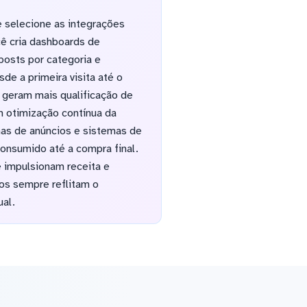
e selecione as integrações
cê cria dashboards de
osts por categoria e
de a primeira visita até o
o geram mais qualificação de
m otimização contínua da
as de anúncios e sistemas de
onsumido até a compra final.
 impulsionam receita e
ios sempre reflitam o
al.