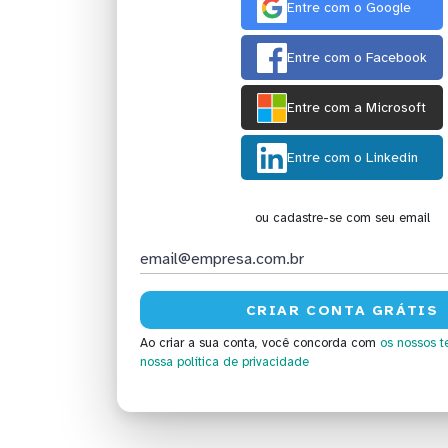
Entre com o Google
Entre com o Facebook
Entre com a Microsoft
Entre com o Linkedin
ou cadastre-se com seu email
Ao criar a sua conta, você concorda com
os nossos t
nossa política de privacidade