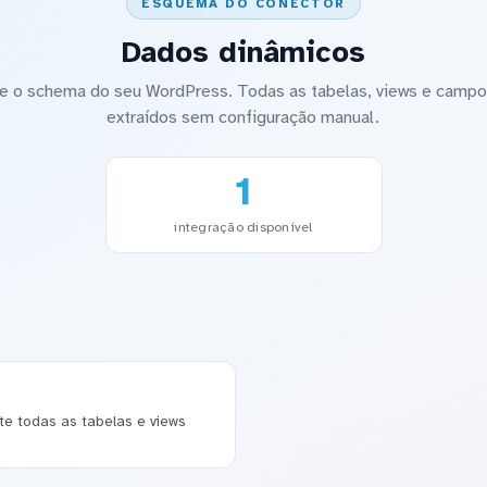
ESQUEMA DO CONECTOR
Dados dinâmicos
 o schema do seu WordPress. Todas as tabelas, views e campos
extraídos sem configuração manual.
1
integração disponível
 todas as tabelas e views