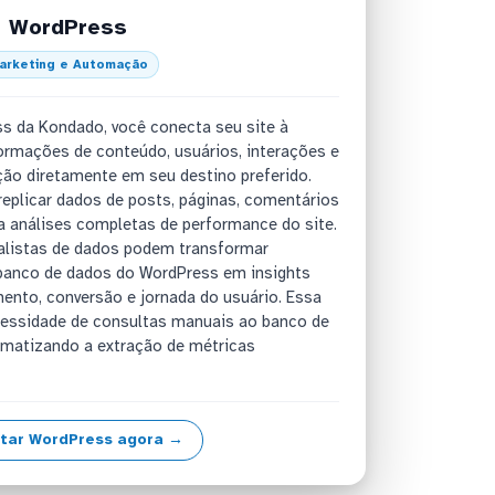
WordPress
arketing e Automação
s da Kondado, você conecta seu site à
formações de conteúdo, usuários, interações e
o diretamente em seu destino preferido.
eplicar dados de posts, páginas, comentários
ra análises completas de performance do site.
alistas de dados podem transformar
banco de dados do WordPress em insights
ento, conversão e jornada do usuário. Essa
cessidade de consultas manuais ao banco de
omatizando a extração de métricas
tar WordPress agora →