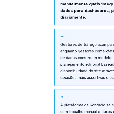
manualmente quais integra
dados para dashboards, p
diariamente.
Gestores de tráfego acompan
enquanto gestores comerciais 
de dados constroem modelos p
planejamento editorial basea
disponibilidade do site atrav
decisões mais assertivas e es
A plataforma da Kondado se e
com trabalho manual e fluxos