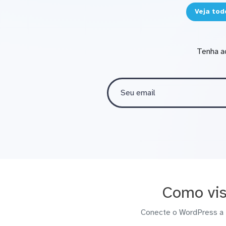
Veja tod
Tenha a
Como vis
Conecte o WordPress a 