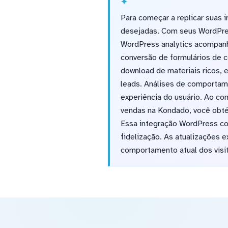
Para começar a replicar suas 
desejadas. Com seus WordPre
WordPress analytics acompanh
conversão de formulários de c
download de materiais ricos, 
leads. Análises de comportame
experiência do usuário. Ao c
vendas na Kondado, você obté
Essa integração WordPress co
fidelização. As atualizações 
comportamento atual dos visi