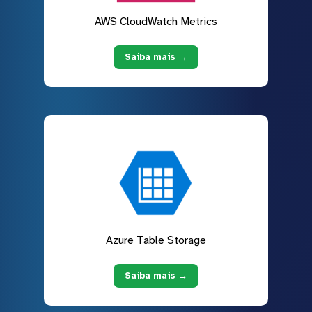
AWS CloudWatch Metrics
Saiba mais →
Azure Table Storage
Saiba mais →