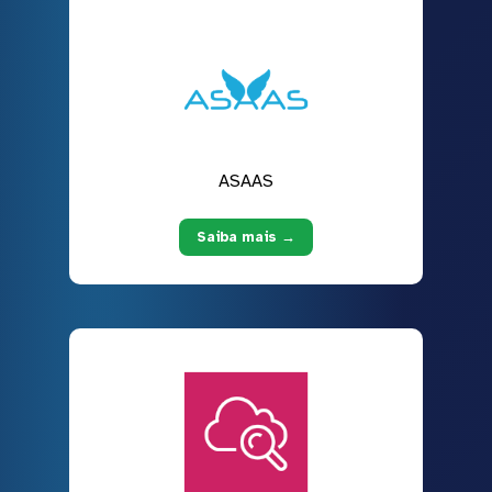
ASAAS
Saiba mais →