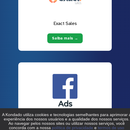
Exact Sales
Saiba mais →
Facebook Ads
Saiba mais →