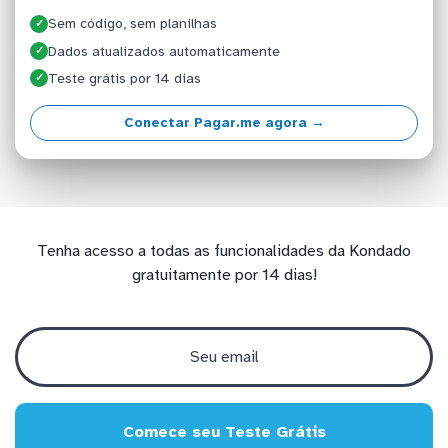
Sem código, sem planilhas
✓
Dados atualizados automaticamente
✓
Teste grátis por 14 dias
✓
Conectar Pagar.me agora →
Tenha acesso a todas as funcionalidades da Kondado
gratuitamente por 14 dias!
Comece seu Teste Grátis