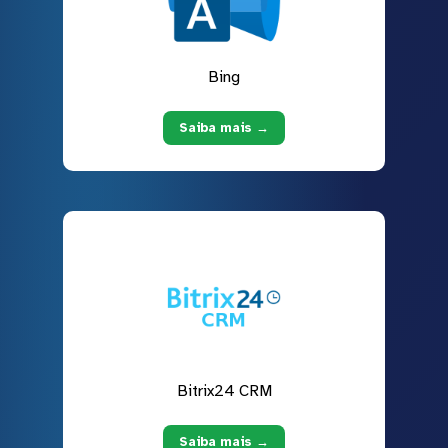
Bing
Saiba mais →
Bitrix24 CRM
Saiba mais →