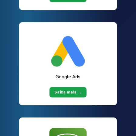
Google Ads
Saiba mais →