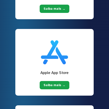
Saiba mais →
Apple App Store
Saiba mais →