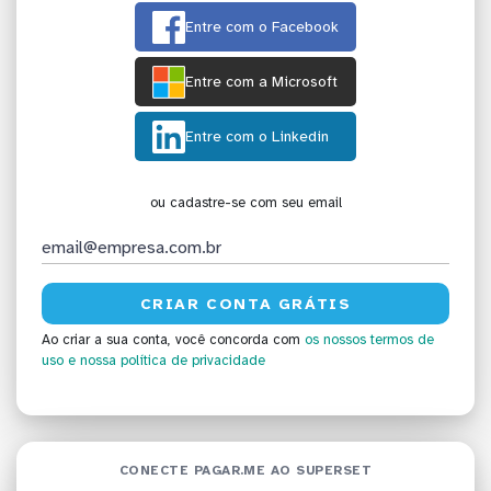
Entre com o Facebook
Entre com a Microsoft
Entre com o Linkedin
ou cadastre-se com seu email
Ao criar a sua conta, você concorda com
os nossos termos de
uso
e nossa política de privacidade
CONECTE PAGAR.ME AO SUPERSET