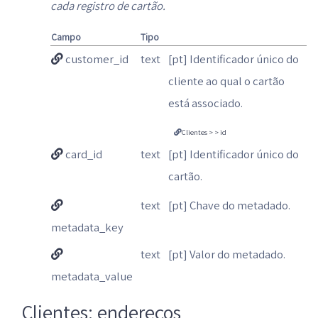
cada registro de cartão.
Campo
Tipo
customer_id
text
[pt] Identificador único do
cliente ao qual o cartão
está associado.
Clientes > > id
card_id
text
[pt] Identificador único do
cartão.
text
[pt] Chave do metadado.
metadata_key
text
[pt] Valor do metadado.
metadata_value
Clientes: endereços