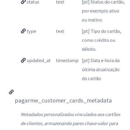
status
text
[pt] Status do cartão,
por exemplo ativo
ou inativo.
type
text
[pt] Tipo do cartão,
como crédito ou
débito.
updated_at
timestamp
[pt] Data e hora da
última atualização
do cartão
pagarme_customer_cards_metadata
Metadados personalizados vinculados aos cartões
de clientes, armazenando pares chave-valor para