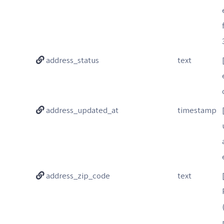
address_status
text
address_updated_at
timestamp
address_zip_code
text