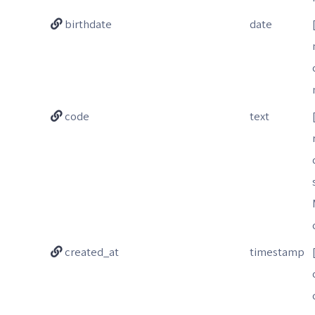
birthdate
date
code
text
created_at
timestamp