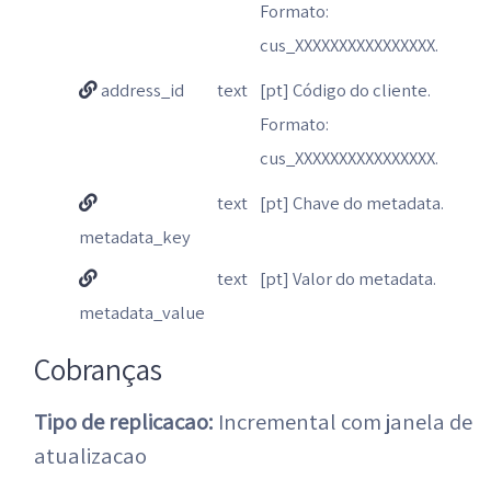
Formato:
cus_XXXXXXXXXXXXXXXX.
address_id
text
[pt] Código do cliente.
Formato:
cus_XXXXXXXXXXXXXXXX.
text
[pt] Chave do metadata.
metadata_key
text
[pt] Valor do metadata.
metadata_value
Cobranças
Tipo de replicacao:
Incremental com janela de
atualizacao