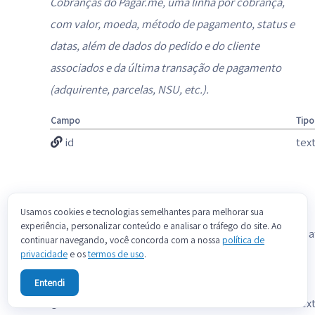
Cobranças do Pagar.me, uma linha por cobrança,
com valor, moeda, método de pagamento, status e
datas, além de dados do pedido e do cliente
associados e da última transação de pagamento
(adquirente, parcelas, NSU, etc.).
Campo
Tipo
id
tex
Usamos cookies e tecnologias semelhantes para melhorar sua
experiência, personalizar conteúdo e analisar o tráfego do site. Ao
amount
floa
continuar navegando, você concorda com a nossa
política de
privacidade
e os
termos de uso
.
Entendi
code
tex