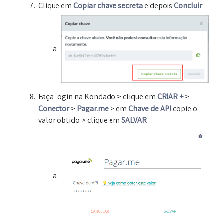
Clique em
Copiar chave secreta
e depois
Concluir
Faça login na Kondado > clique em
CRIAR +
>
Conector
>
Pagar.me
> em
Chave de API
copie o
valor obtido > clique em
SALVAR