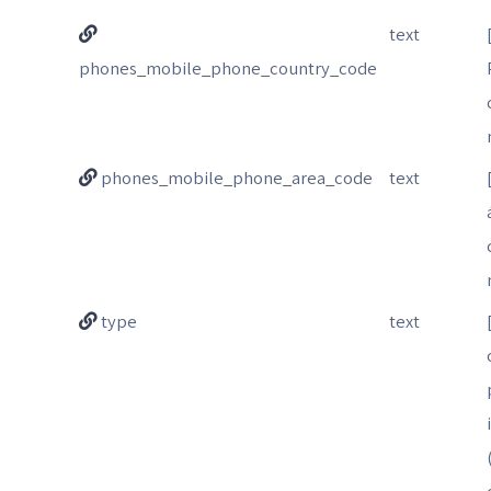
text
phones_mobile_phone_country_code
phones_mobile_phone_area_code
text
type
text