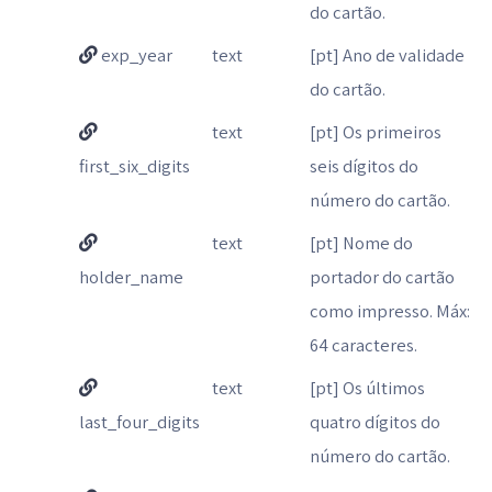
do cartão.
exp_year
text
[pt] Ano de validade
do cartão.
text
[pt] Os primeiros
first_six_digits
seis dígitos do
número do cartão.
text
[pt] Nome do
holder_name
portador do cartão
como impresso. Máx:
64 caracteres.
text
[pt] Os últimos
last_four_digits
quatro dígitos do
número do cartão.