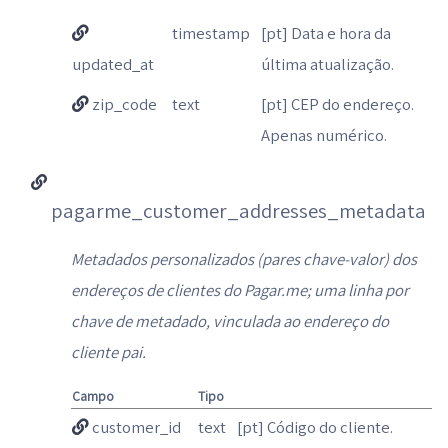
timestamp
[pt] Data e hora da
updated_at
última atualização.
zip_code
text
[pt] CEP do endereço.
Apenas numérico.
pagarme_customer_addresses_metadata
Metadados personalizados (pares chave-valor) dos
endereços de clientes do Pagar.me; uma linha por
chave de metadado, vinculada ao endereço do
cliente pai.
Campo
Tipo
customer_id
text
[pt] Código do cliente.