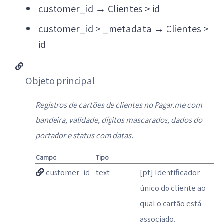
customer_id
→
Clientes > id
customer_id > _metadata
→
Clientes >
id
Objeto principal
Registros de cartões de clientes no Pagar.me com
bandeira, validade, dígitos mascarados, dados do
portador e status com datas.
Campo
Tipo
customer_id
text
[pt] Identificador
único do cliente ao
qual o cartão está
associado.