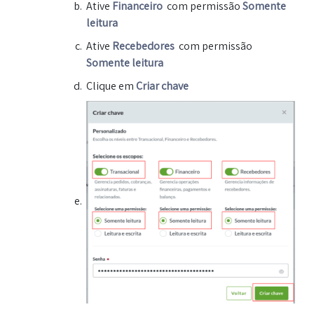
Ative
Financeiro
com permissão
Somente
leitura
Ative
Recebedores
com permissão
Somente leitura
Clique em
Criar chave