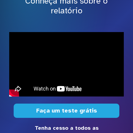
Conheça mais sobre o
relatório
Faça um teste grátis
Tenha cesso a todos as