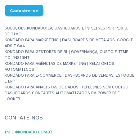
Cadastre-se
SOLUÇÕES KONDADO: IA, DASHBOARDS E PIPELINES POR PERFIL
DE TIME
KONDADO PARA MARKETING | DASHBOARDS DE META ADS, GOOGLE
ADS E GA4
KONDADO PARA GESTORES DE BI | GOVERNANÇA, CUSTO E TIME-
TO-INSIGHT
KONDADO PARA AGÊNCIAS DE MARKETING | RELATÓRIOS
AUTOMÁTICOS
KONDADO PARA E-COMMERCE | DASHBOARDS DE VENDAS, ESTOQUE
E ERP
KONDADO PARA ANALISTAS DE DADOS | PIPELINES SEM CÓDIGO
DASHBOARDS CONTÁBEIS AUTOMATIZADOS EM POWER BI E
LOOKER
CONTATE-NOS
INFO@KONDADO.COM.BR