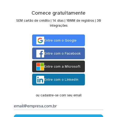
Comece gratuitamente
SEM cartão de crédito | 14 dias | 10MM de registros | 30
integrações
Entre com o Google
Entre com o Facebook
Entre com a Microsoft
Entre com o Linkedin
ou cadastre-se com seu email