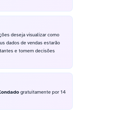
ações deseja visualizar como
eus dados de vendas estarão
ortantes e tomem decisões
Kondado
gratuitamente por 14