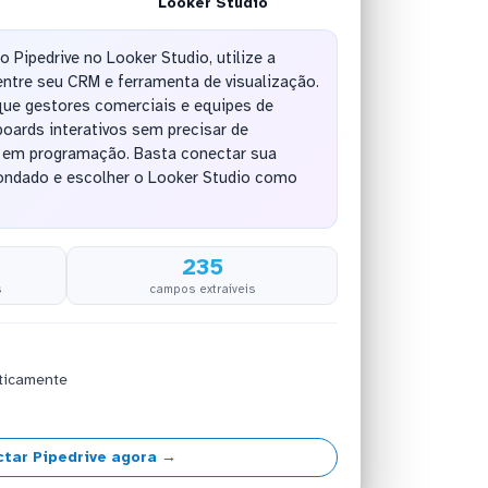
Looker Studio
o Pipedrive no Looker Studio, utilize a
tre seu CRM e ferramenta de visualização.
que gestores comerciais e equipes de
oards interativos sem precisar de
 em programação. Basta conectar sua
Kondado e escolher o Looker Studio como
235
s
campos extraíveis
ticamente
tar Pipedrive agora →