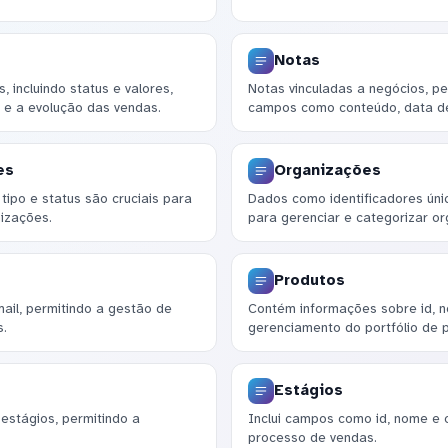
Notas
 incluindo status e valores,
Notas vinculadas a negócios, p
 e a evolução das vendas.
campos como conteúdo, data de 
es
Organizações
ipo e status são cruciais para
Dados como identificadores únic
izações.
para gerenciar e categorizar o
Produtos
ail, permitindo a gestão de
Contém informações sobre id, no
s.
gerenciamento do portfólio de 
Estágios
estágios, permitindo a
Inclui campos como id, nome e 
processo de vendas.