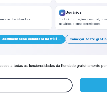
Usuários
mbros, facilitando a
Inclui informações como id, nom
.
usuários e suas permissões.
Documentação completa na wiki →
Começar teste gráti
cesso a todas as funcionalidades da Kondado gratuitamente por 