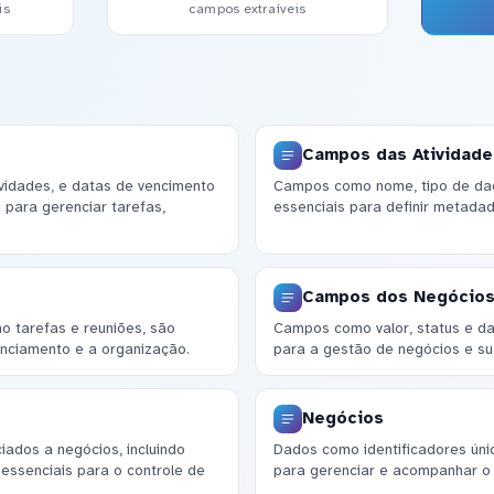
is
campos extraíveis
Campos das Atividade
tividades, e datas de vencimento
Campos como nome, tipo de dad
 para gerenciar tarefas,
essenciais para definir metadad
Campos dos Negócio
mo tarefas e reuniões, são
Campos como valor, status e da
enciamento e a organização.
para a gestão de negócios e su
Negócios
ados a negócios, incluindo
Dados como identificadores único
 essenciais para o controle de
para gerenciar e acompanhar o