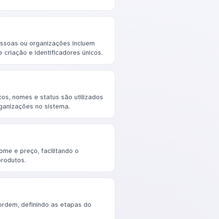
essoas ou organizações incluem
criação e identificadores únicos.
os, nomes e status são utilizados
rganizações no sistema.
me e preço, facilitando o
produtos.
ordem, definindo as etapas do