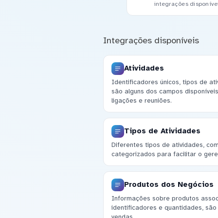
integrações disponíve
Integrações disponíveis
Atividades
Identificadores únicos, tipos de a
são alguns dos campos disponíveis
ligações e reuniões.
Tipos de Atividades
Diferentes tipos de atividades, co
categorizados para facilitar o ger
Produtos dos Negócios
Informações sobre produtos associ
identificadores e quantidades, são
vendas.