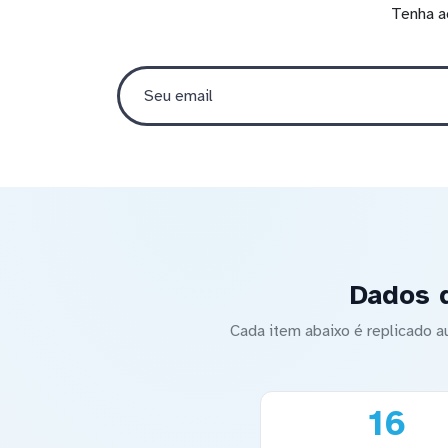
Tenha a
Dados d
Cada item abaixo é replicado 
16