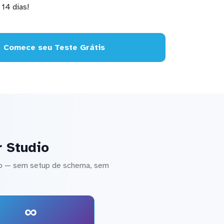
14 dias!
Comece seu Teste Grátis
r Studio
dio — sem setup de schema, sem
∞