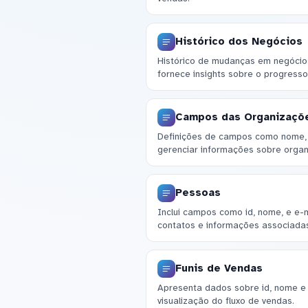
Histórico dos Negócios
Histórico de mudanças em negócios,
fornece insights sobre o progresso
Campos das Organizaçõ
Definições de campos como nome, t
gerenciar informações sobre organ
Pessoas
Inclui campos como id, nome, e e-m
contatos e informações associada
Funis de Vendas
Apresenta dados sobre id, nome e 
visualização do fluxo de vendas.