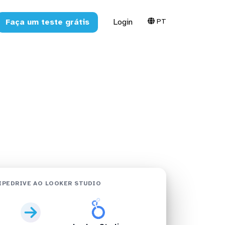
PT
Faça um teste grátis
Login
r Studio em
IPEDRIVE AO LOOKER STUDIO