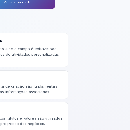
Auto-atualizado
s
o e se o campo é editável são
os de atividades personalizadas.
s
ta de criação são fundamentais
as informações associadas.
s, títulos e valores são utilizados
 progresso dos negócios.