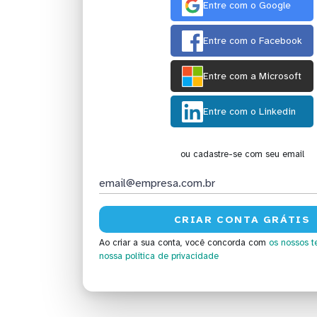
Entre com o Google
Entre com o Facebook
Entre com a Microsoft
Entre com o Linkedin
ou cadastre-se com seu email
Ao criar a sua conta, você concorda com
os nossos t
nossa política de privacidade