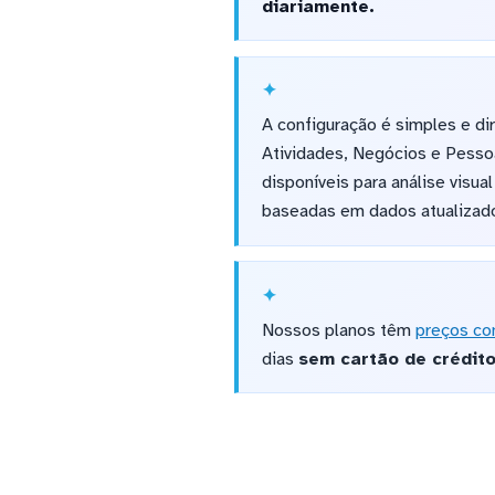
diariamente.
A configuração é simples e di
Atividades, Negócios e Pesso
disponíveis para análise vis
baseadas em dados atualizad
Nossos planos têm
preços co
dias
sem cartão de crédit