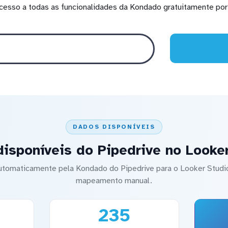
cesso a todas as funcionalidades da Kondado gratuitamente por 
DADOS DISPONÍVEIS
isponíveis do Pipedrive no Looke
automaticamente pela Kondado do Pipedrive para o Looker Stu
mapeamento manual.
235