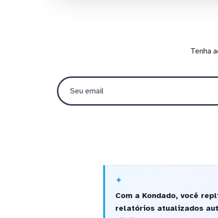
Tenha a
Com a Kondado, você repl
relatórios atualizados au