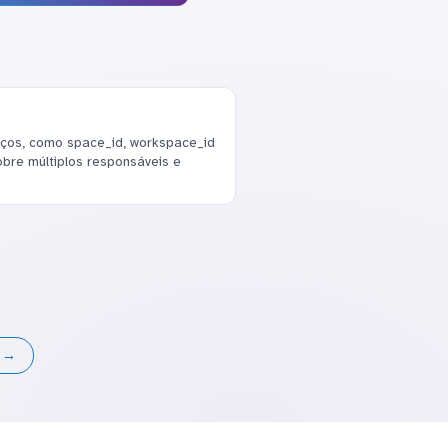
ços, como space_id, workspace_id
bre múltiplos responsáveis e
s →