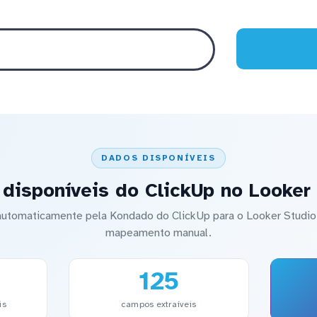
DADOS DISPONÍVEIS
disponíveis do ClickUp no Looker
 automaticamente pela Kondado do ClickUp para o Looker Stud
mapeamento manual.
125
is
campos extraíveis