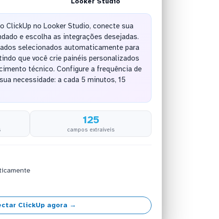
Looker Studio
do ClickUp no Looker Studio, conecte sua
ndado e escolha as integrações desejadas.
dados selecionados automaticamente para
tindo que você crie painéis personalizados
cimento técnico. Configure a frequência de
sua necessidade: a cada 5 minutos, 15
125
s
campos extraíveis
ticamente
ctar ClickUp agora →