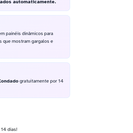
zados automaticamente.
em painéis dinâmicos para
is que mostram gargalos e
Kondado
gratuitamente por 14
14 dias!