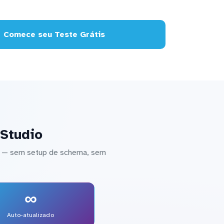
Comece seu Teste Grátis
 Studio
io — sem setup de schema, sem
∞
Auto-atualizado