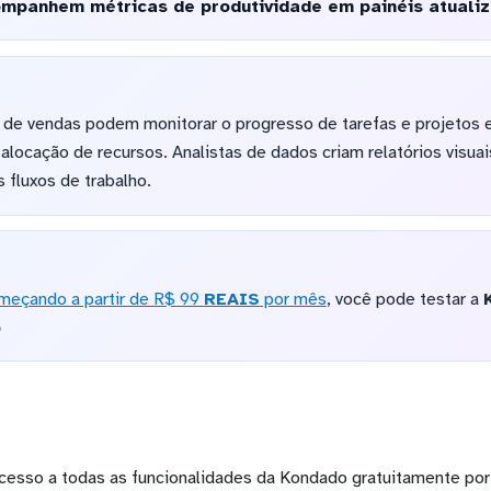
mpanhem métricas de produtividade em painéis atuali
s de vendas podem monitorar o progresso de tarefas e projetos 
alocação de recursos. Analistas de dados criam relatórios visua
 fluxos de trabalho.
meçando a partir de R$ 99
REAIS
por mês
, você pode testar a
o
cesso a todas as funcionalidades da Kondado gratuitamente por 