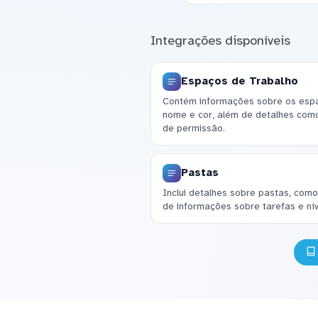
Integrações disponíveis
Espaços de Trabalho
Contém informações sobre os espaço
nome e cor, além de detalhes como
de permissão.
Pastas
Inclui detalhes sobre pastas, como
de informações sobre tarefas e ní