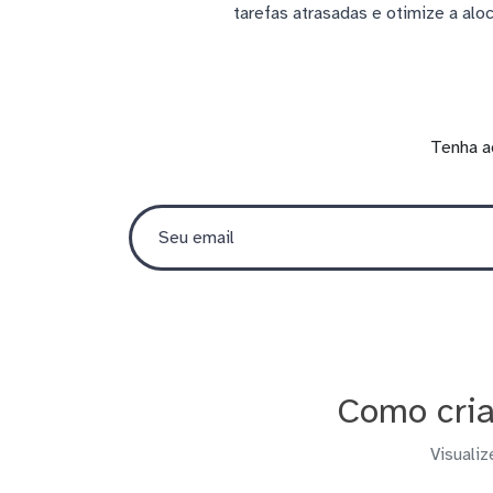
tarefas atrasadas e otimize a al
Tenha a
Como cria
Visualiz