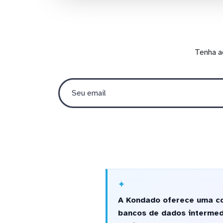
Tenha a
A Kondado oferece uma co
bancos de dados intermed