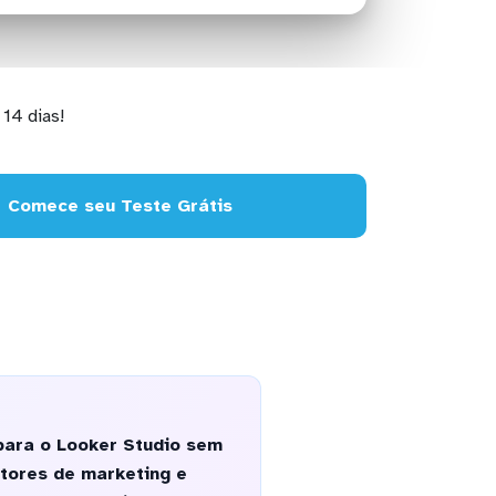
14 dias!
Comece seu Teste Grátis
para o Looker Studio sem
tores de marketing e