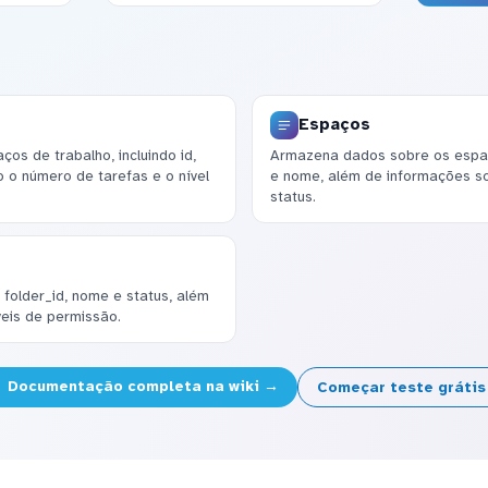
Espaços
s de trabalho, incluindo id,
Armazena dados sobre os espa
 o número de tarefas e o nível
e nome, além de informações so
status.
 folder_id, nome e status, além
veis de permissão.
Documentação completa na wiki →
Começar teste gráti