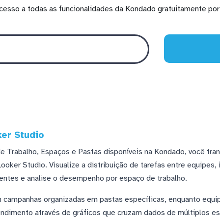
cesso a todas as funcionalidades da Kondado gratuitamente por 
ker Studio
 Trabalho, Espaços e Pastas disponíveis na Kondado, você tra
oker Studio. Visualize a distribuição de tarefas entre equipes, 
entes e analise o desempenho por espaço de trabalho.
 campanhas organizadas em pastas específicas, enquanto equi
ndimento através de gráficos que cruzam dados de múltiplos espa