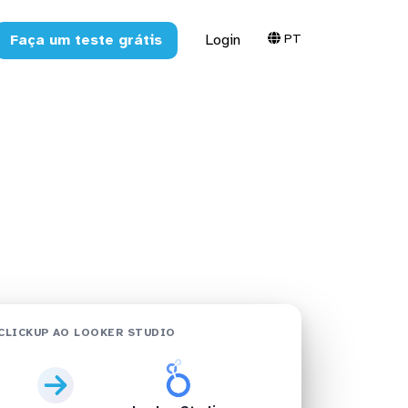
PT
Faça um teste grátis
Login
 Studio em
CLICKUP AO LOOKER STUDIO