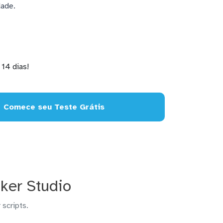
dade.
14 dias!
Comece seu Teste Grátis
ker Studio
 scripts.