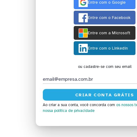
Entre com o Google
Entre com o Facebook
Entre com a Microsoft
Entre com o Linkedin
ou cadastre-se com seu email
Ao criar a sua conta, você concorda com
os nossos t
nossa política de privacidade