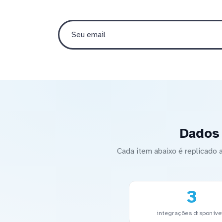
Dados 
Cada item abaixo é replicado
3
integrações disponíve