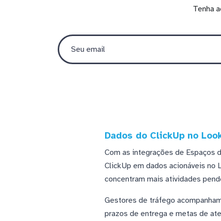
Tenha a
Dados do ClickUp no Loo
Com as integrações de Espaços de
ClickUp em dados acionáveis no Lo
concentram mais atividades pend
Gestores de tráfego acompanham
prazos de entrega e metas de ate