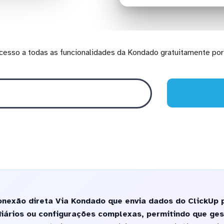
cesso a todas as funcionalidades da Kondado gratuitamente por 
nexão direta Via Kondado que envia dados do ClickUp 
iários ou configurações complexas, permitindo que ges