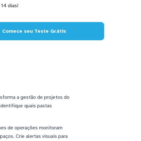
14 dias!
Comece seu Teste Grátis
nsforma a gestão de projetos do
identifique quais pastas
pes de operações monitoram
ços. Crie alertas visuais para