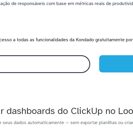
ocação de responsáveis com base em métricas reais de produtivi
cesso a todas as funcionalidades da Kondado gratuitamente por 
r dashboards do ClickUp no Loo
e seus dados automaticamente — sem exportar planilhas ou criar