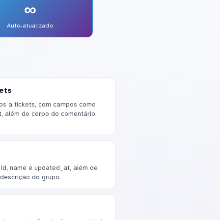
∞
Auto-atualizado
ets
os a tickets, com campos como
at, além do corpo do comentário.
id, name e updated_at, além de
 descrição do grupo.