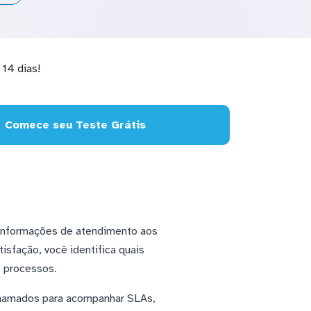
14 dias!
Comece seu Teste Grátis
 informações de atendimento aos
sfação, você identifica quais
s processos.
 Chamados para acompanhar SLAs,