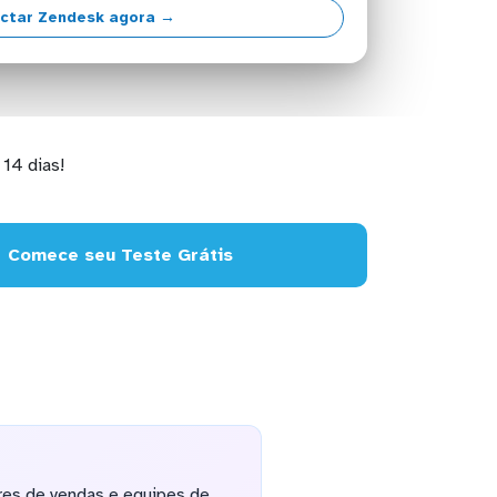
ctar Zendesk agora →
14 dias!
Comece seu Teste Grátis
res de vendas e equipes de