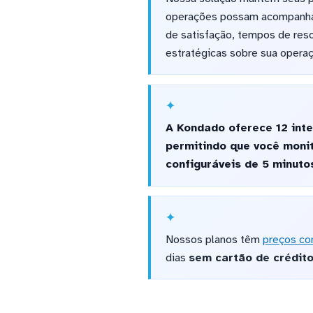
operações possam acompanhar
de satisfação, tempos de reso
estratégicas sobre sua operaç
A Kondado oferece 12 int
permitindo que você moni
configuráveis de 5 minutos
Nossos planos têm
preços co
dias
sem cartão de crédit