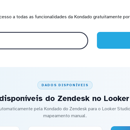
cesso a todas as funcionalidades da Kondado gratuitamente por 
DADOS DISPONÍVEIS
disponíveis do Zendesk no Looker
 automaticamente pela Kondado do Zendesk para o Looker Stud
mapeamento manual.