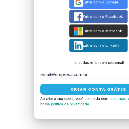
Entre com o Google
Entre com o Facebook
Entre com a Microsoft
Entre com o Linkedin
ou cadastre-se com seu email
Ao criar a sua conta, você concorda com
os nossos t
nossa política de privacidade