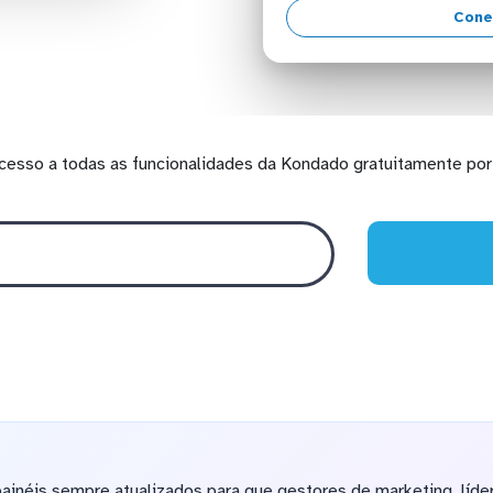
Cone
cesso a todas as funcionalidades da Kondado gratuitamente por 
inéis sempre atualizados para que gestores de marketing, líde