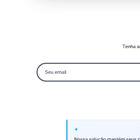
Tenha a
Nossa solução mantém seus pa