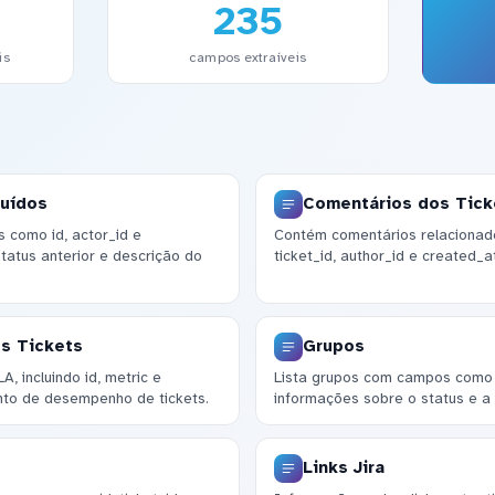
235
is
campos extraíveis
luídos
Comentários dos Tick
s como id, actor_id e
Contém comentários relacionad
status anterior e descrição do
ticket_id, author_id e created_
s Tickets
Grupos
, incluindo id, metric e
Lista grupos com campos como 
nto de desempenho de tickets.
informações sobre o status e a
Links Jira