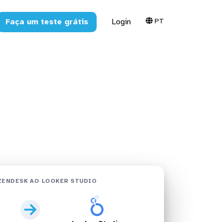
PT
Faça um teste grátis
Login
 Studio em
ZENDESK AO LOOKER STUDIO