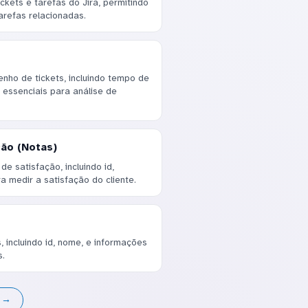
ckets e tarefas do Jira, permitindo
arefas relacionadas.
ho de tickets, incluindo tempo de
 essenciais para análise de
ão (Notas)
e satisfação, incluindo id,
ra medir a satisfação do cliente.
 incluindo id, nome, e informações
s.
s →