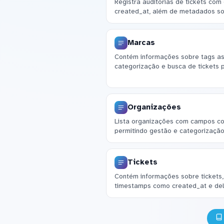
Registra auditorias de tickets com
created_at, além de metadados so
Marcas
Contém informações sobre tags asso
categorização e busca de tickets 
Organizações
Lista organizações com campos co
permitindo gestão e categorização
Tickets
Contém informações sobre tickets, i
timestamps como created_at e del