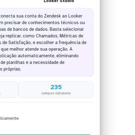
Looker Studio
conecta sua conta do Zendesk ao Looker
m precisar de conhecimentos técnicos ou
as de bancos de dados. Basta selecionar
eja replicar, como Chamados, Métricas de
de Satisfação, e escolher a frequência de
 que melhor atende sua operação. A
eplicação automaticamente, eliminando
 de planilhas e a necessidade de
s próprias.
235
s
campos extraíveis
ticamente