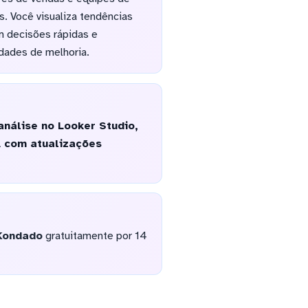
 Você visualiza tendências
m decisões rápidas e
idades de melhoria.
nálise no Looker Studio,
A com atualizações
Kondado
gratuitamente por 14