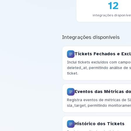
12
integrações disponíve
Integrações disponíveis
Tickets Fechados e Exc
Inclui tickets excluídos com campo
deleted_at, permitindo análise de 
ticket.
Eventos das Métricas do
Registra eventos de métricas de SLA
sla_target, permitindo monitorame
Histórico dos Tickets