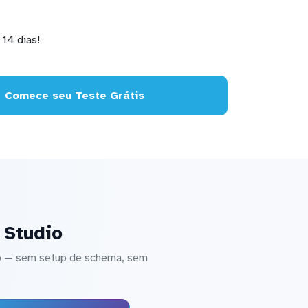
14 dias!
Comece seu Teste Grátis
 Studio
io — sem setup de schema, sem