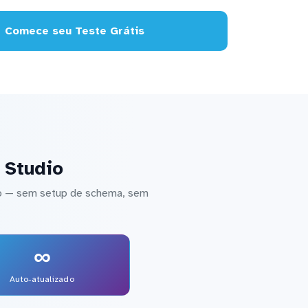
Comece seu Teste Grátis
 Studio
io — sem setup de schema, sem
∞
Auto-atualizado