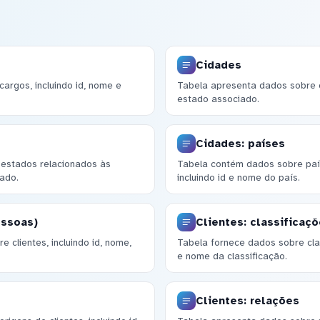
Cidades
argos, incluindo id, nome e
Tabela apresenta dados sobre c
estado associado.
Cidades: países
 estados relacionados às
Tabela contém dados sobre paí
tado.
incluindo id e nome do país.
essoas)
Clientes: classificaç
 clientes, incluindo id, nome,
Tabela fornece dados sobre class
e nome da classificação.
Clientes: relações