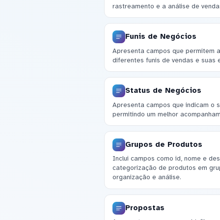
rastreamento e a análise de venda
Funis de Negócios
Apresenta campos que permitem a 
diferentes funis de vendas e suas 
Status de Negócios
Apresenta campos que indicam o st
permitindo um melhor acompanham
Grupos de Produtos
Inclui campos como id, nome e des
categorização de produtos em gru
organização e análise.
Propostas