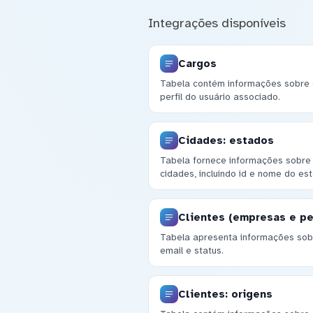
Integrações disponíveis
Cargos
Tabela contém informações sobre c
perfil do usuário associado.
Cidades: estados
Tabela fornece informações sobre
cidades, incluindo id e nome do es
Clientes (empresas e p
Tabela apresenta informações sobre
email e status.
Clientes: origens