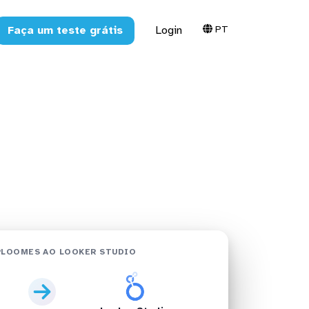
PT
Faça um teste grátis
Login
 Studio em
PLOOMES AO LOOKER STUDIO