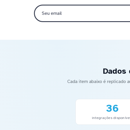
Dados 
Cada item abaixo é replicado
36
integrações disponíve