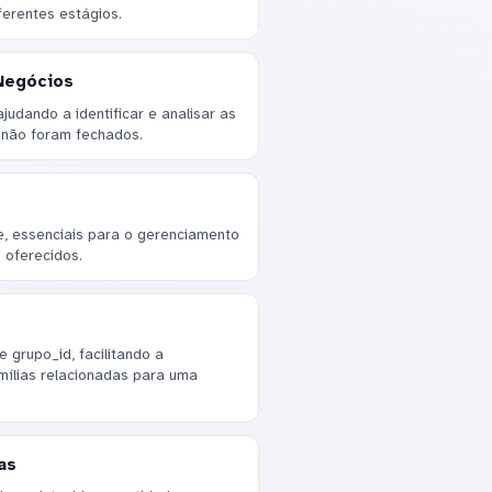
erentes estágios.
Negócios
judando a identificar e analisar as
 não foram fechados.
 essenciais para o gerenciamento
 oferecidos.
grupo_id, facilitando a
ílias relacionadas para uma
as