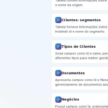
Tabela contém informações sobre or
e nome da origem.
Clientes: segmentos
Tabela fornece informações sobre 
incluindo id e nome do segmento.
Tipos de Clientes
Inclui campos como id e name, per
diferentes tipos para melhor gestã
Documentos
Apresenta campos como id e filena
gerenciamento de documentos asso
Negócios
Possui campos como id, ordernumb