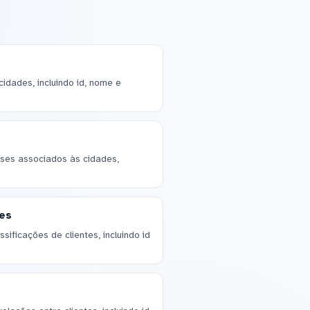
idades, incluindo id, nome e
ses associados às cidades,
ões
ificações de clientes, incluindo id