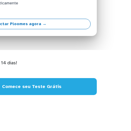
ticamente
ctar Ploomes agora →
14 dias!
Comece seu Teste Grátis