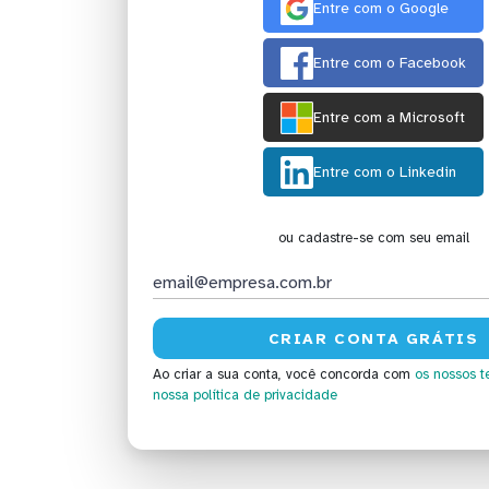
Entre com o Google
Entre com o Facebook
Entre com a Microsoft
Entre com o Linkedin
ou cadastre-se com seu email
Ao criar a sua conta, você concorda com
os nossos t
nossa política de privacidade