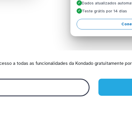
Dados atualizados automa
✓
Teste grátis por 14 dias
✓
Cone
cesso a todas as funcionalidades da Kondado gratuitamente por 