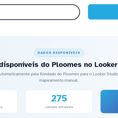
DADOS DISPONÍVEIS
disponíveis do Ploomes no Looker
 automaticamente pela Kondado do Ploomes para o Looker Stud
mapeamento manual.
275
is
campos extraíveis