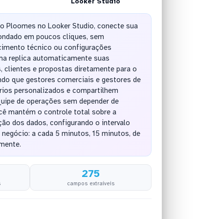
Looker Studio
 do Ploomes no Looker Studio, conecte sua
ondado em poucos cliques, sem
imento técnico ou configurações
ma replica automaticamente suas
 clientes e propostas diretamente para o
ndo que gestores comerciais e gestores de
órios personalizados e compartilhem
quipe de operações sem depender de
cê mantém o controle total sobre a
ção dos dados, configurando o intervalo
negócio: a cada 5 minutos, 15 minutos, de
amente.
275
s
campos extraíveis