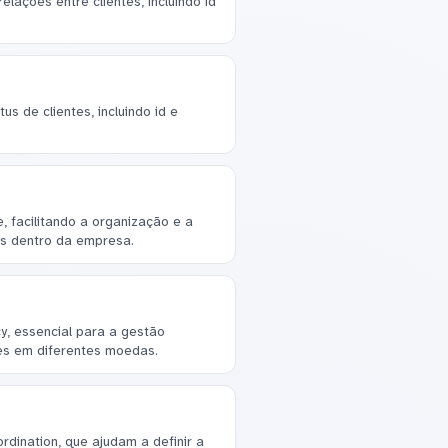
lações entre clientes, incluindo id
s de clientes, incluindo id e
facilitando a organização e a
s dentro da empresa.
y, essencial para a gestão
res em diferentes moedas.
rdination, que ajudam a definir a