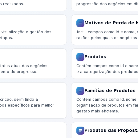
s realizadas.
progressão dos negócios em dif
Motivos de Perda de 
visualização e gestão dos
Inclui campos como id e name, a
etapas.
razões pelas quais os negócios
Produtos
atus atual dos negócios,
Contém campos como id e name,
ento do progresso.
e a categorização dos produtos
Famílias de Produtos
crição, permitindo a
Contém campos como id, nome e 
pos específicos para melhor
organização de produtos em fam
gestão mais eficiente.
Produtos das Propost