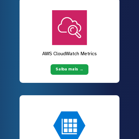
AWS CloudWatch Metrics
Saiba mais →