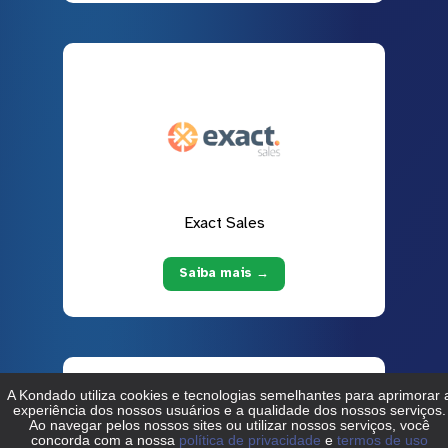
Exact Sales
Saiba mais →