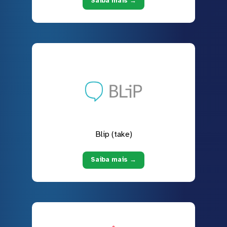
Saiba mais →
Blip (take)
Saiba mais →