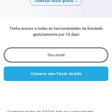
Começar teste grátis →
Tenha acesso a todas as funcionalidades da Kondado
gratuitamente por 14 dias!
Comece seu Teste Grátis
Combinar dados do TikTok Ads no Looker Studio