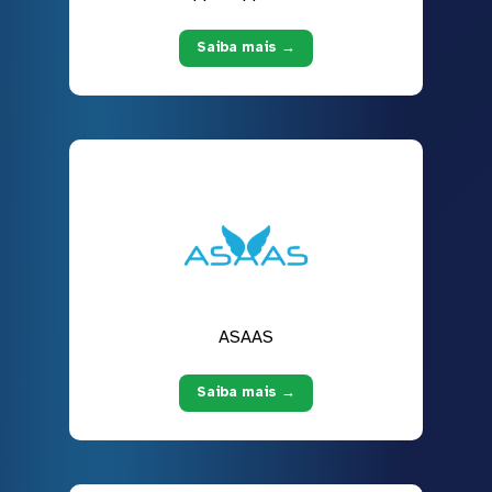
Saiba mais →
ASAAS
Saiba mais →