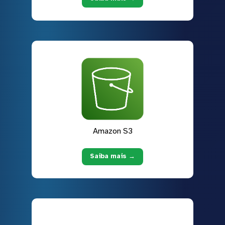
Amazon S3
Saiba mais →