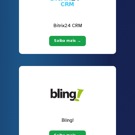
Bitrix24 CRM
Saiba mais →
Bling!