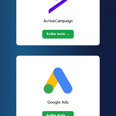
ActiveCampaign
Saiba mais →
Google Ads
Saiba mais →