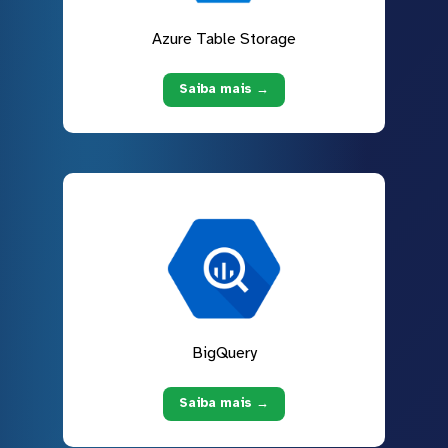
Azure Table Storage
Saiba mais →
BigQuery
Saiba mais →