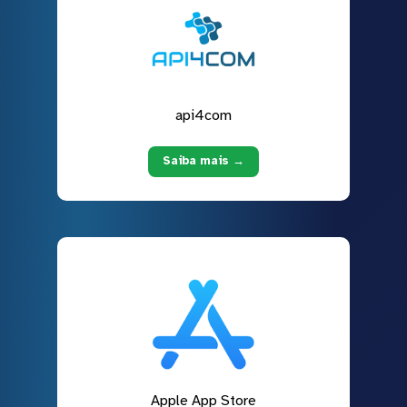
api4com
Saiba mais →
Apple App Store