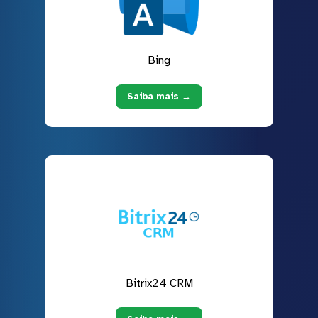
Bing
Saiba mais →
Bitrix24 CRM