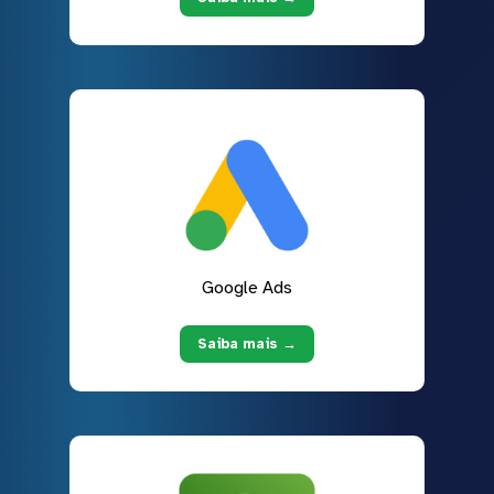
Google Ads
Saiba mais →