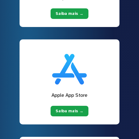
Saiba mais →
Apple App Store
Saiba mais →