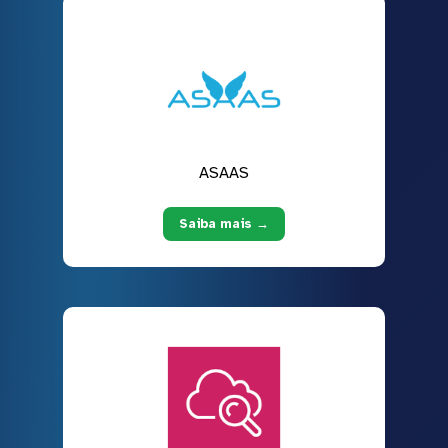
ASAAS
Saiba mais →