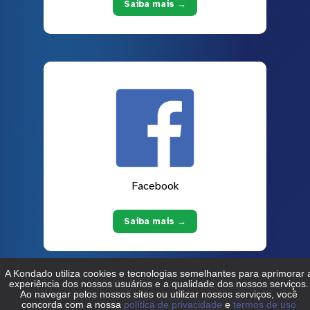
Saiba mais →
Facebook
Saiba mais →