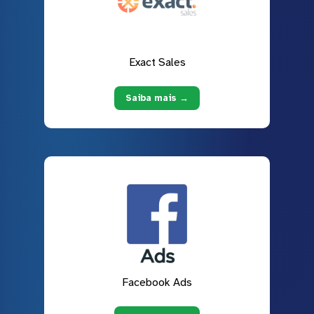
Exact Sales
Saiba mais →
Facebook Ads