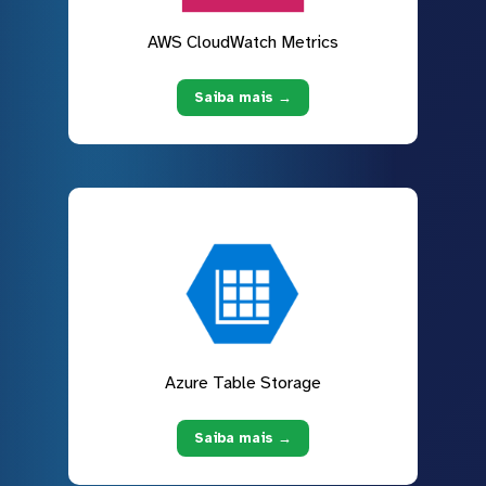
AWS CloudWatch Metrics
Saiba mais →
Azure Table Storage
Saiba mais →