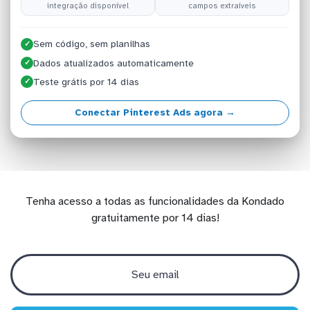
integração disponível
campos extraíveis
Sem código, sem planilhas
✓
Dados atualizados automaticamente
✓
Teste grátis por 14 dias
✓
Conectar Pinterest Ads agora →
Tenha acesso a todas as funcionalidades da Kondado
gratuitamente por 14 dias!