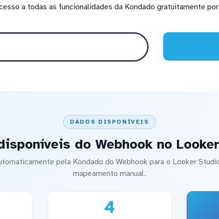
cesso a todas as funcionalidades da Kondado gratuitamente por 
DADOS DISPONÍVEIS
disponíveis do Webhook no Looker
 automaticamente pela Kondado do Webhook para o Looker Stud
mapeamento manual.
4