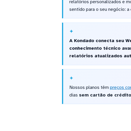
relatórios personalizados e m
sentido para o seu negócio: a 
A Kondado conecta seu We
conhecimento técnico ava
relatórios atualizados a
Nossos planos têm
preços co
dias
sem cartão de crédit