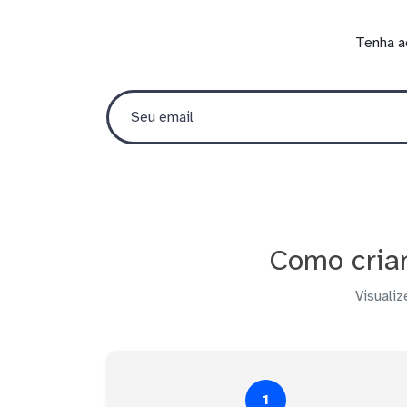
Tenha a
Como cria
Visualiz
1