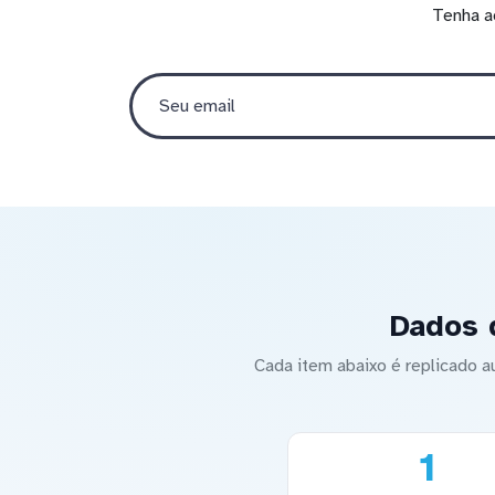
Tenha a
Dados 
Cada item abaixo é replicado
1