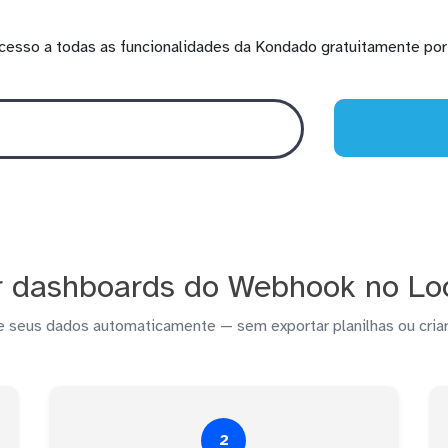
cesso a todas as funcionalidades da Kondado gratuitamente por 
r dashboards do Webhook no Loo
e seus dados automaticamente — sem exportar planilhas ou criar
2