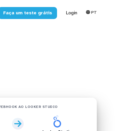
PT
Faça um teste grátis
Login
 Studio em
WEBHOOK AO LOOKER STUDIO