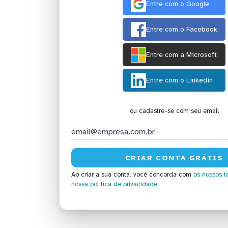
Entre com o Google
Entre com o Facebook
Entre com a Microsoft
Entre com o Linkedin
ou cadastre-se com seu email
Ao criar a sua conta, você concorda com
os nossos t
nossa política de privacidade