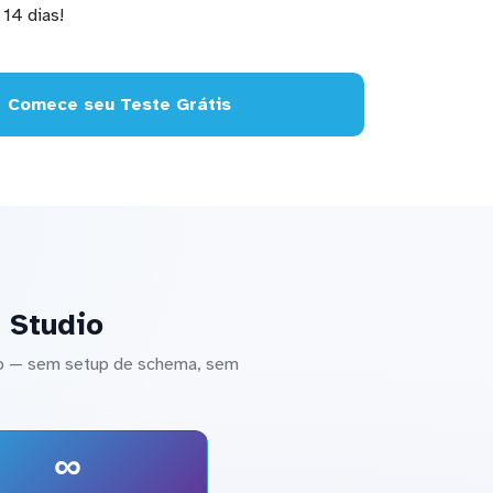
14 dias!
Comece seu Teste Grátis
 Studio
io — sem setup de schema, sem
∞