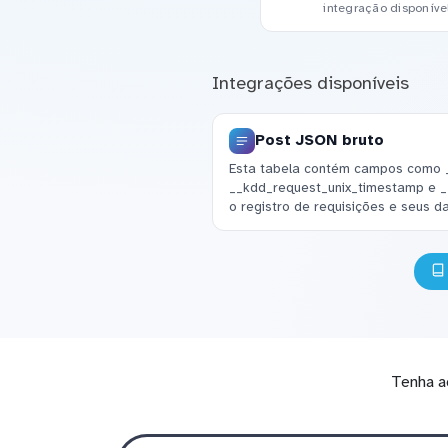
integração disponíve
Integrações disponíveis
Post JSON bruto
Esta tabela contém campos como 
__kdd_request_unix_timestamp e _
o registro de requisições e seus 
Tenha a