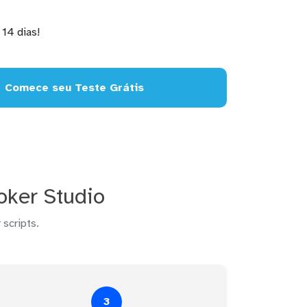
14 dias!
Comece seu Teste Grátis
ker Studio
 scripts.
3