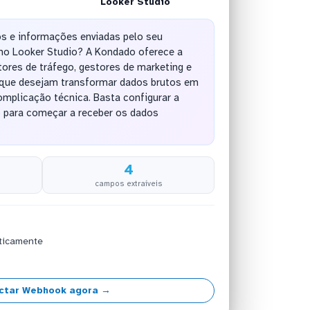
Looker Studio
os e informações enviadas pelo seu
o Looker Studio? A Kondado oferece a
tores de tráfego, gestores de marketing e
que desejam transformar dados brutos em
omplicação técnica. Basta configurar a
 para começar a receber os dados
4
campos extraíveis
ticamente
ctar Webhook agora →