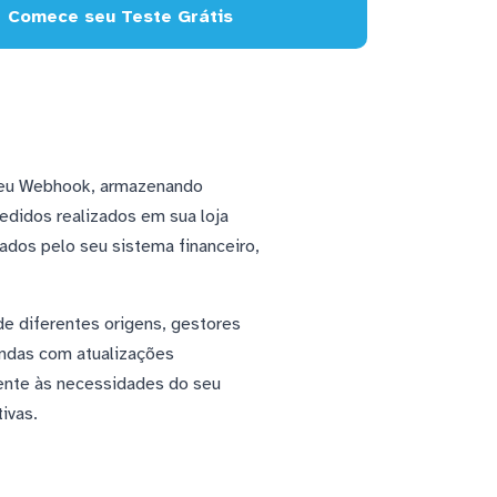
Comece seu Teste Grátis
 seu Webhook, armazenando
edidos realizados em sua loja
ados pelo seu sistema financeiro,
e diferentes origens, gestores
endas com atualizações
mente às necessidades do seu
ivas.