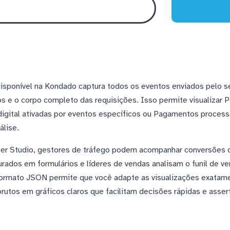
disponível na Kondado captura todos os eventos enviados pelo
s e o corpo completo das requisições. Isso permite visualizar P
digital ativadas por eventos específicos ou Pagamentos process
álise.
er Studio, gestores de tráfego podem acompanhar conversões d
rados em formulários e líderes de vendas analisam o funil de v
o formato JSON permite que você adapte as visualizações exata
utos em gráficos claros que facilitam decisões rápidas e assert