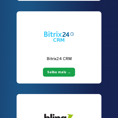
Bitrix24 CRM
Saiba mais →