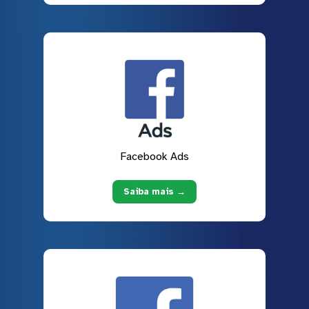
Facebook Ads
Saiba mais →