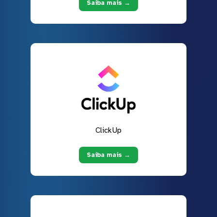
Saiba mais →
ClickUp
Saiba mais →