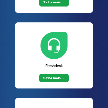
Saiba mais →
Freshdesk
Saiba mais →