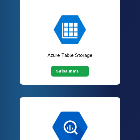
Azure Table Storage
Saiba mais →