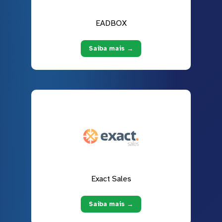
EADBOX
Saiba mais →
Exact Sales
Saiba mais →