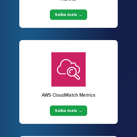
Saiba mais →
AWS CloudWatch Metrics
Saiba mais →