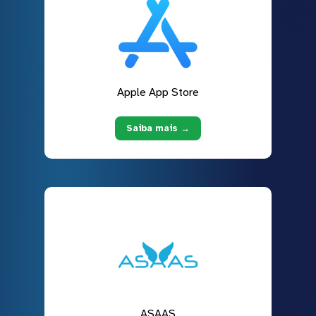
Apple App Store
Saiba mais →
ASAAS