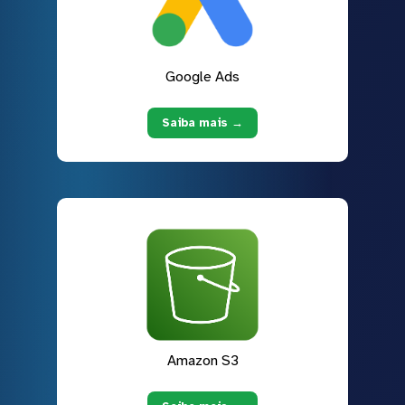
Google Ads
Saiba mais →
Amazon S3