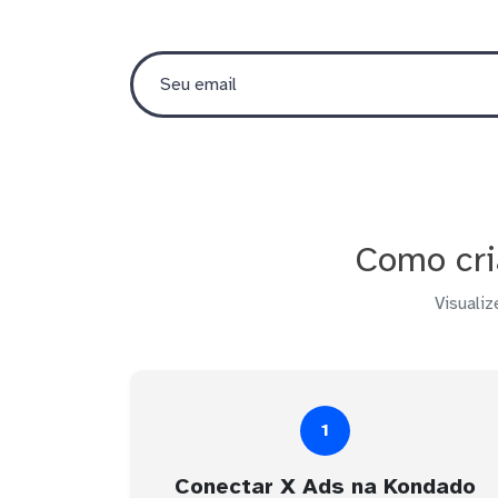
Como cri
Visualiz
1
Conectar X Ads na Kondado