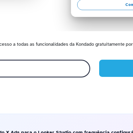
Con
cesso a todas as funcionalidades da Kondado gratuitamente por 
o X Ads para o Looker Studio com frequência configurá