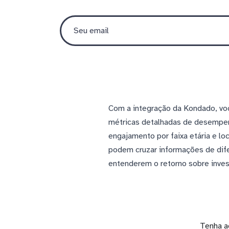
Com a integração da Kondado, voc
métricas detalhadas de desempenh
engajamento por faixa etária e l
podem cruzar informações de dife
entenderem o retorno sobre invest
Tenha a