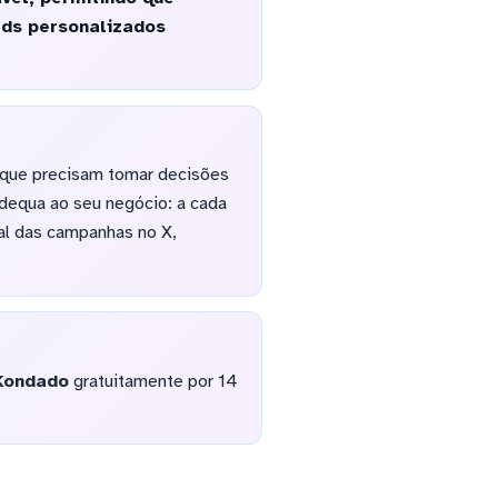
rds personalizados
 que precisam tomar decisões
adequa ao seu negócio: a cada
al das campanhas no X,
Kondado
gratuitamente por 14