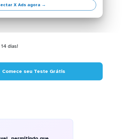
ectar X Ads agora →
14 dias!
Comece seu Teste Grátis
vel, permitindo que