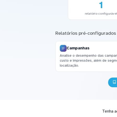
1
relatório configuráve
Relatórios pré-configurados
Campanhas
Analise o desempenho das campan
custo e impressões, além de segm
localização.
Tenha a