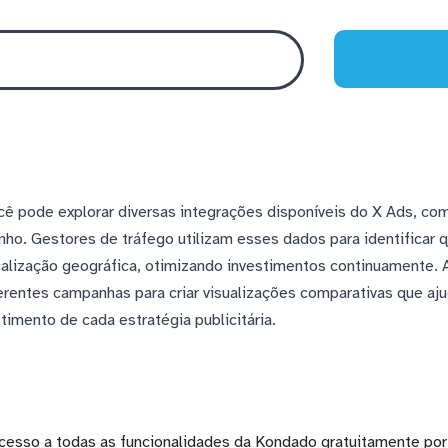
ê pode explorar diversas integrações disponíveis do X Ads, co
o. Gestores de tráfego utilizam esses dados para identificar 
ocalização geográfica, otimizando investimentos continuamente. 
rentes campanhas para criar visualizações comparativas que aj
imento de cada estratégia publicitária.
cesso a todas as funcionalidades da Kondado gratuitamente por 