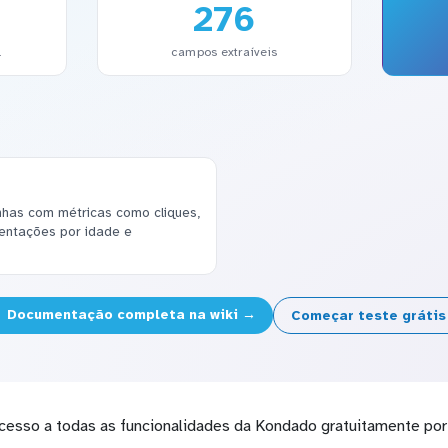
276
l
campos extraíveis
has com métricas como cliques,
entações por idade e
Documentação completa na wiki →
Começar teste gráti
cesso a todas as funcionalidades da Kondado gratuitamente por 