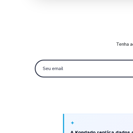
Tenha a
A Kondado replica dados d