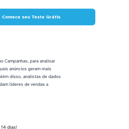
Comece seu Teste Grátis
mo Campanhas, para analisar
quais anúncios geram mais
Além disso, analistas de dados
udam líderes de vendas a
14 dias!