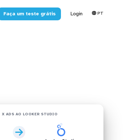
PT
Faça um teste grátis
Login
Studio em
 X ADS AO LOOKER STUDIO