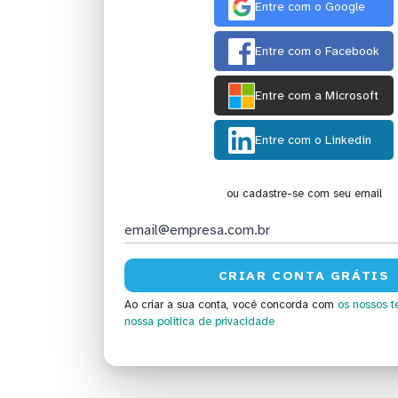
Entre com o Google
Entre com o Facebook
Entre com a Microsoft
Entre com o Linkedin
ou cadastre-se com seu email
Ao criar a sua conta, você concorda com
os nossos t
nossa política de privacidade