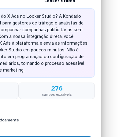
Looker Studio
 do X Ads no Looker Studio? A Kondado
l para gestores de tráfego e analistas de
companhar campanhas publicitárias sem
Com a nossa integração direta, você
X Ads à plataforma e envia as informações
oker Studio em poucos minutos. Não é
nto em programação ou configuração de
mediários, tornando o processo acessível
e marketing.
276
campos extraíveis
ticamente