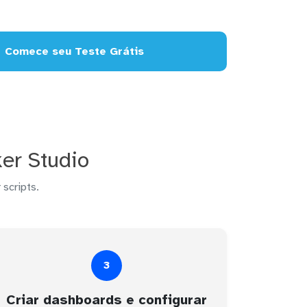
Comece seu Teste Grátis
er Studio
 scripts.
3
Criar dashboards e configurar