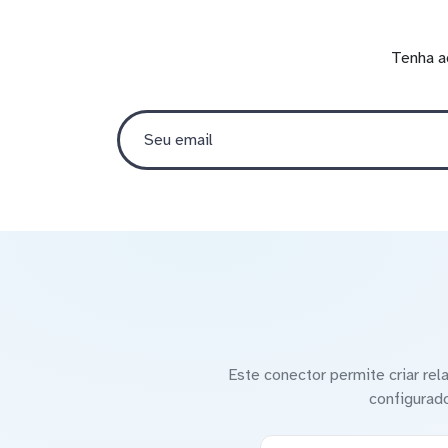
Tenha a
Este conector permite criar re
configurad