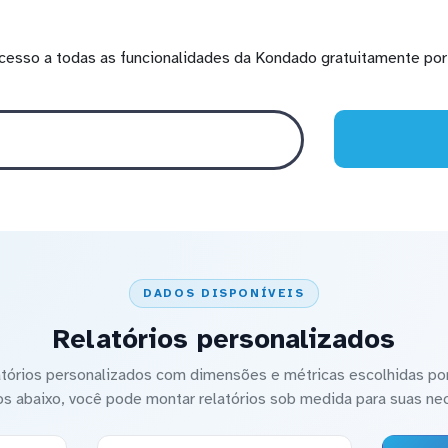
cesso a todas as funcionalidades da Kondado gratuitamente por 
DADOS DISPONÍVEIS
Relatórios personalizados
latórios personalizados com dimensões e métricas escolhidas por
os abaixo, você pode montar relatórios sob medida para suas ne