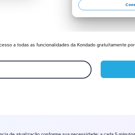
Con
cesso a todas as funcionalidades da Kondado gratuitamente por 
ncia de atualização conforme sua necessidade: a cada 5 minutos,