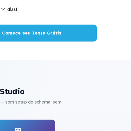
14 dias!
Comece seu Teste Grátis
Studio
o — sem setup de schema, sem
∞