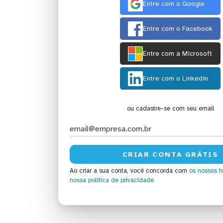
Entre com o Google
Entre com o Facebook
Entre com a Microsoft
Entre com o Linkedin
ou cadastre-se com seu email
Ao criar a sua conta, você concorda com
os nossos t
nossa política de privacidade