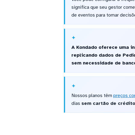
significa que seu gestor com
de eventos para tomar decisõe
A Kondado oferece uma in
replicando dados de Pedid
sem necessidade de banco
Nossos planos têm
preços co
dias
sem cartão de crédit