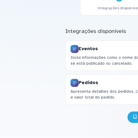
integrações disponíve
Integrações disponíveis
Eventos
Inclui informações como o nome do 
se está publicado ou cancelado.
Pedidos
Apresenta detalhes dos pedidos, 
e valor total do pedido.