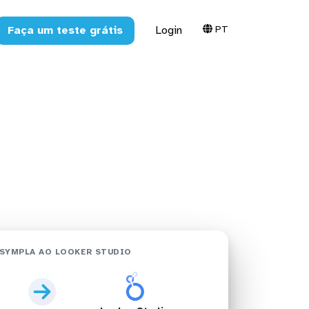
PT
Faça um teste grátis
Login
Studio em
SYMPLA AO LOOKER STUDIO