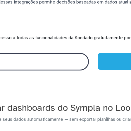
 dessas integrações permite decisões baseadas em dados atual
cesso a todas as funcionalidades da Kondado gratuitamente por 
r dashboards do Sympla no Loo
e seus dados automaticamente — sem exportar planilhas ou criar