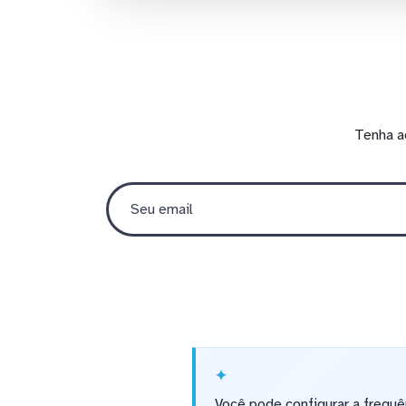
Tenha a
Você pode configurar a frequê