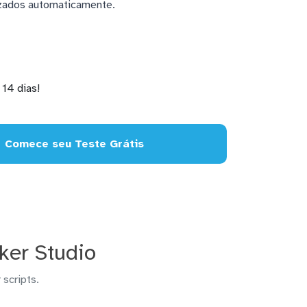
izados automaticamente.
14 dias!
Comece seu Teste Grátis
ker Studio
 scripts.