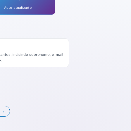
Auto-atualizado
antes, incluindo sobrenome, e-mail
.
s →