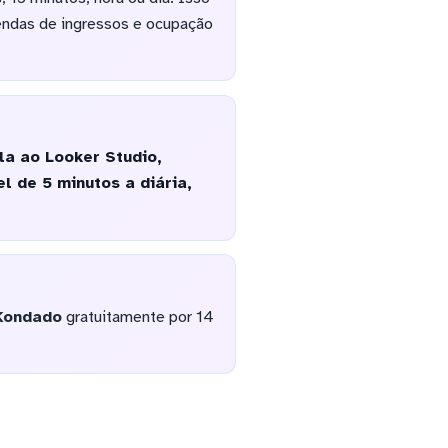
vendas de ingressos e ocupação
a ao Looker Studio,
l de 5 minutos a diária,
Kondado
gratuitamente por 14