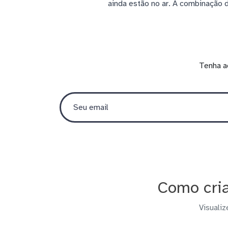
ainda estão no ar. A combinação
Tenha a
Como cria
Visualiz