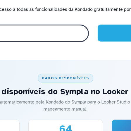
cesso a todas as funcionalidades da Kondado gratuitamente por 
DADOS DISPONÍVEIS
disponíveis do Sympla no Looker 
o automaticamente pela Kondado do Sympla para o Looker Studi
mapeamento manual.
64