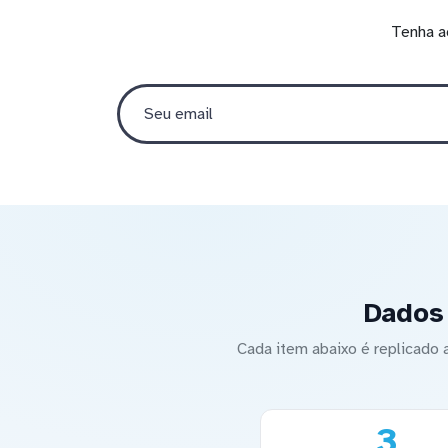
Tenha a
Dados 
Cada item abaixo é replicad
3