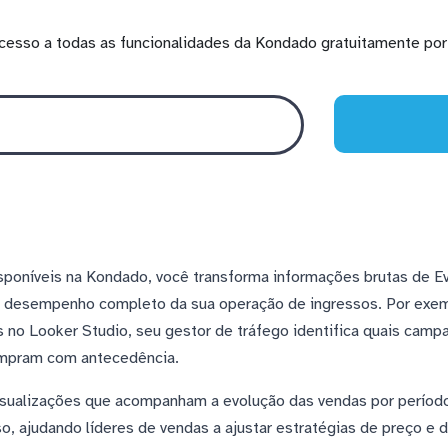
cesso a todas as funcionalidades da Kondado gratuitamente por 
poníveis na Kondado, você transforma informações brutas de Ev
o desempenho completo da sua operação de ingressos. Por exem
 no Looker Studio, seu gestor de tráfego identifica quais cam
compram com antecedência.
visualizações que acompanham a evolução das vendas por períod
so, ajudando líderes de vendas a ajustar estratégias de preço e