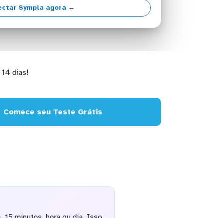
ectar Sympla agora →
14 dias!
Comece seu Teste Grátis
 15 minutos, hora ou dia. Isso