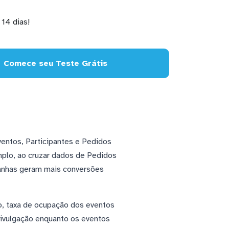
14 dias!
Comece seu Teste Grátis
entos, Participantes e Pedidos
plo, ao cruzar dados de Pedidos
panhas geram mais conversões
o, taxa de ocupação dos eventos
 divulgação enquanto os eventos