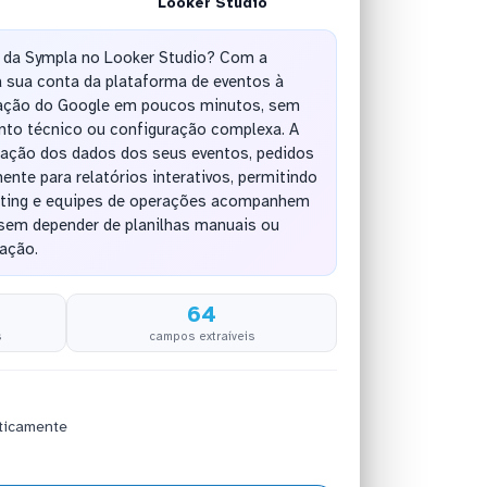
Looker Studio
 da Sympla no Looker Studio? Com a
 sua conta da plataforma de eventos à
zação do Google em poucos minutos, sem
nto técnico ou configuração complexa. A
icação dos dados dos seus eventos, pedidos
ente para relatórios interativos, permitindo
eting e equipes de operações acompanhem
sem depender de planilhas manuais ou
ação.
64
s
campos extraíveis
ticamente