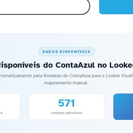
DADOS DISPONÍVEIS
isponíveis do ContaAzul no Looke
automaticamente pela Kondado do ContaAzul para o Looker Stu
mapeamento manual.
571
is
campos extraíveis