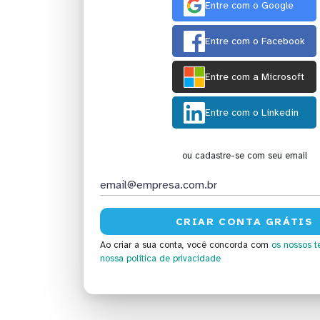
Entre com o Google
Entre com o Facebook
Entre com a Microsoft
Entre com o Linkedin
ou cadastre-se com seu email
Ao criar a sua conta, você concorda com
os nossos t
nossa política de privacidade