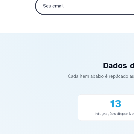
Dados d
Cada item abaixo é replicado 
13
integrações disponíve