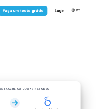
PT
Faça um teste grátis
Login
er Studio
ONTAAZUL AO LOOKER STUDIO