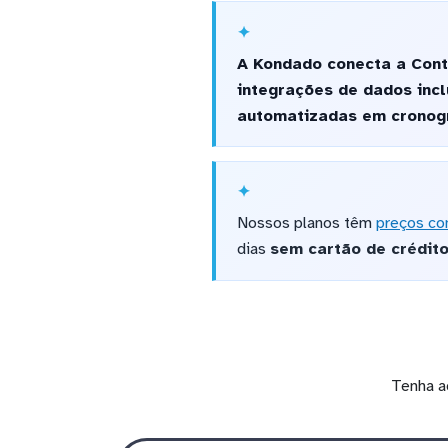
A Kondado conecta a Cont
integrações de dados inc
automatizadas em cronogr
Nossos planos têm
preços co
dias
sem cartão de crédit
Tenha a