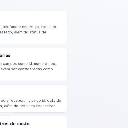
telefone e endereço, incluindo
 estado, além do status de
orias
om campos como id, nome e tipo,
devem ser consideradas como
s a receber, incluindo id, data de
, além de detalhes financeiros.
tros de custo