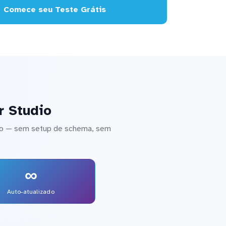
Comece seu Teste Grátis
r Studio
dio — sem setup de schema, sem
∞
Auto-atualizado