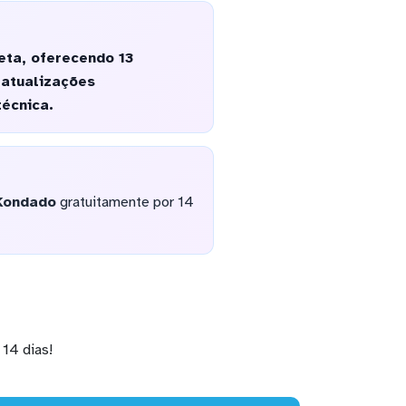
eta, oferecendo 13
 atualizações
écnica.
Kondado
gratuitamente por 14
14 dias!