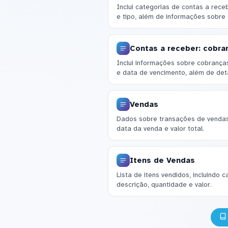
Inclui categorias de contas a re
e tipo, além de informações sobre 
Contas a receber: cobra
Inclui informações sobre cobrança
e data de vencimento, além de deta
Vendas
Dados sobre transações de vendas,
data da venda e valor total.
Itens de Vendas
Lista de itens vendidos, incluindo
descrição, quantidade e valor.