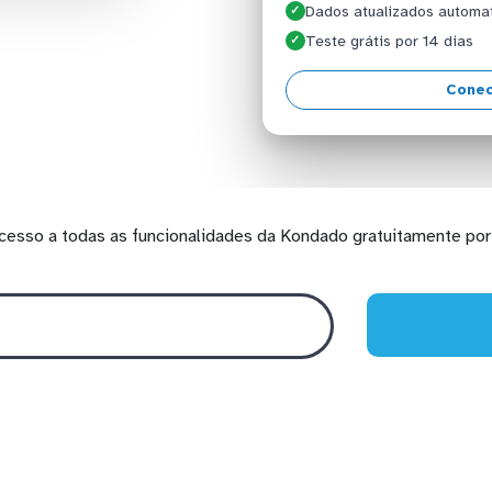
Dados atualizados automa
✓
Teste grátis por 14 dias
✓
Conec
cesso a todas as funcionalidades da Kondado gratuitamente por 