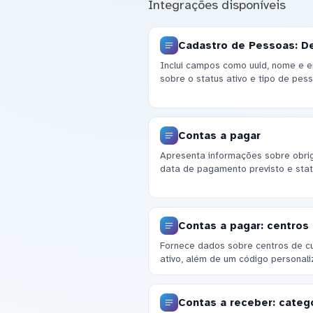
Integrações disponíveis
Cadastro de Pessoas: D
Inclui campos como uuid, nome e e
sobre o status ativo e tipo de pe
Contas a pagar
Apresenta informações sobre obriga
data de pagamento previsto e stat
Contas a pagar: centros
Fornece dados sobre centros de cus
ativo, além de um código personali
Contas a receber: categ