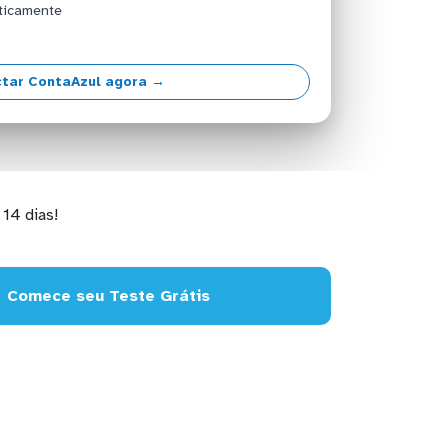
ticamente
tar ContaAzul agora →
14 dias!
Comece seu Teste Grátis