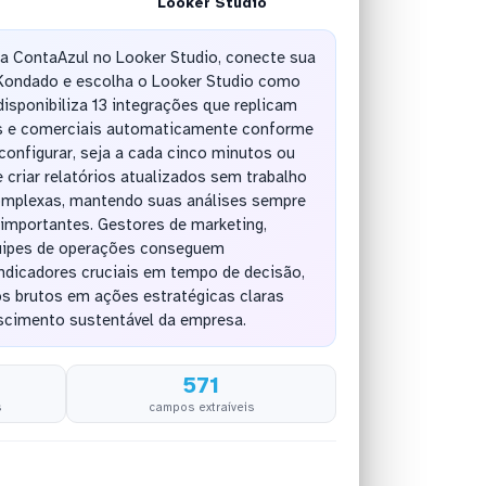
Looker Studio
da ContaAzul no Looker Studio, conecte sua
Kondado e escolha o Looker Studio como
disponibiliza 13 integrações que replicam
os e comerciais automaticamente conforme
configurar, seja a cada cinco minutos ou
 criar relatórios atualizados sem trabalho
omplexas, mantendo suas análises sempre
importantes. Gestores de marketing,
quipes de operações conseguem
ndicadores cruciais em tempo de decisão,
 brutos em ações estratégicas claras
escimento sustentável da empresa.
571
s
campos extraíveis