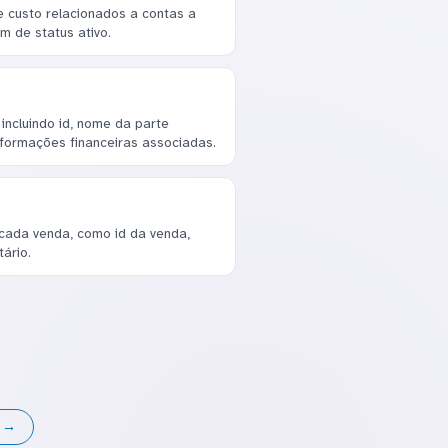
 custo relacionados a contas a
ém de status ativo.
incluindo id, nome da parte
nformações financeiras associadas.
cada venda, como id da venda,
ário.
s →