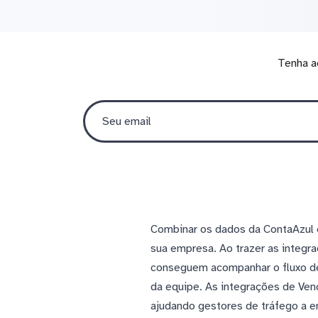
Tenha a
Combinar os dados da ContaAzul c
sua empresa. Ao trazer as integr
conseguem acompanhar o fluxo de
da equipe. As integrações de Ve
ajudando gestores de tráfego a 